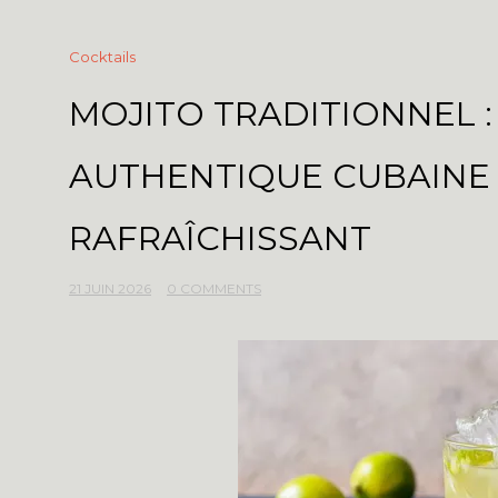
Cocktails
MOJITO TRADITIONNEL :
AUTHENTIQUE CUBAINE
RAFRAÎCHISSANT
21 JUIN 2026
0 COMMENTS