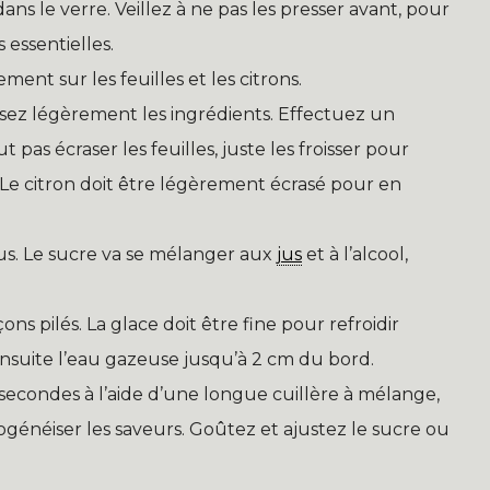
ns le verre. Veillez à ne pas les presser avant, pour
 essentielles.
ent sur les feuilles et les citrons.
ssez légèrement les ingrédients. Effectuez un
pas écraser les feuilles, juste les froisser pour
Le citron doit être légèrement écrasé pour en
us. Le sucre va se mélanger aux
jus
et à l’alcool,
ns pilés. La glace doit être fine pour refroidir
ensuite l’eau gazeuse jusqu’à 2 cm du bord.
condes à l’aide d’une longue cuillère à mélange,
ogénéiser les saveurs. Goûtez et ajustez le sucre ou