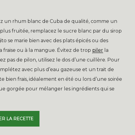
issez un rhum blanc de Cuba de qualité, comme un
plus fruitée, remplacez le sucre blanc par du sirop
jito se marie bien avec des plats épicés ou des
la fraise ou à la mangue. Évitez de trop
piler
la
z pas de pilon, utilisez le dos d’une cuillère. Pour
omplétez avec plus d’eau gazeuse et un trait de
e bien frais, idéalement en été ou lors d’une soirée
ue gorgée pour mélanger les ingrédients qui se
ER LA RECETTE