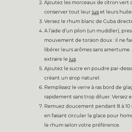
Ajoutez les morceaux de citron vert da
conserver tout leur
jus
et leurs huiles
Versez le rhum blanc de Cuba directem
A l’aide d’un pilon (un muddler), pre
mouvement de torsion doux : il ne faut 
libérer leurs arômes sans amertume. 
extraire le
jus
.
Ajoutez le sucre en poudre par-dess
créant un sirop naturel.
Remplissez le verre à ras bord de glaço
rapidement sans trop diluer. Versez 
Remuez doucement pendant 8 à 10 se
en faisant circuler la glace pour hom
le rhum selon votre préférence.