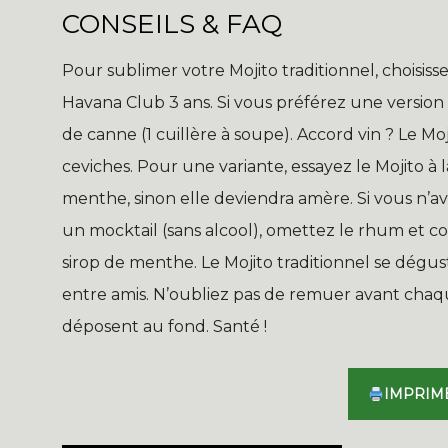
CONSEILS & FAQ
Pour sublimer votre Mojito traditionnel, chois
Havana Club 3 ans. Si vous préférez une version 
de canne (1 cuillère à soupe). Accord vin ? Le Mo
ceviches. Pour une variante, essayez le Mojito à 
menthe, sinon elle deviendra amère. Si vous n’ave
un mocktail (sans alcool), omettez le rhum et c
sirop de menthe. Le Mojito traditionnel se dégust
entre amis. N’oubliez pas de remuer avant chaq
déposent au fond. Santé !
IMPRIM