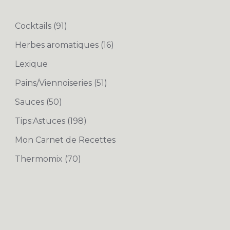
Cocktails
(91)
Herbes aromatiques
(16)
Lexique
Pains/Viennoiseries
(51)
Sauces
(50)
Tips:Astuces
(198)
Mon Carnet de Recettes
Thermomix
(70)