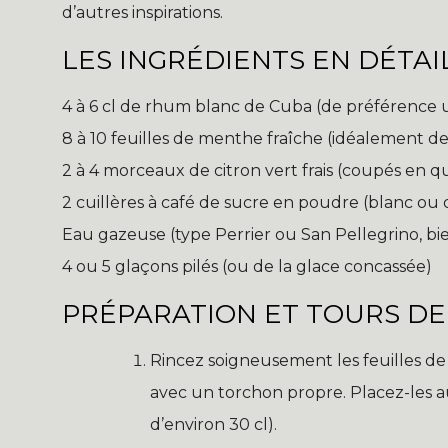
d’autres inspirations.
LES INGRÉDIENTS EN DÉTAI
4 à 6 cl de rhum blanc de Cuba (de préférence
8 à 10 feuilles de menthe fraîche (idéalement d
2 à 4 morceaux de citron vert frais (coupés en q
2 cuillères à café de sucre en poudre (blanc o
Eau gazeuse (type Perrier ou San Pellegrino, bie
4 ou 5 glaçons pilés (ou de la glace concassée)
PRÉPARATION ET TOURS DE
Rincez soigneusement les feuilles de
avec un torchon propre. Placez-les au
d’environ 30 cl).