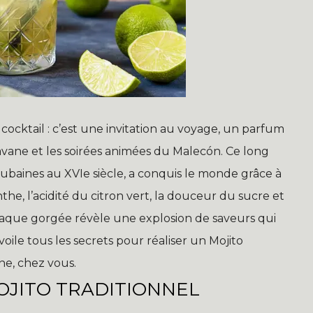
 cocktail : c’est une invitation au voyage, un parfum
avane et les soirées animées du Malecón. Ce long
cubaines au XVIe siècle, a conquis le monde grâce à
the, l’acidité du citron vert, la douceur du sucre et
haque gorgée révèle une explosion de saveurs qui
voile tous les secrets pour réaliser un Mojito
ne, chez vous.
OJITO TRADITIONNEL