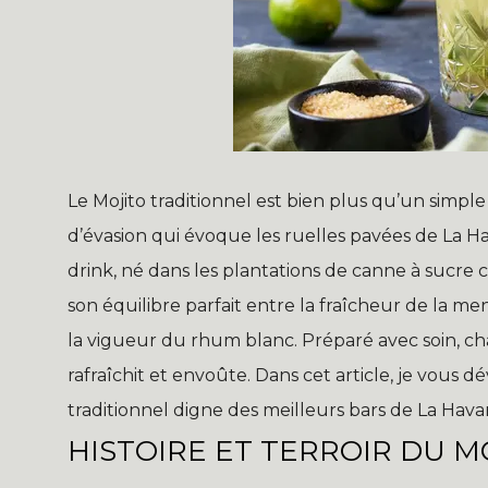
Le Mojito traditionnel est bien plus qu’un simple
d’évasion qui évoque les ruelles pavées de La H
drink, né dans les plantations de canne à sucre 
son équilibre parfait entre la fraîcheur de la men
la vigueur du rhum blanc. Préparé avec soin, c
rafraîchit et envoûte. Dans cet article, je vous dé
traditionnel digne des meilleurs bars de La Hava
HISTOIRE ET TERROIR DU M