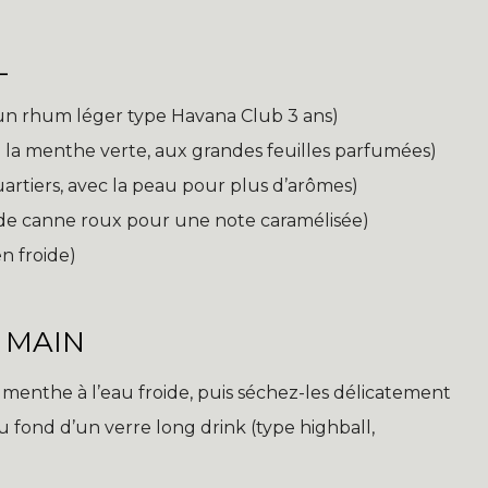
L
 un rhum léger type Havana Club 3 ans)
e la menthe verte, aux grandes feuilles parfumées)
uartiers, avec la peau pour plus d’arômes)
u de canne roux pour une note caramélisée)
n froide)
 MAIN
 menthe à l’eau froide, puis séchez-les délicatement
 fond d’un verre long drink (type highball,