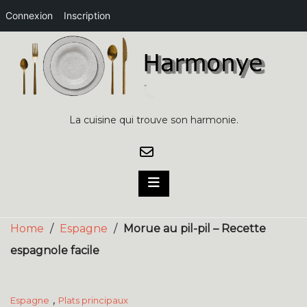
Connexion
Inscription
Skip
to
content
La cuisine qui trouve son harmonie.
Home
/
Espagne
/
Morue au pil-pil – Recette
espagnole facile
,
Espagne
Plats principaux