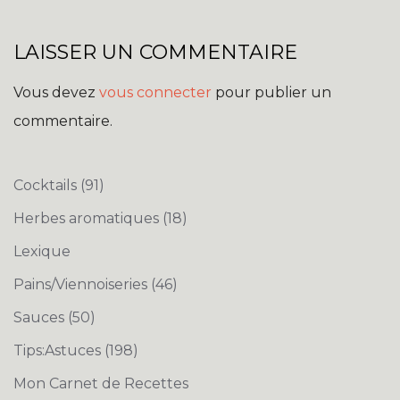
LAISSER UN COMMENTAIRE
Vous devez
vous connecter
pour publier un
commentaire.
Cocktails
(91)
Herbes aromatiques
(18)
Lexique
Pains/Viennoiseries
(46)
Sauces
(50)
Tips:Astuces
(198)
Mon Carnet de Recettes