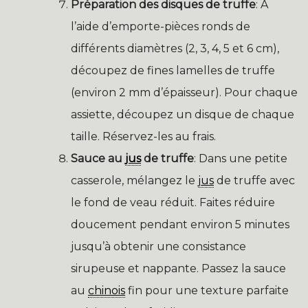
Préparation des disques de truffe
: À
l’aide d’emporte-pièces ronds de
différents diamètres (2, 3, 4, 5 et 6 cm),
découpez de fines lamelles de truffe
(environ 2 mm d’épaisseur). Pour chaque
assiette, découpez un disque de chaque
taille. Réservez-les au frais.
Sauce au
jus
de truffe
: Dans une petite
casserole, mélangez le
jus
de truffe avec
le fond de veau réduit. Faites réduire
doucement pendant environ 5 minutes
jusqu’à obtenir une consistance
sirupeuse et nappante. Passez la sauce
au
chinois
fin pour une texture parfaite