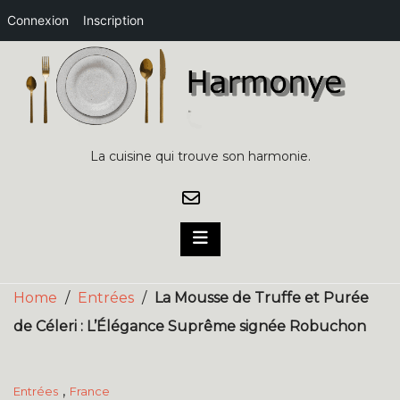
Connexion
Inscription
Skip
to
content
La cuisine qui trouve son harmonie.
Home
/
Entrées
/
La Mousse de Truffe et Purée
de Céleri : L’Élégance Suprême signée Robuchon
,
Entrées
France