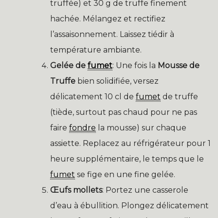
truffée) et 30 g de truffe finement
hachée. Mélangez et rectifiez
l’assaisonnement. Laissez tiédir à
température ambiante.
Gelée de
fumet
: Une fois la
Mousse de
Truffe
bien solidifiée, versez
délicatement 10 cl de
fumet
de truffe
(tiède, surtout pas chaud pour ne pas
faire
fondre
la mousse) sur chaque
assiette. Replacez au réfrigérateur pour 1
heure supplémentaire, le temps que le
fumet
se fige en une fine gelée.
Œufs mollets
: Portez une casserole
d’eau à ébullition. Plongez délicatement