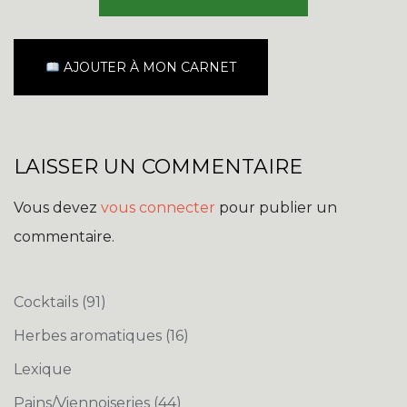
AJOUTER À MON CARNET
LAISSER UN COMMENTAIRE
Vous devez
vous connecter
pour publier un
commentaire.
Cocktails
(91)
Herbes aromatiques
(16)
Lexique
Pains/Viennoiseries
(44)