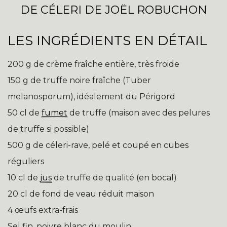
DE CÉLERI DE JOËL ROBUCHON
LES INGRÉDIENTS EN DÉTAIL
200 g de crème fraîche entière, très froide
150 g de truffe noire fraîche (Tuber
melanosporum), idéalement du Périgord
50 cl de
fumet
de truffe (maison avec des pelures
de truffe si possible)
500 g de céleri-rave, pelé et coupé en cubes
réguliers
10 cl de
jus
de truffe de qualité (en bocal)
20 cl de fond de veau réduit maison
4 œufs extra-frais
Sel fin, poivre blanc du moulin