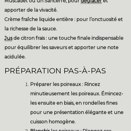
Muscadet ou un Sancerre, pour
déglacer
et
apporter de la vivacité.
Crème fraîche liquide entière :
pour l’onctuosité et
la richesse de la sauce.
Jus
de citron frais :
une touche finale indispensable
pour équilibrer les saveurs et apporter une note
acidulée.
PRÉPARATION PAS-À-PAS
Préparer les poireaux :
Rincez
minutieusement les poireaux. Émincez-
les ensuite en biais, en rondelles fines
pour une présentation élégante et une
cuisson homogène.