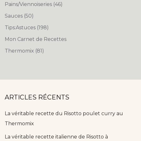
Pains/Viennoiseries
(46)
Sauces
(50)
Tips:Astuces
(198)
Mon Carnet de Recettes
Thermomix
(81)
ARTICLES RÉCENTS
La véritable recette du Risotto poulet curry au
Thermomix
La véritable recette italienne de Risotto à