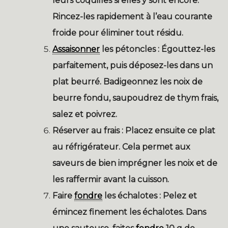
leurs coquilles si elles y sont encore.
Rincez-les rapidement à l’eau courante
froide pour éliminer tout résidu.
Assaisonner
les pétoncles :
Égouttez-les
parfaitement, puis déposez-les dans un
plat beurré. Badigeonnez les noix de
beurre fondu, saupoudrez de thym frais,
salez et poivrez.
Réserver au frais :
Placez ensuite ce plat
au réfrigérateur. Cela permet aux
saveurs de bien imprégner les noix et de
les raffermir avant la cuisson.
Faire
fondre
les échalotes :
Pelez et
émincez finement les échalotes. Dans