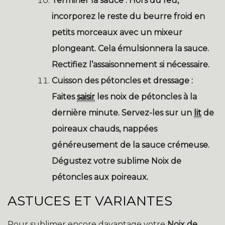
Terminer la sauce :
Hors du feu,
incorporez le reste du beurre froid en
petits morceaux avec un mixeur
plongeant. Cela émulsionnera la sauce.
Rectifiez l’assaisonnement si nécessaire.
Cuisson des pétoncles et dressage :
Faites
saisir
les noix de pétoncles à la
dernière minute. Servez-les sur un
lit
de
poireaux chauds, nappées
généreusement de la sauce crémeuse.
Dégustez votre sublime
Noix de
pétoncles aux poireaux
.
ASTUCES ET VARIANTES
Pour sublimer encore davantage votre
Noix de