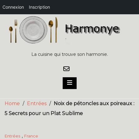
Connexion
Inscription
Skip
to
content
La cuisine qui trouve son harmonie.
Home
/
Entrées
/
Noix de pétoncles aux poireaux :
5 Secrets pour un Plat Sublime
,
Entrées
France