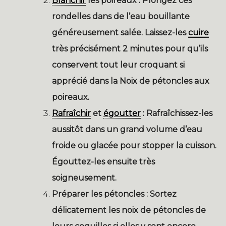
Blanchir
les poireaux :
Plongez ces
rondelles dans de l’eau bouillante
généreusement salée. Laissez-les
cuire
très précisément 2 minutes pour qu’ils
conservent tout leur croquant si
apprécié dans la
Noix de pétoncles aux
poireaux
.
Rafraîchir
et
égoutter
:
Rafraîchissez-les
aussitôt dans un grand volume d’eau
froide ou glacée pour stopper la cuisson.
Égouttez-les ensuite très
soigneusement.
Préparer les pétoncles :
Sortez
délicatement les noix de pétoncles de