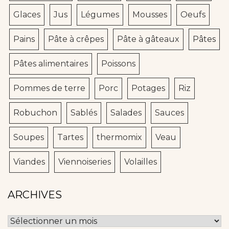
Glaces
Jus
Légumes
Mousses
Oeufs
Pains
Pâte à crêpes
Pâte à gâteaux
Pâtes
Pâtes alimentaires
Poissons
Pommes de terre
Porc
Potages
Riz
Robuchon
Sablés
Salades
Sauces
Soupes
Tartes
thermomix
Veau
Viandes
Viennoiseries
Volailles
ARCHIVES
Archives