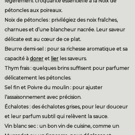
légèrement croquante essentielle à la
Noix de
pétoncles aux poireaux
.
Noix de pétoncles :
privilégiez des noix fraîches,
charnues et d’une blancheur nacrée. Leur saveur
délicate est au cœur de ce plat.
Beurre demi-sel :
pour sa richesse aromatique et sa
capacité à
dorer
et
lier
les saveurs.
Thym frais :
quelques brins suffisent pour parfumer
délicatement les pétoncles.
Sel fin et Poivre du moulin :
pour ajuster
l’assaisonnement avec précision.
Échalotes :
des échalotes grises, pour leur douceur
et leur parfum subtil qui relèvent la sauce.
Vin blanc sec :
un bon vin de cuisine, comme un