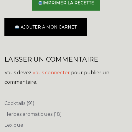
IMPRIMER LA RECETTE
AJOUTER À MON CARNET
LAISSER UN COMMENTAIRE
Vous devez
vous connecter
pour publier un
commentaire.
Cocktails
(91)
Herbes aromatiques
(18)
Lexique