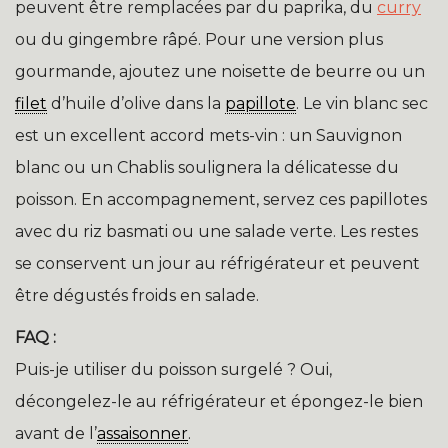
peuvent être remplacées par du paprika, du
curry
ou du gingembre râpé. Pour une version plus
gourmande, ajoutez une noisette de beurre ou un
filet
d’huile d’olive dans la
papillote
. Le vin blanc sec
est un excellent accord mets-vin : un Sauvignon
blanc ou un Chablis soulignera la délicatesse du
poisson. En accompagnement, servez ces papillotes
avec du riz basmati ou une salade verte. Les restes
se conservent un jour au réfrigérateur et peuvent
être dégustés froids en salade.
FAQ :
Puis-je utiliser du poisson surgelé ? Oui,
décongelez-le au réfrigérateur et épongez-le bien
avant de l’
assaisonner
.