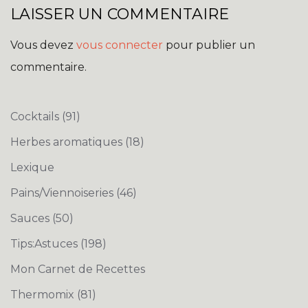
LAISSER UN COMMENTAIRE
Vous devez
vous connecter
pour publier un
commentaire.
Cocktails
(91)
Herbes aromatiques
(18)
Lexique
Pains/Viennoiseries
(46)
Sauces
(50)
Tips:Astuces
(198)
Mon Carnet de Recettes
Thermomix
(81)