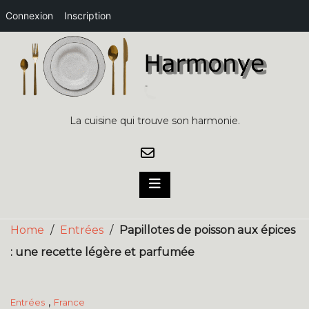
Connexion
Inscription
Skip
to
content
La cuisine qui trouve son harmonie.
Home
/
Entrées
/
Papillotes de poisson aux épices
: une recette légère et parfumée
,
Entrées
France