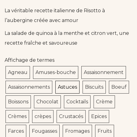
La véritable recette italienne de Risotto à
l’aubergine créée avec amour
La salade de quinoa à la menthe et citron vert, une
recette fraîche et savoureuse
Affichage de termes
Agneau
Amuses-bouche
Assaisonnement
Assaisonnements
Astuces
Biscuits
Boeuf
Boissons
Chocolat
Cocktails
Crème
Crèmes
crèpes
Crustacés
Epices
Farces
Fougasses
Fromages
Fruits