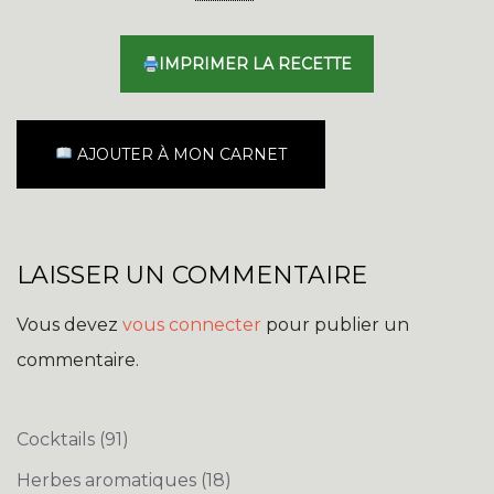
IMPRIMER LA RECETTE
AJOUTER À MON CARNET
LAISSER UN COMMENTAIRE
Vous devez
vous connecter
pour publier un
commentaire.
Cocktails
(91)
Herbes aromatiques
(18)