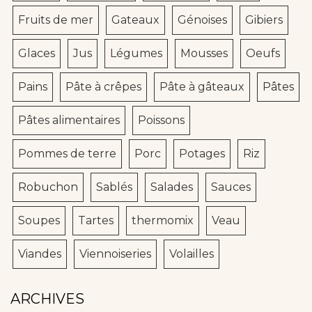
Fruits de mer
Gateaux
Génoises
Gibiers
Glaces
Jus
Légumes
Mousses
Oeufs
Pains
Pâte à crêpes
Pâte à gâteaux
Pâtes
Pâtes alimentaires
Poissons
Pommes de terre
Porc
Potages
Riz
Robuchon
Sablés
Salades
Sauces
Soupes
Tartes
thermomix
Veau
Viandes
Viennoiseries
Volailles
ARCHIVES