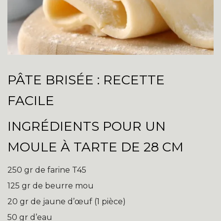
PÂTE BRISÉE : RECETTE
FACILE
INGRÉDIENTS POUR UN
MOULE À TARTE DE 28 CM
250 gr de farine T45
125 gr de beurre mou
20 gr de jaune d’œuf (1 pièce)
50 gr d’eau