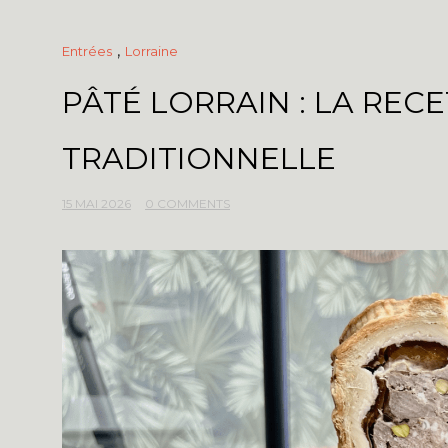
,
Entrées
Lorraine
PÂTÉ LORRAIN : LA REC
TRADITIONNELLE
15 MAI 2026
0 COMMENTS