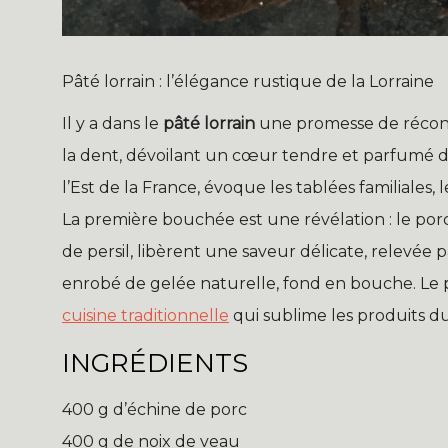
Pâté lorrain : l’élégance rustique de la Lorraine
Il y a dans le
pâté lorrain
une promesse de réconfor
la dent, dévoilant un cœur tendre et parfumé 
l’Est de la France, évoque les tablées familiales
La première bouchée est une révélation : le porc
de persil, libèrent une saveur délicate, relevé
enrobé de gelée naturelle, fond en bouche. Le 
cuisine traditionnelle
qui sublime les produits du 
INGRÉDIENTS
400 g d’échine de porc
400 g de noix de veau