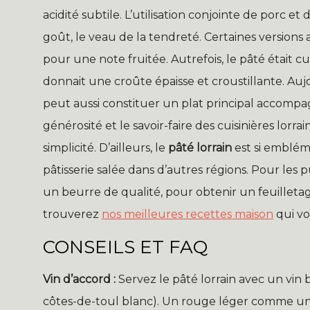
acidité subtile. L’utilisation conjointe de porc e
goût, le veau de la tendreté. Certaines versions 
pour une note fruitée. Autrefois, le pâté était c
donnait une croûte épaisse et croustillante. Aujo
peut aussi constituer un plat principal accomp
générosité et le savoir-faire des cuisinières lorra
simplicité. D’ailleurs, le
pâté lorrain
est si emblém
pâtisserie salée dans d’autres régions. Pour les pu
un beurre de qualité, pour obtenir un feuilleta
trouverez
nos meilleures recettes maison
qui vo
CONSEILS ET FAQ
Vin d’accord :
Servez le pâté lorrain avec un vin b
côtes-de-toul blanc). Un rouge léger comme un p