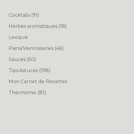
Cocktails
(91)
Herbes aromatiques
(18)
Lexique
Pains/Viennoiseries
(46)
Sauces
(50)
Tips:Astuces
(198)
Mon Carnet de Recettes
Thermomix
(81)