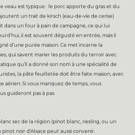
t de veau est typique : le porc apporte du gras et du
ajoutent un trait de kirsch (eau-de-vie de cerise)
uit dans un four à pain de campagne, ce qui lui
urd’hui, il est souvent dégusté en entrée, mais il
agné d’une purée maison. Ce met incarne la
ines, qui savent marier les produits du terroir avec
atique qu’il a donné son nom à une spécialité de
ristes, la pâte feuilletée doit être faite maison, avec
ge aérien. Si vous manquez de temps, vous
us guideront pas à pas.
lanc sec de la région (pinot blanc, riesling, ou un
inot noir d’Alsace peut aussi convenir.