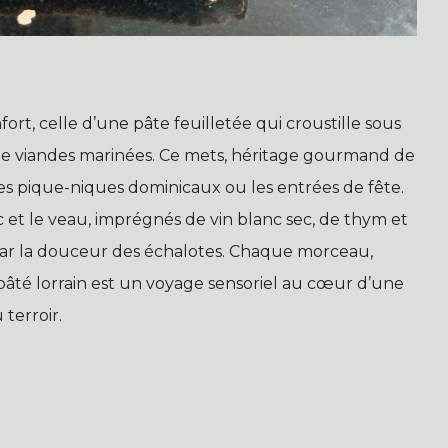
t, celle d’une pâte feuilletée qui croustille sous
de viandes marinées. Ce mets, héritage gourmand de
, les pique-niques dominicaux ou les entrées de fête.
 et le veau, imprégnés de vin blanc sec, de thym et
e par la douceur des échalotes. Chaque morceau,
pâté lorrain est un voyage sensoriel au cœur d’une
terroir.