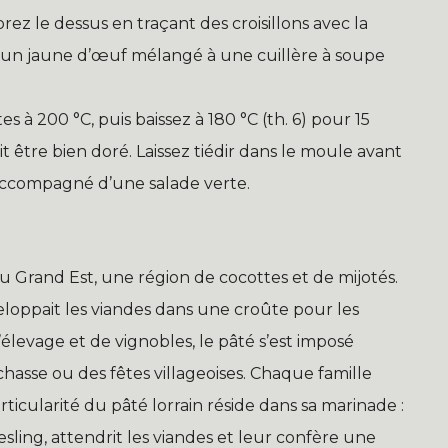
ez le dessus en traçant des croisillons avec la
’un jaune d’œuf mélangé à une cuillère à soupe
à 200 °C, puis baissez à 180 °C (th. 6) pour 15
 être bien doré. Laissez tiédir dans le moule avant
, accompagné d’une salade verte.
u Grand Est, une région de cocottes et de mijotés.
loppait les viandes dans une croûte pour les
’élevage et de vignobles, le pâté s’est imposé
chasse ou des fêtes villageoises. Chaque famille
ticularité du pâté lorrain réside dans sa marinade :
esling, attendrit les viandes et leur confère une