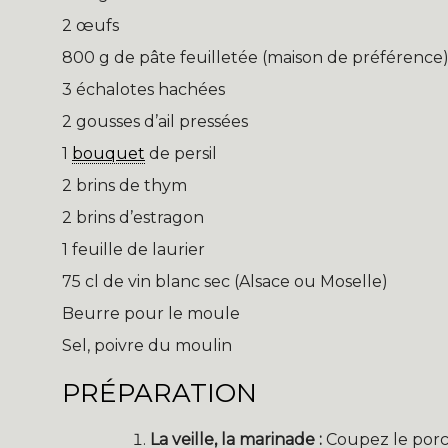
2 œufs
800 g de pâte feuilletée (maison de préférence
3 échalotes hachées
2 gousses d’ail pressées
1
bouquet
de persil
2 brins de thym
2 brins d’estragon
1 feuille de laurier
75 cl de vin blanc sec (Alsace ou Moselle)
Beurre pour le moule
Sel, poivre du moulin
PRÉPARATION
La veille, la marinade :
Coupez le porc 