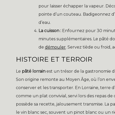
pour laisser échapper la vapeur. Décor
pointe d’un couteau. Badigeonnez d
d’eau.
La cuisson :
Enfournez pour 30 minutes 
minutes supplémentaires. Le pâté doit
de
démouler
. Servez tiède ou froid
HISTOIRE ET TERROIR
Le
pâté lorrain
est un trésor de la gastronomie d
Son origine remonte au Moyen Âge, où l’on enve
conserver et les transporter. En Lorraine, terre d
comme un plat convivial, servi lors des repas de 
possède sa recette, jalousement transmise. La par
le vin blanc sec, souvent un pinot blanc ou un ri