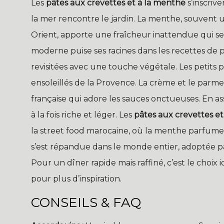
Les
pâtes aux crevettes et à la menthe
s’inscriv
la mer rencontre le jardin. La menthe, souvent 
Orient, apporte une fraîcheur inattendue qui se 
moderne puise ses racines dans les recettes de p
revisitées avec une touche végétale. Les petits
ensoleillés de la Provence. La crème et le parme
française qui adore les sauces onctueuses. En ass
à la fois riche et léger. Les
pâtes aux crevettes e
la street food marocaine, où la menthe parfume le
s’est répandue dans le monde entier, adoptée par
Pour un dîner rapide mais raffiné, c’est le choix
pour plus d’inspiration.
CONSEILS & FAQ