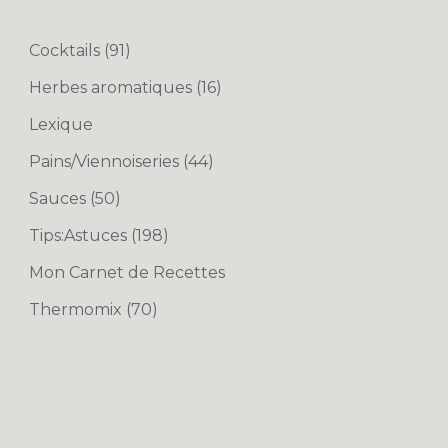
Cocktails
(91)
Herbes aromatiques
(16)
Lexique
Pains/Viennoiseries
(44)
Sauces
(50)
Tips:Astuces
(198)
Mon Carnet de Recettes
Thermomix
(70)