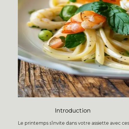
Introduction
Le printemps s’invite dans votre assiette avec ce