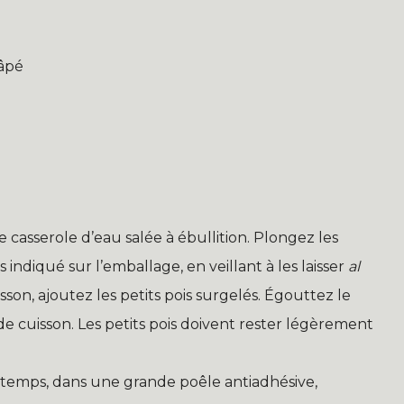
râpé
casserole d’eau salée à ébullition. Plongez les
 indiqué sur l’emballage, en veillant à les laisser
al
isson, ajoutez les petits pois surgelés. Égouttez le
e cuisson. Les petits pois doivent rester légèrement
temps, dans une grande poêle antiadhésive,