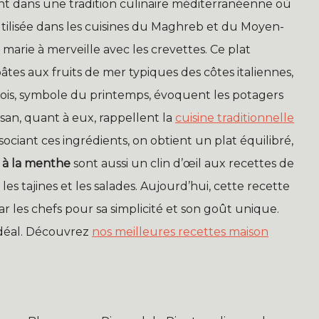
ent dans une tradition culinaire méditerranéenne où
utilisée dans les cuisines du Maghreb et du Moyen-
marie à merveille avec les crevettes. Ce plat
âtes aux fruits de mer typiques des côtes italiennes,
 pois, symbole du printemps, évoquent les potagers
san, quant à eux, rappellent la
cuisine traditionnelle
ociant ces ingrédients, on obtient un plat équilibré,
t à la menthe
sont aussi un clin d’œil aux recettes de
s tajines et les salades. Aujourd’hui, cette recette
 les chefs pour sa simplicité et son goût unique.
 idéal. Découvrez
nos meilleures recettes maison