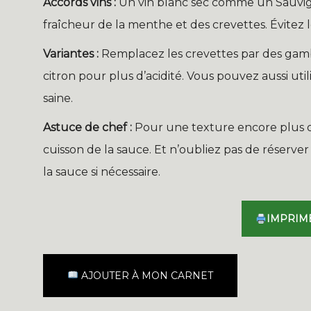
Accords vins :
Un vin blanc sec comme un Sauvign
fraîcheur de la menthe et des crevettes. Évitez le
Variantes :
Remplacez les crevettes par des gam
citron pour plus d’acidité. Vous pouvez aussi ut
saine.
Astuce de chef :
Pour une texture encore plus o
cuisson de la sauce. Et n’oubliez pas de réserv
la sauce si nécessaire.
IMPRIM
AJOUTER À MON CARNET