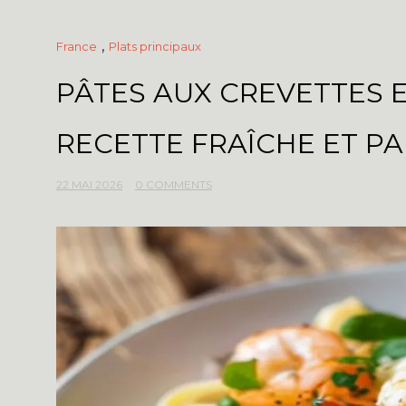
,
France
Plats principaux
PÂTES AUX CREVETTES E
RECETTE FRAÎCHE ET P
22 MAI 2026
0 COMMENTS