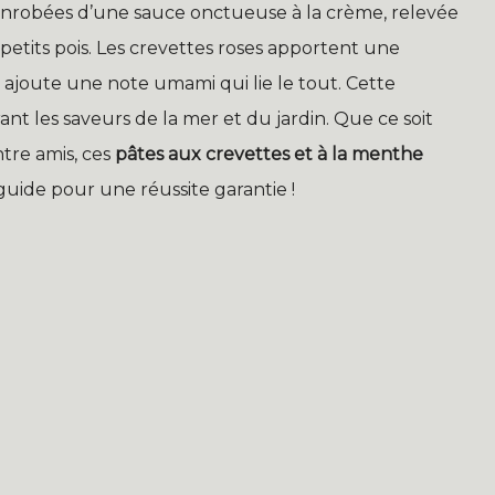
 enrobées d’une sauce onctueuse à la crème, relevée
petits pois. Les crevettes roses apportent une
n ajoute une note umami qui lie le tout. Cette
ant les saveurs de la mer et du jardin. Que ce soit
tre amis, ces
pâtes aux crevettes et à la menthe
e guide pour une réussite garantie !