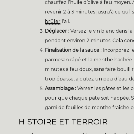
chauffez l’huile d’olive à feu moyen. A
revenir 2 à 3 minutes jusqu’à ce qu’il
brûler
l’ail.
Déglacer
:
Versez le vin blanc dans la 
pendant environ 2 minutes. Cela conc
Finalisation de la sauce :
Incorporez les
parmesan râpé et la menthe hachée. M
minutes à feu doux, sans faire bouillir
trop épaisse, ajoutez un peu d’eau de
Assemblage :
Versez les pâtes et les 
pour que chaque pâte soit nappée. S
garni de feuilles de menthe fraîche po
HISTOIRE ET TERROIR