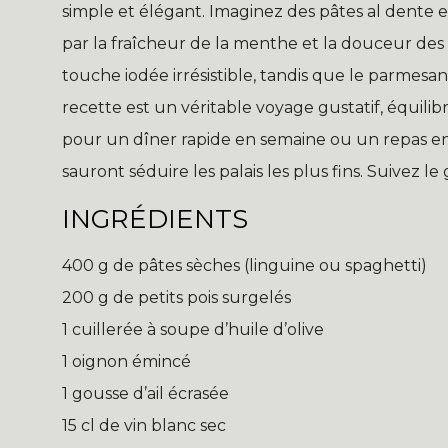
simple et élégant. Imaginez des pâtes al dente
par la fraîcheur de la menthe et la douceur des 
touche iodée irrésistible, tandis que le parmesa
recette est un véritable voyage gustatif, équilibr
pour un dîner rapide en semaine ou un repas en
sauront séduire les palais les plus fins. Suivez l
INGRÉDIENTS
400 g de pâtes sèches (linguine ou spaghetti)
200 g de petits pois surgelés
1 cuillerée à soupe d’huile d’olive
1 oignon émincé
1 gousse d’ail écrasée
15 cl de vin blanc sec