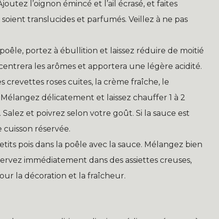
joutez l’oignon émincé et l’ail écrasé, et faites
s soient translucides et parfumés. Veillez à ne pas
poêle, portez à ébullition et laissez réduire de moitié
entrera les arômes et apportera une légère acidité.
 crevettes roses cuites, la crème fraîche, le
élangez délicatement et laissez chauffer 1 à 2
. Salez et poivrez selon votre goût. Si la sauce est
 cuisson réservée.
petits pois dans la poêle avec la sauce. Mélangez bien
ervez immédiatement dans des assiettes creuses,
ur la décoration et la fraîcheur.