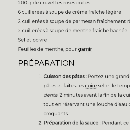
200 g de crevettes roses cuites
6 cuillerées à soupe de crème fraîche légère
2 cuillerées à soupe de parmesan fraîchement 
2 cuillerées à soupe de menthe fraîche hachée
Sel et poivre
Feuilles de menthe, pour
garnir
PRÉPARATION
Cuisson des pâtes :
Portez une grande 
pâtes et faites-les
cuire
selon le temps
dente
. 2 minutes avant la fin de la cu
tout en réservant une louche d’eau d
croquants.
Préparation de la sauce :
Pendant ce 