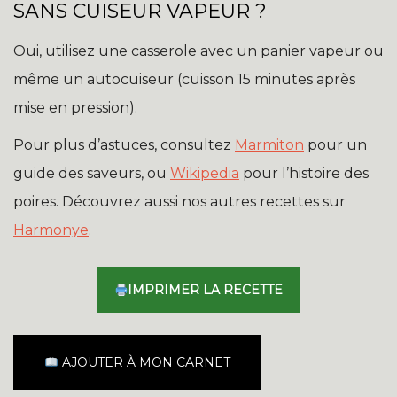
SANS CUISEUR VAPEUR ?
Oui, utilisez une casserole avec un panier vapeur ou
même un autocuiseur (cuisson 15 minutes après
mise en pression).
Pour plus d’astuces, consultez
Marmiton
pour un
guide des saveurs, ou
Wikipedia
pour l’histoire des
poires. Découvrez aussi nos autres recettes sur
Harmonye
.
IMPRIMER LA RECETTE
AJOUTER À MON CARNET