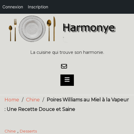
Connexion
Inscription
Skip
to
content
La cuisine qui trouve son harmonie.
Home
/
Chine
/
Poires Williams au Miel à la Vapeur
: Une Recette Douce et Saine
,
Chine
Desserts