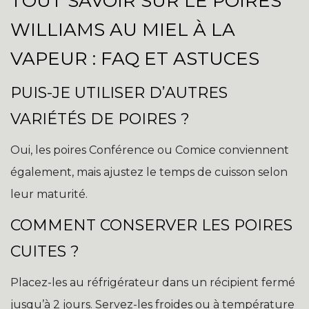
TOUT SAVOIR SUR LE POIRES
WILLIAMS AU MIEL À LA
VAPEUR : FAQ ET ASTUCES
PUIS-JE UTILISER D’AUTRES
VARIÉTÉS DE POIRES ?
Oui, les poires Conférence ou Comice conviennent
également, mais ajustez le temps de cuisson selon
leur maturité.
COMMENT CONSERVER LES POIRES
CUITES ?
Placez-les au réfrigérateur dans un récipient fermé
jusqu’à 2 jours. Servez-les froides ou à température