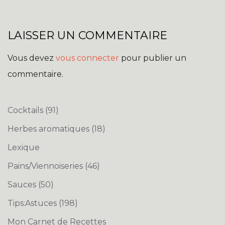
LAISSER UN COMMENTAIRE
Vous devez
vous connecter
pour publier un
commentaire.
Cocktails
(91)
Herbes aromatiques
(18)
Lexique
Pains/Viennoiseries
(46)
Sauces
(50)
Tips:Astuces
(198)
Mon Carnet de Recettes