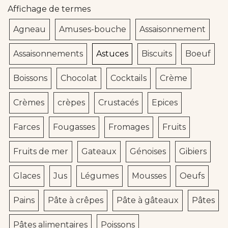
Affichage de termes
Agneau
Amuses-bouche
Assaisonnement
Assaisonnements
Astuces
Biscuits
Boeuf
Boissons
Chocolat
Cocktails
Crème
Crèmes
crèpes
Crustacés
Epices
Farces
Fougasses
Fromages
Fruits
Fruits de mer
Gateaux
Génoises
Gibiers
Glaces
Jus
Légumes
Mousses
Oeufs
Pains
Pâte à crêpes
Pâte à gâteaux
Pâtes
Pâtes alimentaires
Poissons