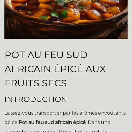
POT AU FEU SUD
AFRICAIN ÉPICÉ AUX
FRUITS SECS
INTRODUCTION
Laissez-vous transporter par les arômes envoûtants
de ce
Pot au feu sud africain épicé
. Dans une
casserole, la courge butternut et les patates