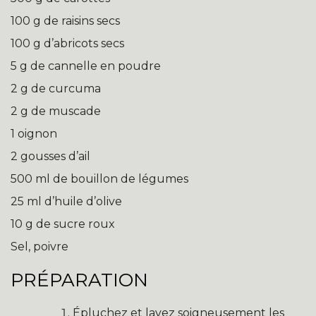
100 g de raisins secs
100 g d’abricots secs
5 g de cannelle en poudre
2 g de curcuma
2 g de muscade
1 oignon
2 gousses d’ail
500 ml de bouillon de légumes
25 ml d’huile d’olive
10 g de sucre roux
Sel, poivre
PRÉPARATION
Épluchez et lavez soigneusement les