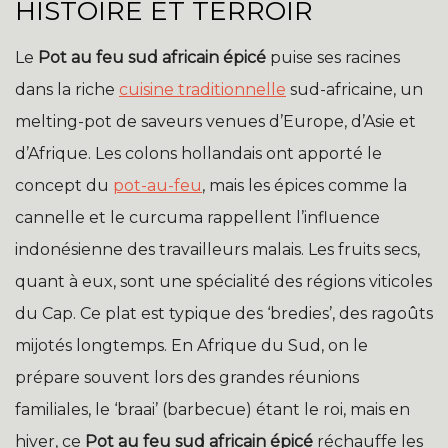
HISTOIRE ET TERROIR
Le
Pot au feu sud africain épicé
puise ses racines
dans la riche
cuisine traditionnelle
sud-africaine, un
melting-pot de saveurs venues d’Europe, d’Asie et
d’Afrique. Les colons hollandais ont apporté le
concept du
pot-au-feu
, mais les épices comme la
cannelle et le curcuma rappellent l’influence
indonésienne des travailleurs malais. Les fruits secs,
quant à eux, sont une spécialité des régions viticoles
du Cap. Ce plat est typique des ‘bredies’, des ragoûts
mijotés longtemps. En Afrique du Sud, on le
prépare souvent lors des grandes réunions
familiales, le ‘braai’ (barbecue) étant le roi, mais en
hiver, ce
Pot au feu sud africain épicé
réchauffe les