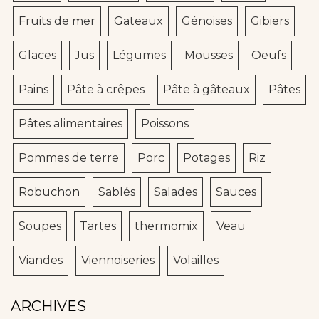
Fruits de mer
Gateaux
Génoises
Gibiers
Glaces
Jus
Légumes
Mousses
Oeufs
Pains
Pâte à crêpes
Pâte à gâteaux
Pâtes
Pâtes alimentaires
Poissons
Pommes de terre
Porc
Potages
Riz
Robuchon
Sablés
Salades
Sauces
Soupes
Tartes
thermomix
Veau
Viandes
Viennoiseries
Volailles
ARCHIVES