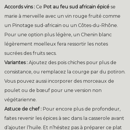
Accords vins :
Ce
Pot au feu sud africain épicé
se
marie à merveille avec un vin rouge fruité comme
un Pinotage sud-africain ou un Côtes-du-Rhône.
Pour une option plus légère, un Chenin blanc
légèrement moelleux fera ressortir les notes
sucrées des fruits secs.
Variantes :
Ajoutez des pois chiches pour plus de
consistance, ou remplacez la courge par du potiron.
Vous pouvez aussi incorporer des morceaux de
poulet ou de bœuf pour une version non
végétarienne.
Astuce de chef :
Pour encore plus de profondeur,
faites revenir les épices à sec dans la casserole avant
d’ajouter l’huile. Et n’hésitez pas à préparer ce plat