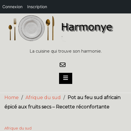
Connexion
Inscription
Skip
to
content
La cuisine qui trouve son harmonie.
Home
/
Afrique du sud
/
Pot au feu sud africain
épicé aux fruits secs – Recette réconfortante
Afrique du sud