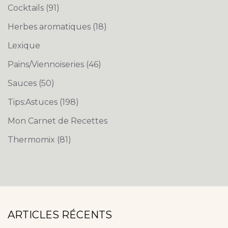
Cocktails
(91)
Herbes aromatiques
(18)
Lexique
Pains/Viennoiseries
(46)
Sauces
(50)
Tips:Astuces
(198)
Mon Carnet de Recettes
Thermomix
(81)
ARTICLES RÉCENTS