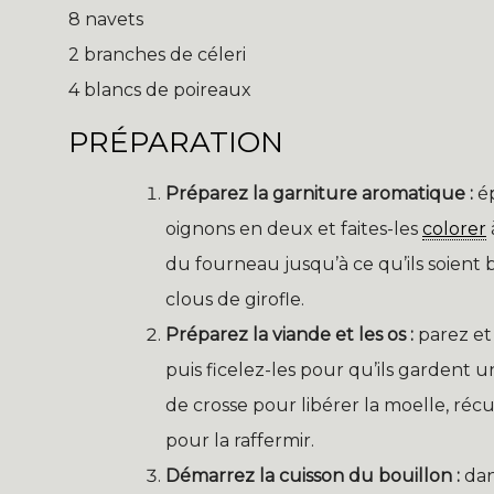
8 navets
2 branches de céleri
4 blancs de poireaux
PRÉPARATION
Préparez la garniture aromatique :
ép
oignons en deux et faites-les
colorer
du fourneau jusqu’à ce qu’ils soient
clous de girofle.
Préparez la viande et les os :
parez et 
puis ficelez-les pour qu’ils gardent 
de crosse pour libérer la moelle, réc
pour la raffermir.
Démarrez la cuisson du bouillon :
dan