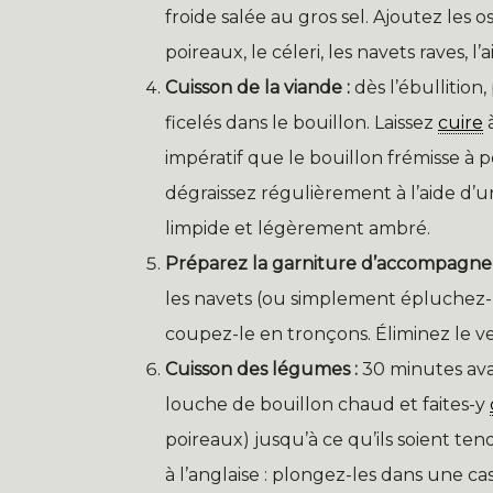
froide salée au gros sel. Ajoutez les o
poireaux, le céleri, les navets raves, l’
Cuisson de la viande :
dès l’ébullitio
ficelés dans le bouillon. Laissez
cuire
à
impératif que le bouillon frémisse à
dégraissez régulièrement à l’aide d’u
limpide et légèrement ambré.
Préparez la garniture d’accompagne
les navets (ou simplement épluchez-le
coupez-le en tronçons. Éliminez le v
Cuisson des légumes :
30 minutes avan
louche de bouillon chaud et faites-y
poireaux) jusqu’à ce qu’ils soient ten
à l’anglaise : plongez-les dans une cas