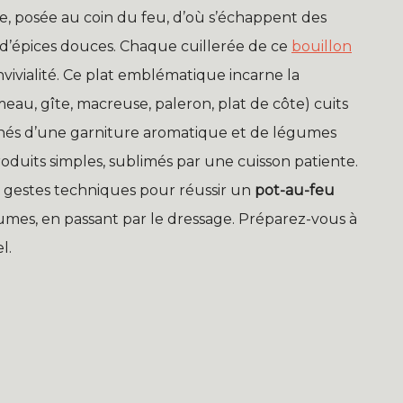
e, posée au coin du feu, d’où s’échappent des
d’épices douces. Chaque cuillerée de ce
bouillon
vivialité. Ce plat emblématique incarne la
eau, gîte, macreuse, paleron, plat de côte) cuits
nés d’une garniture aromatique et de légumes
oduits simples, sublimés par une cuisson patiente.
s gestes techniques pour réussir un
pot-au-feu
égumes, en passant par le dressage. Préparez-vous à
l.