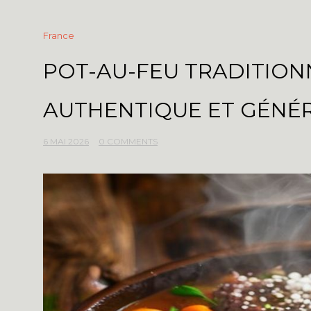
France
POT-AU-FEU TRADITIONN
AUTHENTIQUE ET GÉNÉ
6 MAI 2026
0 COMMENTS