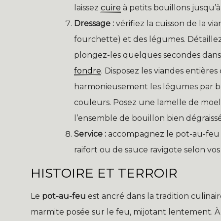
laissez
cuire
à petits bouillons jusqu’
Dressage :
vérifiez la cuisson de la vi
fourchette) et des légumes. Détaillez
plongez-les quelques secondes dans l’
fondre
. Disposez les viandes entière
harmonieusement les légumes par bou
couleurs. Posez une lamelle de moel
l’ensemble de bouillon bien dégraissé 
Service :
accompagnez le pot-au-feu d
raifort ou de sauce ravigote selon vos
HISTOIRE ET TERROIR
Le
pot-au-feu
est ancré dans la tradition culinai
marmite posée sur le feu, mijotant lentement. À l’o