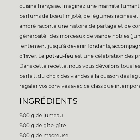
cuisine française. Imaginez une marmite fumant
parfums de bœuf mijoté, de légumes racines et 
ambré raconte une histoire de partage et de con
générosité : des morceaux de viande nobles (jum
lentement jusqu’à devenir fondants, accompag
d’hiver. Le
pot-au-feu
est une célébration des pr
Dans cette recette, nous vous dévoilons tous le
parfait, du choix des viandes à la cuisson des l
régaler vos convives avec ce classique intempore
INGRÉDIENTS
800 g de jumeau
800 g de gîte-gîte
800 g de macreuse