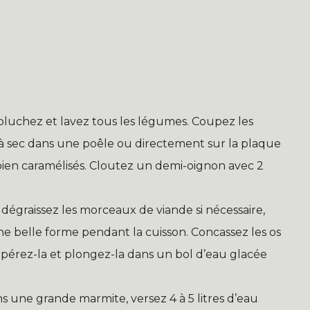
luchez et lavez tous les légumes. Coupez les
à sec dans une poêle ou directement sur la plaque
 bien caramélisés. Cloutez un demi-oignon avec 2
dégraissez les morceaux de viande si nécessaire,
une belle forme pendant la cuisson. Concassez les os
upérez-la et plongez-la dans un bol d’eau glacée
s une grande marmite, versez 4 à 5 litres d’eau