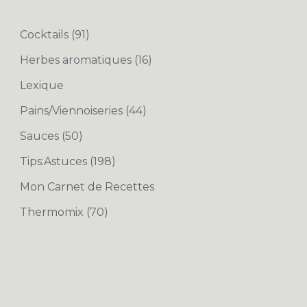
Cocktails
(91)
Herbes aromatiques
(16)
Lexique
Pains/Viennoiseries
(44)
Sauces
(50)
Tips:Astuces
(198)
Mon Carnet de Recettes
Thermomix
(70)