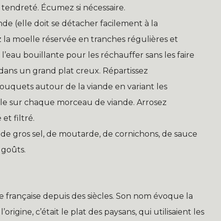
à tendreté. Écumez si nécessaire.
ande (elle doit se détacher facilement à la
 la moelle réservée en tranches régulières et
eau bouillante pour les réchauffer sans les faire
s dans un grand plat creux. Répartissez
quets autour de la viande en variant les
le sur chaque morceau de viande. Arrosez
et filtré.
e gros sel, de moutarde, de cornichons, de sauce
 goûts.
re française depuis des siècles. Son nom évoque la
rigine, c’était le plat des paysans, qui utilisaient les