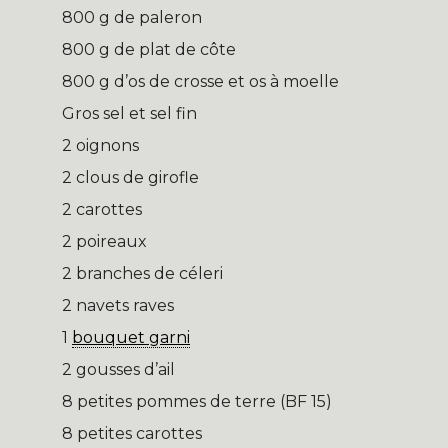
800 g de paleron
800 g de plat de côte
800 g d’os de crosse et os à moelle
Gros sel et sel fin
2 oignons
2 clous de girofle
2 carottes
2 poireaux
2 branches de céleri
2 navets raves
1
bouquet garni
2 gousses d’ail
8 petites pommes de terre (BF 15)
8 petites carottes