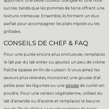
apportent une belle couleur orangée et une note
sucrée, tandis que les pommes de terre offrent une
texture crémeuse. Ensemble, ils forment un duo
parfait pour accompagner les plats mijotés ou les
grillades.
CONSEILS DE CHEF & FAQ
Pour une purée encore plus onctueuse, remplacez
le lait par du lait entier ou ajoutez un peu de crème
fraîche épaisse en fin de cuisson. Si vous aimez les
saveurs plus relevées, incorporez une gousse d’ail
pelée avec les légumes ou une
pincée
de cumin en
poudre. Pour une version végétalienne, utilisez du
lait d’amande ou d’avoine et remplacez le beurre
par de l’huile d’olive. La purée pommes de terre