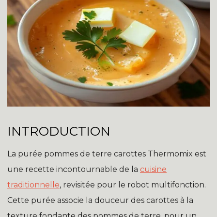
INTRODUCTION
La purée pommes de terre carottes Thermomix est
une recette incontournable de la
cuisine
traditionnelle
, revisitée pour le robot multifonction.
Cette purée associe la douceur des carottes à la
texture fondante des pommes de terre, pour un