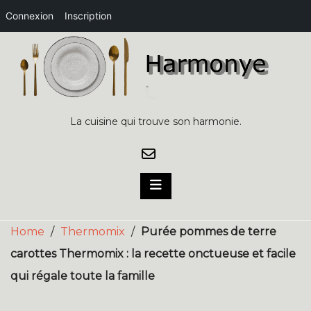
Connexion
Inscription
Skip
to
content
La cuisine qui trouve son harmonie.
Home
/
Thermomix
/
Purée pommes de terre
carottes Thermomix : la recette onctueuse et facile
qui régale toute la famille