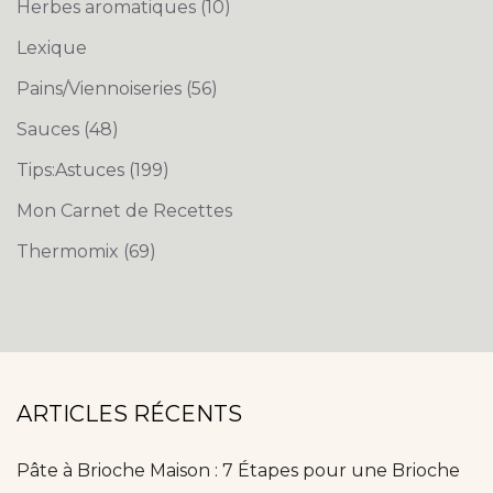
Herbes aromatiques
(10)
Lexique
Pains/Viennoiseries
(56)
Sauces
(48)
Tips:Astuces
(199)
Mon Carnet de Recettes
Thermomix
(69)
ARTICLES RÉCENTS
Pâte à Brioche Maison : 7 Étapes pour une Brioche