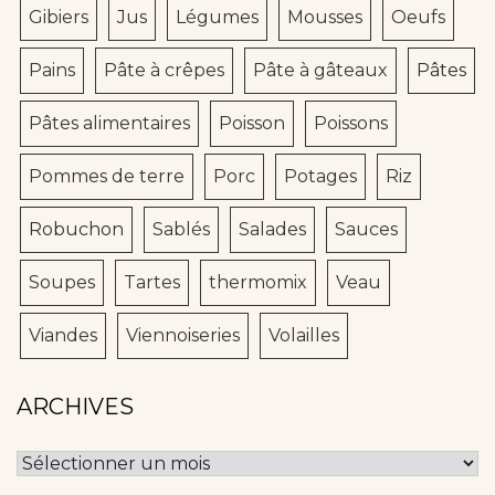
Gibiers
Jus
Légumes
Mousses
Oeufs
Pains
Pâte à crêpes
Pâte à gâteaux
Pâtes
Pâtes alimentaires
Poisson
Poissons
Pommes de terre
Porc
Potages
Riz
Robuchon
Sablés
Salades
Sauces
Soupes
Tartes
thermomix
Veau
Viandes
Viennoiseries
Volailles
ARCHIVES
Archives