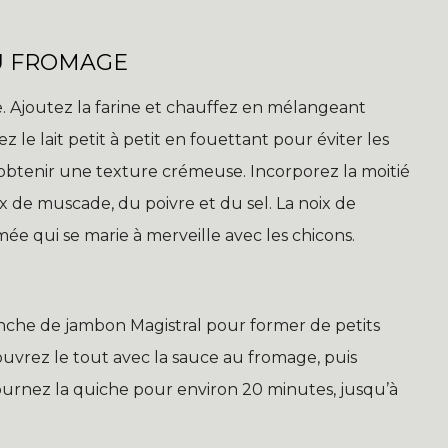
AU FROMAGE
. Ajoutez la farine et chauffez en mélangeant
e lait petit à petit en fouettant pour éviter les
obtenir une texture crémeuse. Incorporez la moitié
x de muscade, du poivre et du sel. La noix de
 qui se marie à merveille avec les chicons.
nche de jambon Magistral pour former de petits
ouvrez le tout avec la sauce au fromage, puis
urnez la quiche pour environ 20 minutes, jusqu’à