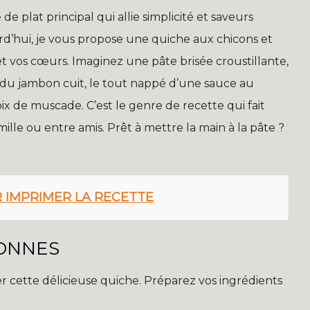
e plat principal qui allie simplicité et saveurs
rd’hui, je vous propose une quiche aux chicons et
et vos cœurs. Imaginez une pâte brisée croustillante,
 du jambon cuit, le tout nappé d’une sauce au
 de muscade. C’est le genre de recette qui fait
mille ou entre amis. Prêt à mettre la main à la pâte ?
R IMPRIMER LA RECETTE
SONNES
er cette délicieuse quiche. Préparez vos ingrédients