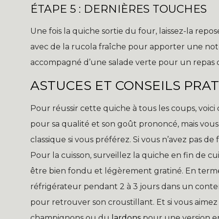
ÉTAPE 5 : DERNIÈRES TOUCHES
Une fois la quiche sortie du four, laissez-la re
avec de la rucola fraîche pour apporter une no
accompagné d’une salade verte pour un repas c
ASTUCES ET CONSEILS PRA
Pour réussir cette quiche à tous les coups, voici
pour sa qualité et son goût prononcé, mais vou
classique si vous préférez. Si vous n’avez pas d
Pour la cuisson, surveillez la quiche en fin de c
être bien fondu et légèrement gratiné. En term
réfrigérateur pendant 2 à 3 jours dans un cont
pour retrouver son croustillant. Et si vous aimez v
champignons ou du
lardons
pour une version e