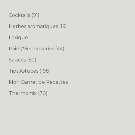
Cocktails
(91)
Herbes aromatiques
(16)
Lexique
Pains/Viennoiseries
(44)
Sauces
(50)
Tips:Astuces
(198)
Mon Carnet de Recettes
Thermomix
(70)