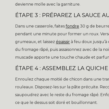
devienne molle avec la garniture.
ÉTAPE 3 : PRÉPAREZ LA SAUCE 
Dans une casserole, faites
fondre
30 g de beurre
pendant une minute pour former un roux. Versez l
grumeaux, et laissez
épaissir
à feu doux jusqu’à 
du fromage râpé, puis assaisonnez avec de la noi
muscade apporte une touche chaude et parfumée
ÉTAPE 4 : ASSEMBLEZ LA QUICHE
Enroulez chaque moitié de chicon dans une tra
rouleaux. Disposez-les sur la pâte précuite. Rec
saupoudrez avec le reste du fromage râpé. Enfo
ce que le dessus soit doré et bouillonnant.