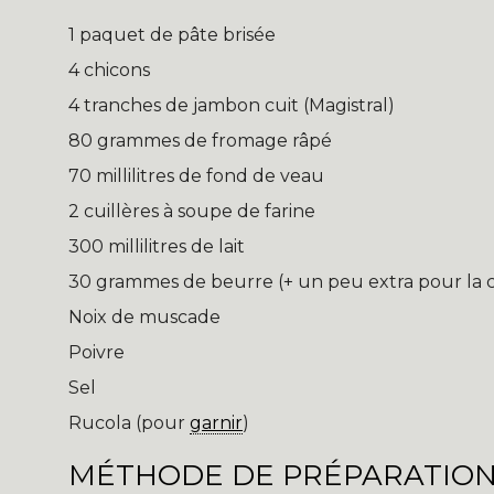
1 paquet de pâte brisée
4 chicons
4 tranches de jambon cuit (Magistral)
80 grammes de fromage râpé
70 millilitres de fond de veau
2 cuillères à soupe de farine
300 millilitres de lait
30 grammes de beurre (+ un peu extra pour la c
Noix de muscade
Poivre
Sel
Rucola (pour
garnir
)
MÉTHODE DE PRÉPARATION