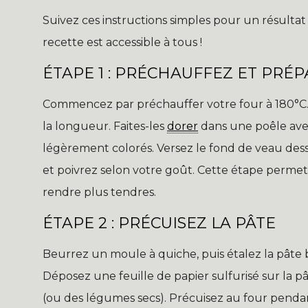
Suivez ces instructions simples pour un résultat
recette est accessible à tous !
ÉTAPE 1 : PRÉCHAUFFEZ ET PRÉ
Commencez par préchauffer votre four à 180°C.
la longueur. Faites-les
dorer
dans une poêle avec
légèrement colorés. Versez le fond de veau dess
et poivrez selon votre goût. Cette étape permet
rendre plus tendres.
ÉTAPE 2 : PRÉCUISEZ LA PÂTE
Beurrez un moule à quiche, puis étalez la pâte b
Déposez une feuille de papier sulfurisé sur la p
(ou des légumes secs). Précuisez au four pendant