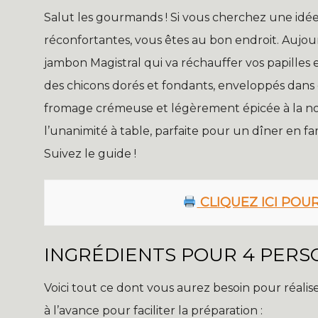
Salut les gourmands ! Si vous cherchez une idée d
réconfortantes, vous êtes au bon endroit. Aujou
jambon Magistral qui va réchauffer vos papilles 
des chicons dorés et fondants, enveloppés dans
fromage crémeuse et légèrement épicée à la noix
l’unanimité à table, parfaite pour un dîner en fa
Suivez le guide !
CLIQUEZ ICI POU
INGRÉDIENTS POUR 4 PER
Voici tout ce dont vous aurez besoin pour réalis
à l’avance pour faciliter la préparation :