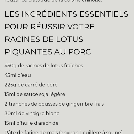
LES INGRÉDIENTS ESSENTIELS
POUR RÉUSSIR VOTRE
RACINES DE LOTUS
PIQUANTES AU PORC
450g de racines de lotus fraîches
45ml d’eau
225g de carré de porc
15ml de sauce soja légère
2 tranches de pousses de gingembre frais
30ml de vinaigre blanc
15ml d’huile d’arachide
Pâte de farine de maïs (environ 1 cuillère à soupe)