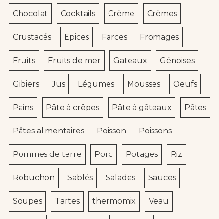
Chocolat
Cocktails
Crème
Crèmes
Crustacés
Epices
Farces
Fromages
Fruits
Fruits de mer
Gateaux
Génoises
Gibiers
Jus
Légumes
Mousses
Oeufs
Pains
Pâte à crêpes
Pâte à gâteaux
Pâtes
Pâtes alimentaires
Poisson
Poissons
Pommes de terre
Porc
Potages
Riz
Robuchon
Sablés
Salades
Sauces
Soupes
Tartes
thermomix
Veau