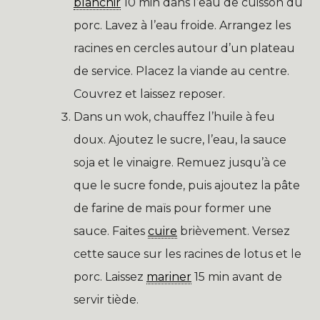
blanchir
10 min dans l’eau de cuisson du
porc. Lavez à l’eau froide. Arrangez les
racines en cercles autour d’un plateau
de service. Placez la viande au centre.
Couvrez et laissez reposer.
Dans un wok, chauffez l’huile à feu
doux. Ajoutez le sucre, l’eau, la sauce
soja et le vinaigre. Remuez jusqu’à ce
que le sucre fonde, puis ajoutez la pâte
de farine de maïs pour former une
sauce. Faites
cuire
brièvement. Versez
cette sauce sur les racines de lotus et le
porc. Laissez
mariner
15 min avant de
servir tiède.