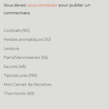
Vous devez
vous connecter
pour publier un
commentaire.
Cocktails
(90)
Herbes aromatiques
(10)
Lexique
Pains/Viennoiseries
(56)
Sauces
(48)
Tips:Astuces
(199)
Mon Carnet de Recettes
Thermomix
(69)