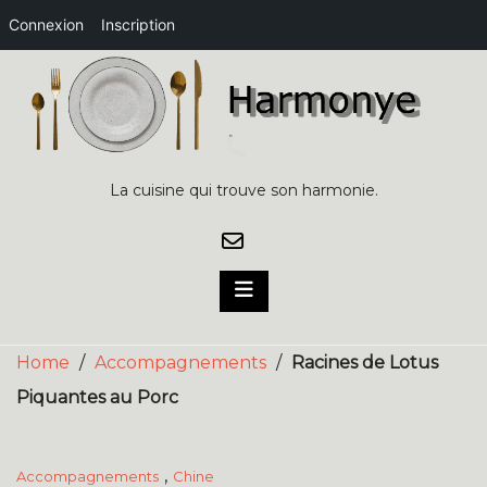
Connexion
Inscription
Skip
to
content
La cuisine qui trouve son harmonie.
Home
/
Accompagnements
/
Racines de Lotus
Piquantes au Porc
,
Accompagnements
Chine