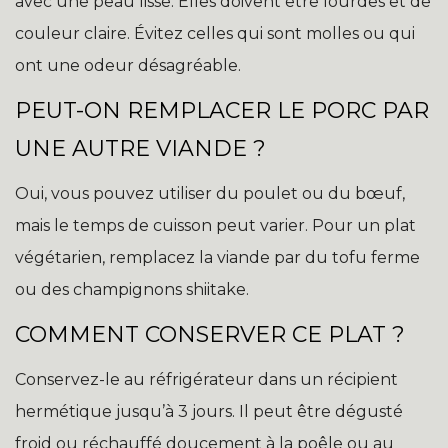
avec une peau lisse. Elles doivent être lourdes et de
couleur claire. Évitez celles qui sont molles ou qui
ont une odeur désagréable.
PEUT-ON REMPLACER LE PORC PAR
UNE AUTRE VIANDE ?
Oui, vous pouvez utiliser du poulet ou du bœuf,
mais le temps de cuisson peut varier. Pour un plat
végétarien, remplacez la viande par du tofu ferme
ou des champignons shiitake.
COMMENT CONSERVER CE PLAT ?
Conservez-le au réfrigérateur dans un récipient
hermétique jusqu’à 3 jours. Il peut être dégusté
froid ou réchauffé doucement à la poêle ou au