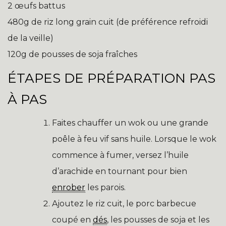
2 œufs battus
480g de riz long grain cuit (de préférence refroidi
de la veille)
120g de pousses de soja fraîches
ÉTAPES DE PRÉPARATION PAS
À PAS
Faites chauffer un wok ou une grande
poêle à feu vif sans huile. Lorsque le wok
commence à fumer, versez l’huile
d’arachide en tournant pour bien
enrober
les parois.
Ajoutez le riz cuit, le porc barbecue
coupé en
dés
, les pousses de soja et les