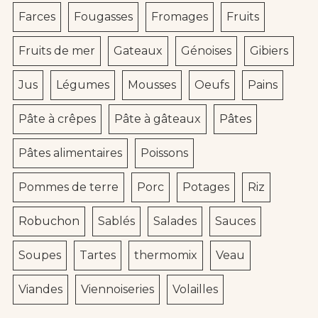
Farces
Fougasses
Fromages
Fruits
Fruits de mer
Gateaux
Génoises
Gibiers
Jus
Légumes
Mousses
Oeufs
Pains
Pâte à crêpes
Pâte à gâteaux
Pâtes
Pâtes alimentaires
Poissons
Pommes de terre
Porc
Potages
Riz
Robuchon
Sablés
Salades
Sauces
Soupes
Tartes
thermomix
Veau
Viandes
Viennoiseries
Volailles