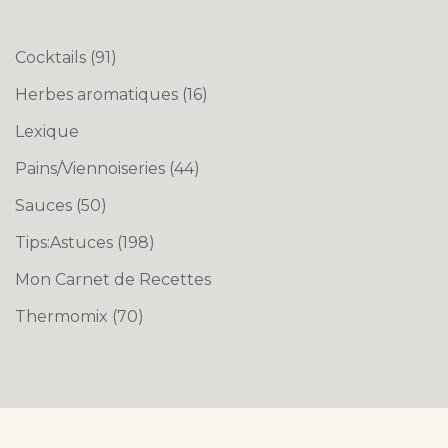
Cocktails
(91)
Herbes aromatiques
(16)
Lexique
Pains/Viennoiseries
(44)
Sauces
(50)
Tips:Astuces
(198)
Mon Carnet de Recettes
Thermomix
(70)