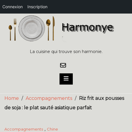
Connexion
Inscription
Skip
to
content
La cuisine qui trouve son harmonie.
Home
/
Accompagnements
/
Riz frit aux pousses
de soja : le plat sauté asiatique parfait
,
Accompagnements
Chine