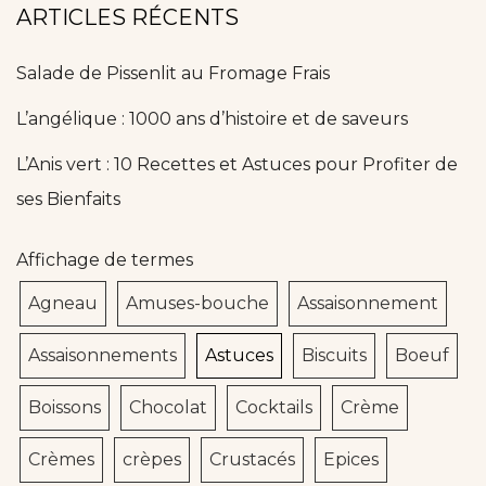
ARTICLES RÉCENTS
Salade de Pissenlit au Fromage Frais
L’angélique : 1000 ans d’histoire et de saveurs
L’Anis vert : 10 Recettes et Astuces pour Profiter de
ses Bienfaits
Affichage de termes
Agneau
Amuses-bouche
Assaisonnement
Assaisonnements
Astuces
Biscuits
Boeuf
Boissons
Chocolat
Cocktails
Crème
Crèmes
crèpes
Crustacés
Epices