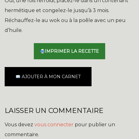
Oui, une fois refroidi, placez-le dans un contenant
hermétique et congelez-le jusqu’à 3 mois.
Réchauffez-le au wok ou à la poêle avec un peu
d’huile.
IMPRIMER LA RECETTE
AJOUTER À MON CARNET
LAISSER UN COMMENTAIRE
Vous devez
vous connecter
pour publier un
commentaire.