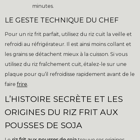
minutes.
LE GESTE TECHNIQUE DU CHEF
Pour un riz frit parfait, utilisez du riz cuit la veille et
refroidi au réfrigérateur. Il est ainsi moins collant et
les grains se détachent mieux à la cuisson. Si vous
utilisez du riz fraîchement cuit, étalez-le sur une
plaque pour qu’il refroidisse rapidement avant de le
faire
frire
.
L’HISTOIRE SECRÈTE ET LES
ORIGINES DU RIZ FRIT AUX
POUSSES DE SOJA
Le
riz frit aux pousses de soja
trouve ses origines