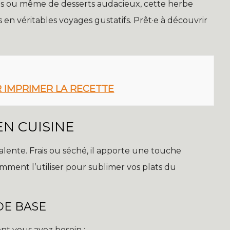
es ou même de desserts audacieux, cette herbe
en véritables voyages gustatifs. Prêt·e à découvrir
R IMPRIMER LA RECETTE
EN CUISINE
ente. Frais ou séché, il apporte une touche
mment l’utiliser pour sublimer vos plats du
DE BASE
nt vous avez besoin :