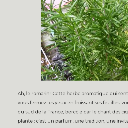
Ah, le romarin ! Cette herbe aromatique qui sent b
vous fermez les yeux en froissant ses feuilles, v
du sud de la France, bercé·e par le chant des cig
plante : c’est un parfum, une tradition, une invi