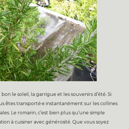
on le soleil, la garrigue et les souvenirs d’été. Si
ous êtes transporté·e instantanément sur les collines
ales. Le romarin, c’est bien plus qu’une simple
tation à cuisiner avec générosité. Que vous soyez