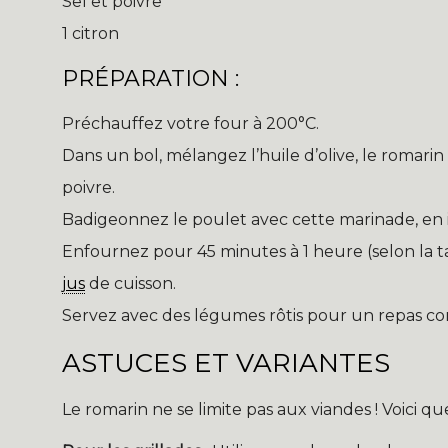
Sel et poivre
1 citron
PRÉPARATION :
Préchauffez votre four à 200°C.
Dans un bol, mélangez l’huile d’olive, le romarin ef
poivre.
Badigeonnez le poulet avec cette marinade, en i
Enfournez pour 45 minutes à 1 heure (selon la ta
jus
de cuisson.
Servez avec des légumes rôtis pour un repas co
ASTUCES ET VARIANTES
Le romarin ne se limite pas aux viandes ! Voici qu