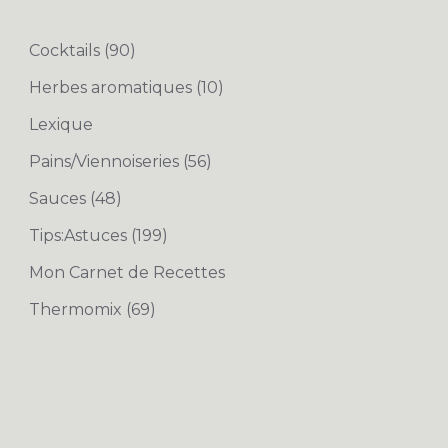
Cocktails
(90)
Herbes aromatiques
(10)
Lexique
Pains/Viennoiseries
(56)
Sauces
(48)
Tips:Astuces
(199)
Mon Carnet de Recettes
Thermomix
(69)