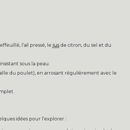
feuillé, l’ail pressé, le
jus
de citron, du sel et du
nsistant sous la peau.
ille du poulet), en arrosant régulièrement avec le
mplet.
elques idées pour l’explorer :