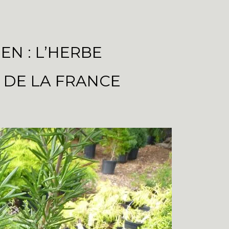
N : L’HERBE
 DE LA FRANCE