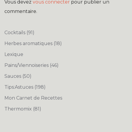
Vous devez
vous connecter
pour publier un
commentaire.
Cocktails
(91)
Herbes aromatiques
(18)
Lexique
Pains/Viennoiseries
(46)
Sauces
(50)
Tips:Astuces
(198)
Mon Carnet de Recettes
Thermomix
(81)