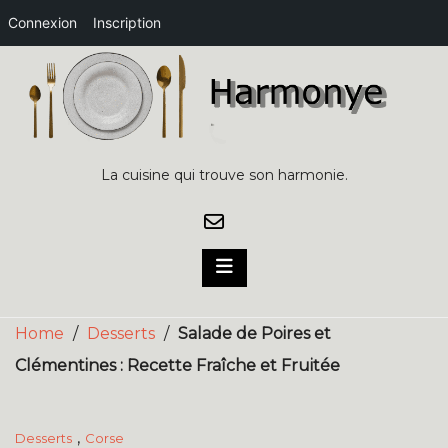
Connexion
Inscription
Skip
to
content
La cuisine qui trouve son harmonie.
Home
/
Desserts
/
Salade de Poires et
Clémentines : Recette Fraîche et Fruitée
,
Desserts
Corse