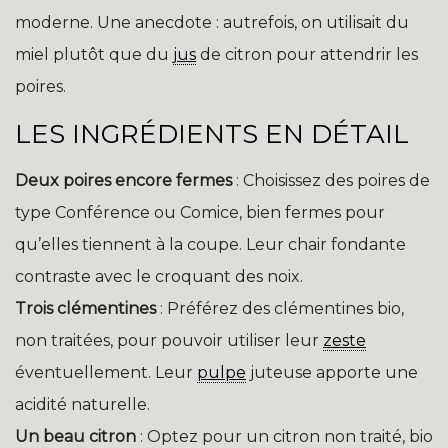
moderne. Une anecdote : autrefois, on utilisait du
miel plutôt que du
jus
de citron pour attendrir les
poires.
LES INGRÉDIENTS EN DÉTAIL
Deux poires encore fermes
: Choisissez des poires de
type Conférence ou Comice, bien fermes pour
qu’elles tiennent à la coupe. Leur chair fondante
contraste avec le croquant des noix.
Trois clémentines
: Préférez des clémentines bio,
non traitées, pour pouvoir utiliser leur
zeste
éventuellement. Leur
pulpe
juteuse apporte une
acidité naturelle.
Un beau citron
: Optez pour un citron non traité, bio