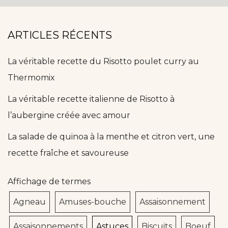
ARTICLES RÉCENTS
La véritable recette du Risotto poulet curry au
Thermomix
La véritable recette italienne de Risotto à
l’aubergine créée avec amour
La salade de quinoa à la menthe et citron vert, une
recette fraîche et savoureuse
Affichage de termes
Agneau
Amuses-bouche
Assaisonnement
Assaisonnements
Astuces
Biscuits
Boeuf