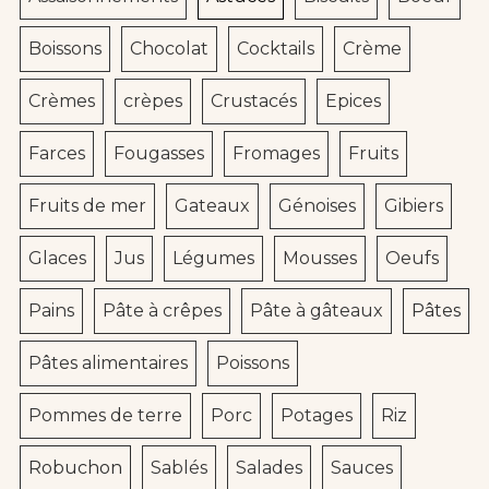
Boissons
Chocolat
Cocktails
Crème
Crèmes
crèpes
Crustacés
Epices
Farces
Fougasses
Fromages
Fruits
Fruits de mer
Gateaux
Génoises
Gibiers
Glaces
Jus
Légumes
Mousses
Oeufs
Pains
Pâte à crêpes
Pâte à gâteaux
Pâtes
Pâtes alimentaires
Poissons
Pommes de terre
Porc
Potages
Riz
Robuchon
Sablés
Salades
Sauces