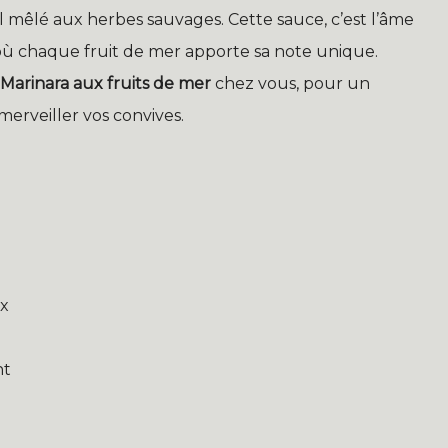
 mêlé aux herbes sauvages. Cette sauce, c’est l’âme
 où chaque fruit de mer apporte sa note unique.
Marinara aux fruits de mer
chez vous, pour un
erveiller vos convives.
ux
nt