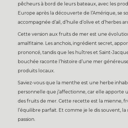
pêcheurs à bord de leurs bateaux, avec les prod
Europe après la découverte de l’Amérique, se s
accompagnée d’ail, d’huile d’olive et d’herbes a
Cette version aux fruits de mer est une évolutio
amalfitaine. Les anchois, ingrédient secret, ap
prononcé, tandis que les huîtres et Saint-Jacq
bouchée raconte l’histoire d’une mer généreus
produits locaux.
Saviez-vous que la menthe est une herbe inhab
personnelle que j’affectionne, car elle apporte 
des fruits de mer. Cette recette est la mienne,
l’équilibre parfait. Et comme je le dis souvent, l
passion.