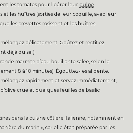
ent les tomates pour libérer leur
pulpe
.
et les huîtres (sorties de leur coquille, avec leur
que les crevettes rosissent et les huîtres
s, mélangez délicatement. Goûtez et rectifiez
nt déjà du sel).
rande marmite d’eau bouillante salée, selon le
ement 8 à 10 minutes). Égouttez-les al dente.
s, mélangez rapidement et servez immédiatement,
d’olive crue et quelques feuilles de basilic.
cines dans la cuisine côtière italienne, notamment en
 manière du marin », car elle était préparée par les