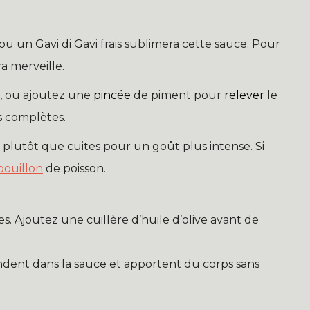
 un Gavi di Gavi frais sublimera cette sauce. Pour
a merveille.
, ou ajoutez une
pincée
de piment pour
relever
le
es complètes.
 plutôt que cuites pour un goût plus intense. Si
bouillon
de poisson.
es. Ajoutez une cuillère d’huile d’olive avant de
 fondent dans la sauce et apportent du corps sans