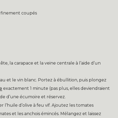
et finement coupés
tête, la carapace et la veine centrale à l’aide d’un
u et le vin blanc. Portez à ébullition, puis plongez
e
exactement 1 minute (pas plus, elles deviendraient
ide d’une écumoire et réservez.
 l’huile d’olive à feu vif. Ajoutez les tomates
omates et les anchois émincés. Mélangez et laissez