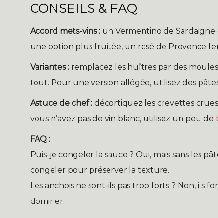
CONSEILS & FAQ
Accord mets-vins :
un Vermentino de Sardaigne ou
une option plus fruitée, un rosé de Provence fer
Variantes :
remplacez les huîtres par des moules
tout. Pour une version allégée, utilisez des pât
Astuce de chef :
décortiquez les crevettes crues
vous n’avez pas de vin blanc, utilisez un peu de
FAQ :
Puis-je congeler la sauce ? Oui, mais sans les pât
congeler pour préserver la texture.
Les anchois ne sont-ils pas trop forts ? Non, ils
dominer.