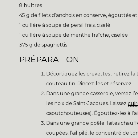
8 huîtres
45 g de filets d’anchois en conserve, égouttés 
1 cuillère à soupe de persil frais, ciselé
1 cuillère à soupe de menthe fraîche, ciselée
375 g de spaghettis
PRÉPARATION
Décortiquez les crevettes : retirez la 
couteau fin. Rincez-les et réservez.
Dans une grande casserole, versez l’ea
les noix de Saint-Jacques. Laissez
cuir
caoutchouteuses). Égouttez-les à l’a
Dans une grande poêle, faites chauffer
coupées, l’ail pilé, le concentré de t