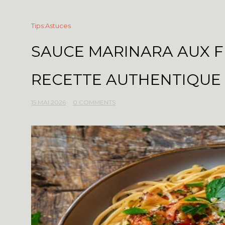
Tips:Astuces
SAUCE MARINARA AUX FR
RECETTE AUTHENTIQUE 
15 MAI 2026
0 COMMENTS