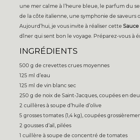
une mer calme à l’heure bleue, le parfum du sel
de la côte italienne, une symphonie de saveurs
Aujourd’hui, je vous invite à réaliser cette
Sauce 
dîner qui sent bon le voyage. Préparez-vous à ém
INGRÉDIENTS
500 g de crevettes crues moyennes
125 ml d’eau
125 ml de vin blanc sec
250 g de noix de Saint-Jacques, coupées en de
2 cuillères à soupe d’huile d’olive
5 grosses tomates (1,4 kg), coupées grossièreme
2 gousses d’ail, pilées
1 cuillère à soupe de concentré de tomates