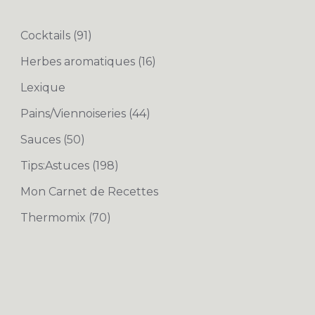
Cocktails
(91)
Herbes aromatiques
(16)
Lexique
Pains/Viennoiseries
(44)
Sauces
(50)
Tips:Astuces
(198)
Mon Carnet de Recettes
Thermomix
(70)