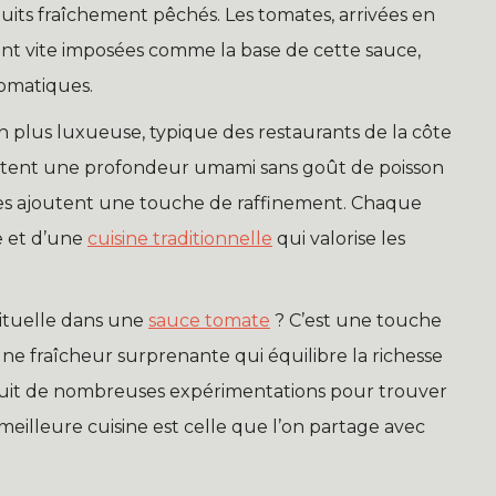
uits fraîchement pêchés. Les tomates, arrivées en
ont vite imposées comme la base de cette sauce,
romatiques.
n plus luxueuse, typique des restaurants de la côte
portent une profondeur umami sans goût de poisson
ues ajoutent une touche de raffinement. Chaque
e et d’une
cuisine traditionnelle
qui valorise les
ituelle dans une
sauce tomate
? C’est une touche
une fraîcheur surprenante qui équilibre la richesse
 fruit de nombreuses expérimentations pour trouver
a meilleure cuisine est celle que l’on partage avec