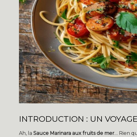
INTRODUCTION : UN VOYAG
Ah, la
Sauce Marinara aux fruits de mer
… Rien qu