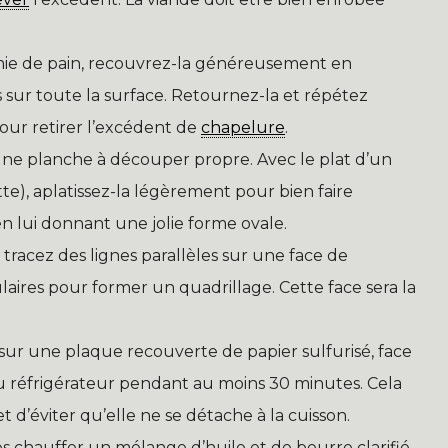
 mie de pain, recouvrez-la généreusement en
sur toute la surface. Retournez-la et répétez
our retirer l’excédent de
chapelure
.
 une planche à découper propre. Avec le plat d’un
te), aplatissez-la légèrement pour bien faire
n lui donnant une jolie forme ovale.
 tracez des lignes parallèles sur une face de
ulaires pour former un quadrillage. Cette face sera la
s sur une plaque recouverte de papier sulfurisé, face
au réfrigérateur pendant au moins 30 minutes. Cela
 d’éviter qu’elle ne se détache à la cuisson.
es chauffer un mélange d’huile et de beurre clarifié