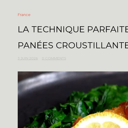
France
LA TECHNIQUE PARFAIT
PANÉES CROUSTILLANTE
3 JUIN 2026
0 COMMENTS