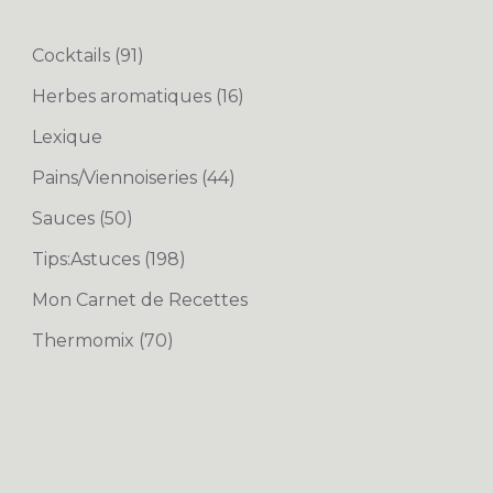
Cocktails
(91)
Herbes aromatiques
(16)
Lexique
Pains/Viennoiseries
(44)
Sauces
(50)
Tips:Astuces
(198)
Mon Carnet de Recettes
Thermomix
(70)