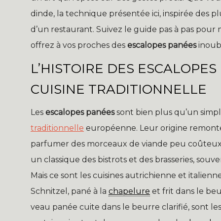
dinde, la technique présentée ici, inspirée des p
d’un restaurant. Suivez le guide pas à pas pour 
offrez à vos proches des
escalopes panées
inoubl
L’HISTOIRE DES ESCALOPES 
CUISINE TRADITIONNELLE
Les
escalopes panées
sont bien plus qu’un simple
traditionnelle
européenne. Leur origine remonte à
parfumer des morceaux de viande peu coûteux.
un classique des bistrots et des brasseries, sou
Mais ce sont les cuisines autrichienne et italienn
Schnitzel, pané à la
chapelure
et frit dans le be
veau panée cuite dans le beurre clarifié, sont le