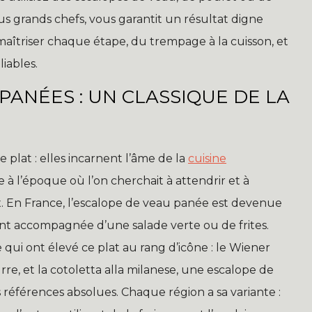
lus grands chefs, vous garantit un résultat digne
maîtriser chaque étape, du trempage à la cuisson, et
iables.
PANÉES : UN CLASSIQUE DE LA
 plat : elles incarnent l’âme de la
cuisine
 l’époque où l’on cherchait à attendrir et à
 En France, l’escalope de veau panée est devenue
vent accompagnée d’une salade verte ou de frites.
e qui ont élevé ce plat au rang d’icône : le Wiener
urre, et la cotoletta alla milanese, une escalope de
s références absolues. Chaque région a sa variante :