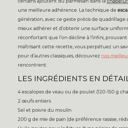
certains ajoutent du parmesan dans la
chapelu
une meilleure adhérence. La technique de
esca
génération, avec ce geste précis de quadrillage
mieux adhérer et d’obtenir une surface uniformé
réconfortant que l’on décline à l’infini, prouvant
maîtrisant cette recette, vous perpétuez un savoi
pour d’autres classiques, découvrez
nos meilleu
rencontrent.
LES INGRÉDIENTS EN DÉTAI
4 escalopes de veau ou de poulet (120-150 g ch
2 œufs entiers
Sel et poivre du moulin
200 g de mie de pain (de préférence rassise, réd