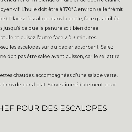
en-vif. L’huile doit être à 170°C environ (elle frémit
). Placez l’escalope dans la poêle, face quadrillée
s jusqu’à ce que la panure soit bien dorée.
ule et cuisez l’autre face 2 à 3 minutes.
osez les escalopes sur du papier absorbant. Salez
ne doit pas être salée avant cuisson, car le sel attire
ssiettes chaudes, accompagnées d’une salade verte,
s brins de persil plat. Servez immédiatement pour
CHEF POUR DES ESCALOPES