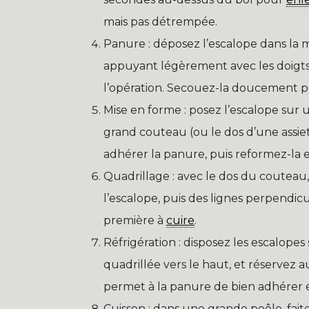
mais pas détrempée.
Panure : déposez l’escalope dans la
appuyant légèrement avec les doigts 
l’opération. Secouez-la doucement p
Mise en forme : posez l’escalope sur
grand couteau (ou le dos d’une assiet
adhérer la panure, puis reformez-la e
Quadrillage : avec le dos du couteau,
l’escalope, puis des lignes perpendic
première à
cuire
.
Réfrigération : disposez les escalope
quadrillée vers le haut, et réservez 
permet à la panure de bien adhérer et
Cuisson : dans une grande poêle, fait