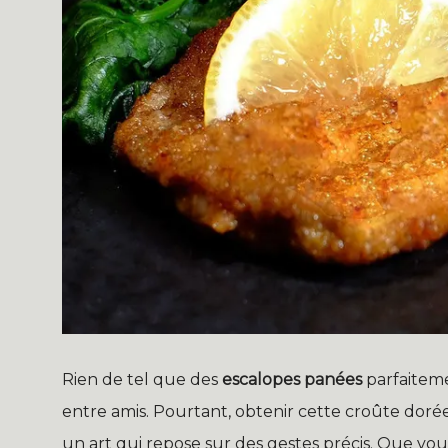
Rien de tel que des
escalopes panées
parfaiteme
entre amis. Pourtant, obtenir cette croûte doré
un art qui repose sur des gestes précis. Que vou