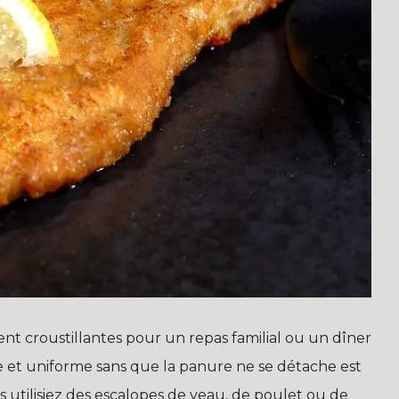
nt croustillantes pour un repas familial ou un dîner
e et uniforme sans que la panure ne se détache est
s utilisiez des escalopes de veau, de poulet ou de