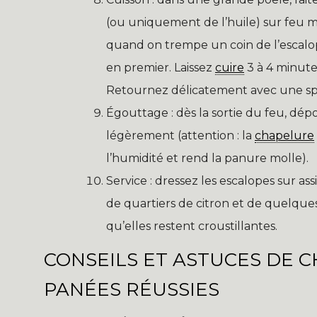
(ou uniquement de l’huile) sur feu moy
quand on trempe un coin de l’escalope
en premier. Laissez
cuire
3 à 4 minute
Retournez délicatement avec une spat
Égouttage : dès la sortie du feu, dép
légèrement (attention : la
chapelure
l’humidité et rend la panure molle).
Service : dressez les escalopes sur a
de quartiers de citron et de quelque
qu’elles restent croustillantes.
CONSEILS ET ASTUCES DE 
PANÉES RÉUSSIES