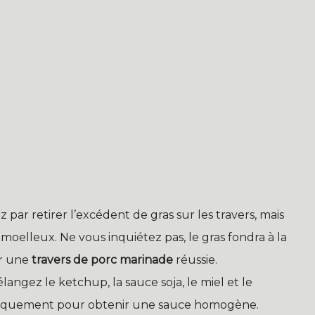
ar retirer l’excédent de gras sur les travers, mais
moelleux. Ne vous inquiétez pas, le gras fondra à la
ur une
travers de porc marinade
réussie.
angez le ketchup, la sauce soja, le miel et le
giquement pour obtenir une sauce homogène.