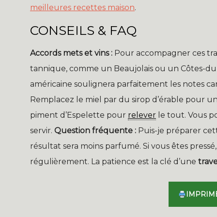
meilleures recettes maison
.
CONSEILS & FAQ
Accords mets et vins :
Pour accompagner ces trav
tannique, comme un Beaujolais ou un Côtes-du-R
américaine soulignera parfaitement les notes ca
Remplacez le miel par du sirop d’érable pour u
piment d’Espelette pour
relever
le tout. Vous p
servir.
Question fréquente :
Puis-je préparer cet
résultat sera moins parfumé. Si vous êtes press
régulièrement. La patience est la clé d’une
trav
IMPRIM