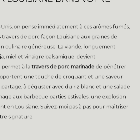
s-Unis, on pense immédiatement à ces arômes fumés,
 travers de porc façon Louisiane aux graines de
ion culinaire généreuse. La viande, longuement
, miel et vinaigre balsamique, devient
r permet à la
travers de porc marinade
de pénétrer
 apportent une touche de croquant et une saveur
u partage, à déguster avec du riz blanc et une salade
age aux barbecue parties estivales, une explosion
nt en Louisiane. Suivez-moi pas à pas pour maîtriser
tre signature.