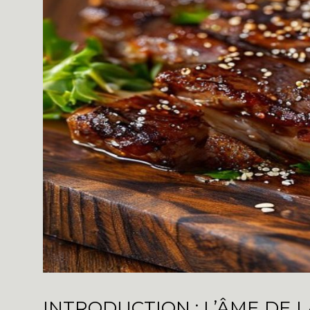
INTRODUCTION : L’ÂME DE 