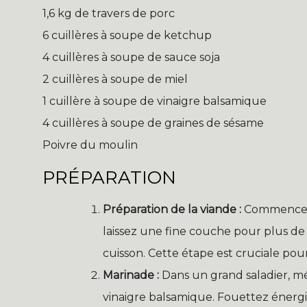
1,6 kg de travers de porc
6 cuillères à soupe de ketchup
4 cuillères à soupe de sauce soja
2 cuillères à soupe de miel
1 cuillère à soupe de vinaigre balsamique
4 cuillères à soupe de graines de sésame
Poivre du moulin
PRÉPARATION
Préparation de la viande :
Commencez p
laissez une fine couche pour plus de 
cuisson. Cette étape est cruciale po
Marinade :
Dans un grand saladier, mél
vinaigre balsamique. Fouettez éner