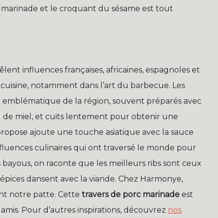
la marinade et le croquant du sésame est tout
lent influences françaises, africaines, espagnoles et
a cuisine, notamment dans l’art du barbecue. Les
ité emblématique de la région, souvent préparés avec
de miel, et cuits lentement pour obtenir une
propose ajoute une touche asiatique avec la sauce
influences culinaires qui ont traversé le monde pour
 bayous, on raconte que les meilleurs ribs sont ceux
 épices dansent avec la viande. Chez Harmonye,
ant notre patte. Cette
travers de porc marinade
est
mis. Pour d’autres inspirations, découvrez
nos