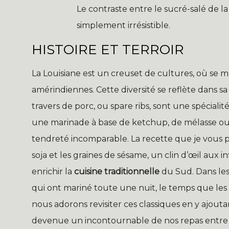
Le contraste entre le sucré-salé de 
simplement irrésistible.
HISTOIRE ET TERROIR
La Louisiane est un creuset de cultures, où se mê
amérindiennes. Cette diversité se reflète dans s
travers de porc, ou spare ribs, sont une spécial
une marinade à base de ketchup, de mélasse ou 
tendreté incomparable. La recette que je vous 
soja et les graines de sésame, un clin d’œil aux 
enrichir la
cuisine traditionnelle
du Sud. Dans les
qui ont mariné toute une nuit, le temps que les
nous adorons revisiter ces classiques en y ajout
devenue un incontournable de nos repas entre a