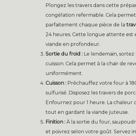
Plongez les travers dans cette prépar
congélation refermable. Cela permet
parfaitement chaque pièce de la
tra
24 heures. Cette longue attente est 
viande en profondeur.
Sortie du froid :
Le lendemain, sortez 
cuisson. Cela permet à la chair de r
uniformément.
Cuisson :
Préchauffez votre four à 180
sulfurisé. Disposez les travers de po
Enfournez pour 1 heure. La chaleur
tout en gardant la viande juteuse.
Finition :
À la sortie du four, saupoud
et poivrez selon votre goût. Servez 