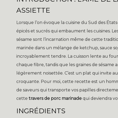
ASSIETTE
Lorsque l’on évoque la cuisine du Sud des État
épicés et sucrés qui embaument les cuisines. Les
sésame sont l’incarnation même de cette tradit
marinée dans un mélange de ketchup, sauce soja
incroyablement tendre. La cuisson lente au fou
chaque fibre, tandis que les graines de sésame
légèrement noisettée. C’est un plat qui invite a
croquante. Pour moi, cette recette est un homm
de saveurs qui transporte vos papilles directeme
cette
travers de porc marinade
qui deviendra vo
INGRÉDIENTS