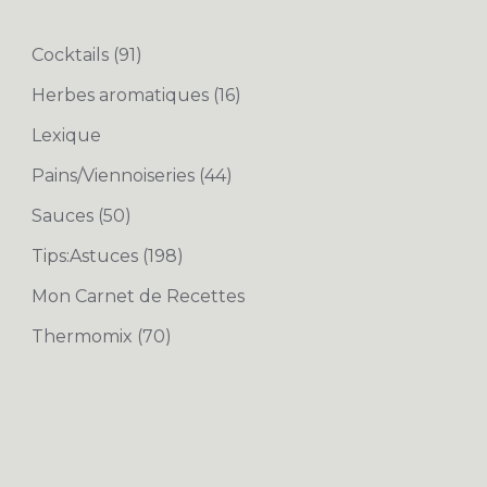
Cocktails
(91)
Herbes aromatiques
(16)
Lexique
Pains/Viennoiseries
(44)
Sauces
(50)
Tips:Astuces
(198)
Mon Carnet de Recettes
Thermomix
(70)