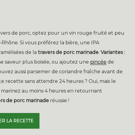
ers de porc, optez pour un vin rouge fruité et peu
hône. Si vous préférez la bière, une IPA
ramélisées de la
travers de porc marinade
.
Variantes :
ne saveur plus boisée, ou ajoutez une
pincée
de
ouvez aussi parsemer de coriandre fraîche avant de
te recette sans attendre 24 heures ? Oui, mais le
é, marinez au moins 4 heures en retournant
ers de porc marinade
réussie !
ER LA RECETTE