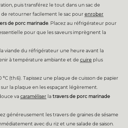
ation, puis transférez le tout dans un sac de
 de retourner facilement le sac pour
enrober
vers de porc marinade
. Placez au réfrigérateur pour
essentielle pour que les saveurs imprègnent la
la viande du réfrigérateur une heure avant la
evenir à température ambiante et de
cuire
plus
 °C (th.6). Tapissez une plaque de cuisson de papier
rc sur la plaque en les espaçant légèrement.
 douce va
caraméliser
la
travers de porc marinade
rez généreusement les travers de graines de sésame
immédiatement avec du riz et une salade de saison.