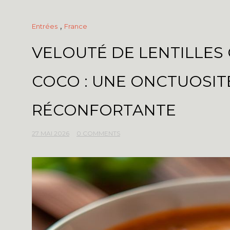
,
Entrées
France
VELOUTÉ DE LENTILLES
COCO : UNE ONCTUOSIT
RÉCONFORTANTE
27 MAI 2026
0 COMMENTS