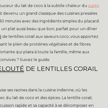
ouceur du lait de coco à la subtile chaleur du
curry
.
est devenu un grand classique des cuisines pressées
30 minutes avec des ingrédients simples du placard.
 un plat aussi beau que bon, parfait pour un dîner
é
de lentilles corail aux saveurs coco, vous apportez
ant le plein de protéines végétales et de fibres.
ortante qui plaira à toute la famille, même aux
 convives ? Suivez le guide.
ELOUTÉ
DE LENTILLES CORAIL
ise ses racines dans la cuisine indienne, où les
 du lait de coco et des épices. La lentille corail,
a cuisson rapide et sa capacité à se décomposer en