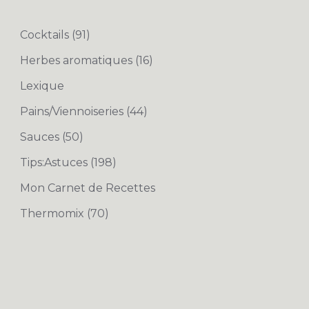
Cocktails
(91)
Herbes aromatiques
(16)
Lexique
Pains/Viennoiseries
(44)
Sauces
(50)
Tips:Astuces
(198)
Mon Carnet de Recettes
Thermomix
(70)