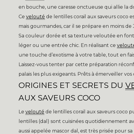
en bouche, une caresse onctueuse qui allie la d
Ce
velouté
de lentilles corail aux saveurs coco 
mais gourmandes, car il se prépare en moins de 
Sa couleur dorée et sa texture veloutée en font
léger ou une entrée chic. En réalisant ce
velout
une touche d’exotisme à votre table, tout en fais
Laissez-vous tenter par cette préparation réconf
palais les plus exigeants. Prêts à émerveiller vos
ORIGINES ET SECRETS DU
V
AUX SAVEURS COCO
Le
velouté
de lentilles corail aux saveurs coco pu
lentilles (dal) sont cuisinées quotidiennement avec
aussi appelée mascor dal, est très prisée pour s