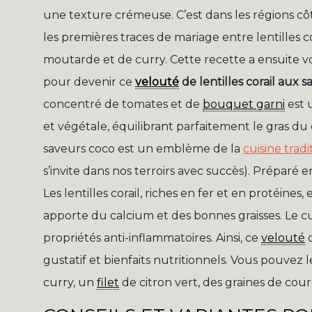
une texture crémeuse. C’est dans les régions cô
les premières traces de mariage entre lentilles c
moutarde et de curry. Cette recette a ensuite v
pour devenir ce
velouté
de lentilles corail aux 
concentré de tomates et de
bouquet garni
est 
et végétale, équilibrant parfaitement le gras du
saveurs coco est un emblème de la
cuisine tradi
s’invite dans nos terroirs avec succès). Préparé en
Les lentilles corail, riches en fer et en protéines
apporte du calcium et des bonnes graisses. Le cu
propriétés anti-inflammatoires. Ainsi, ce
velouté
d
gustatif et bienfaits nutritionnels. Vous pouvez 
curry, un
filet
de citron vert, des graines de courg