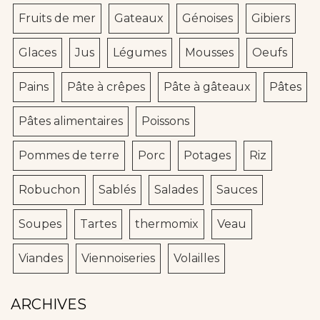
Fruits de mer
Gateaux
Génoises
Gibiers
Glaces
Jus
Légumes
Mousses
Oeufs
Pains
Pâte à crêpes
Pâte à gâteaux
Pâtes
Pâtes alimentaires
Poissons
Pommes de terre
Porc
Potages
Riz
Robuchon
Sablés
Salades
Sauces
Soupes
Tartes
thermomix
Veau
Viandes
Viennoiseries
Volailles
ARCHIVES