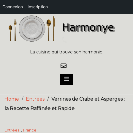
Connexion
Inscription
Skip
to
content
La cuisine qui trouve son harmonie.
Home
/
Entrées
/
Verrines de Crabe et Asperges :
la Recette Raffinée et Rapide
,
Entrées
France