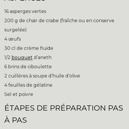
16 asperges vertes
200 g de chair de crabe (fraîche ou en conserve
surgelée)
4 œufs
30 cl de crème fluide
1/2
bouquet
d’aneth
6 brins de ciboulette
2 cuillères à soupe d’huile d’olive
4 feuilles de gélatine
Sel et poivre
ÉTAPES DE PRÉPARATION PAS
À PAS