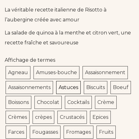
La véritable recette italienne de Risotto à
l’aubergine créée avec amour
La salade de quinoa à la menthe et citron vert, une
recette fraîche et savoureuse
Affichage de termes
Agneau
Amuses-bouche
Assaisonnement
Assaisonnements
Astuces
Biscuits
Boeuf
Boissons
Chocolat
Cocktails
Crème
Crèmes
crèpes
Crustacés
Epices
Farces
Fougasses
Fromages
Fruits