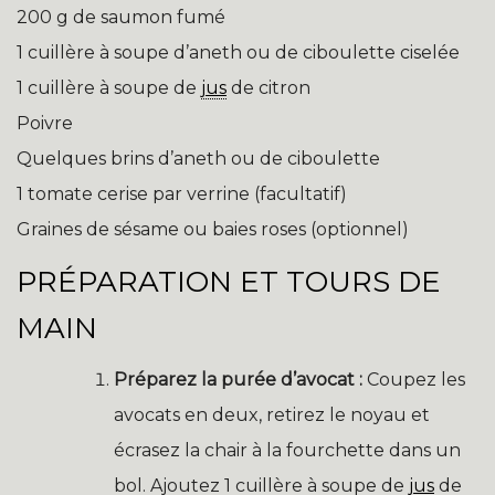
200 g de saumon fumé
1 cuillère à soupe d’aneth ou de ciboulette ciselée
1 cuillère à soupe de
jus
de citron
Poivre
Quelques brins d’aneth ou de ciboulette
1 tomate cerise par verrine (facultatif)
Graines de sésame ou baies roses (optionnel)
PRÉPARATION ET TOURS DE
MAIN
Préparez la purée d’avocat :
Coupez les
avocats en deux, retirez le noyau et
écrasez la chair à la fourchette dans un
bol. Ajoutez 1 cuillère à soupe de
jus
de