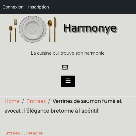
Connexion
Inscription
Skip
to
content
La cuisine qui trouve son harmonie.
Home
/
Entrées
/
Verrines de saumon fumé et
avocat : l’élégance bretonne à l’apéritif
,
Entrées
Bretagne