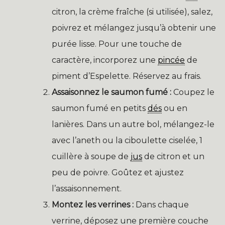
citron, la crème fraîche (si utilisée), salez,
poivrez et mélangez jusqu’à obtenir une
purée lisse. Pour une touche de
caractère, incorporez une
pincée
de
piment d’Espelette. Réservez au frais.
Assaisonnez le saumon fumé :
Coupez le
saumon fumé en petits
dés
ou en
lanières. Dans un autre bol, mélangez-le
avec l’aneth ou la ciboulette ciselée, 1
cuillère à soupe de
jus
de citron et un
peu de poivre. Goûtez et ajustez
l’assaisonnement.
Montez les verrines :
Dans chaque
verrine, déposez une première couche