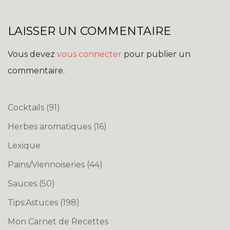
LAISSER UN COMMENTAIRE
Vous devez
vous connecter
pour publier un
commentaire.
Cocktails
(91)
Herbes aromatiques
(16)
Lexique
Pains/Viennoiseries
(44)
Sauces
(50)
Tips:Astuces
(198)
Mon Carnet de Recettes