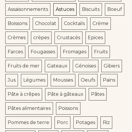
Assaisonnements
Astuces
Biscuits
Boeuf
Boissons
Chocolat
Cocktails
Crème
Crèmes
crèpes
Crustacés
Epices
Farces
Fougasses
Fromages
Fruits
Fruits de mer
Gateaux
Génoises
Gibiers
Jus
Légumes
Mousses
Oeufs
Pains
Pâte à crêpes
Pâte à gâteaux
Pâtes
Pâtes alimentaires
Poissons
Pommes de terre
Porc
Potages
Riz