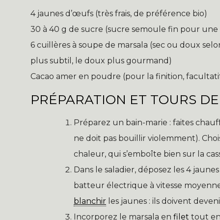
4 jaunes d’œufs (très frais, de préférence bio)
30 à 40 g de sucre (sucre semoule fin pour une 
6 cuillères à soupe de marsala (sec ou doux sel
plus subtil, le doux plus gourmand)
Cacao amer en poudre (pour la finition, faculta
PRÉPARATION ET TOURS DE
Préparez un bain-marie : faites chauf
ne doit pas bouillir violemment). Chois
chaleur, qui s’emboîte bien sur la cas
Dans le saladier, déposez les 4 jaun
batteur électrique à vitesse moyen
blanchir
les jaunes : ils doivent dev
Incorporez le marsala en
filet
tout en