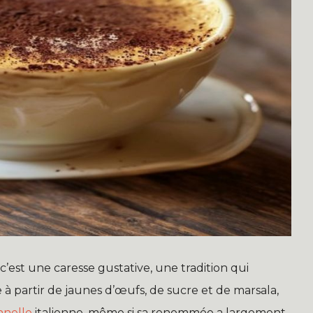
c’est une caresse gustative, une tradition qui
e à partir de jaunes d’œufs, de sucre et de marsala,
onnelle
italienne, même si sa renommée a largement