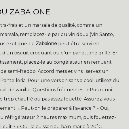
DU ZABAIONE
xtra-frais et un marsala de qualité, comme un
 marsala, remplacez-le par du vin doux (Vin Santo,
us exotique. Le
Zabaione
peut être servi en
d’un biscuit croquant ou d’un panettone grillé. En
oidissement, placez-le au congélateur en remuant
de semi-freddo. Accord mets et vins : servez un
antelleria. Pour une version sans alcool, utilisez du
rait de vanille. Questions fréquentes : « Pourquoi
é trop chauffé ou pas assez fouetté. Assurez-vous
sement. « Peut-on le préparer à l’avance ? » Oui,
 au réfrigérateur 2 heures maximum, puis fouettez-
il cuit ? » Oui, la cuisson au bain-marie à 70°C