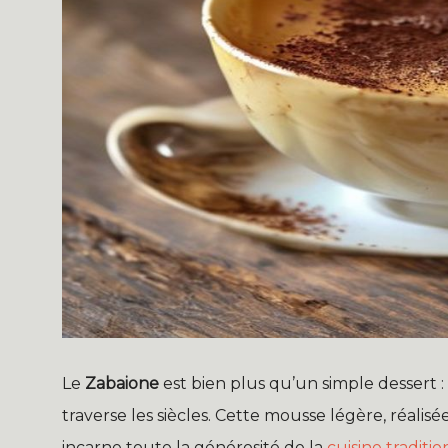
Le
Zabaione
est bien plus qu’un simple dessert : 
traverse les siècles. Cette mousse légère, réalisé
incarne toute la générosité de la
cuisine traditi