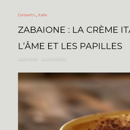
,
Desserts
Italie
ZABAIONE : LA CRÈME I
L’ÂME ET LES PAPILLES
1 JUIN 2026
0 COMMENTS