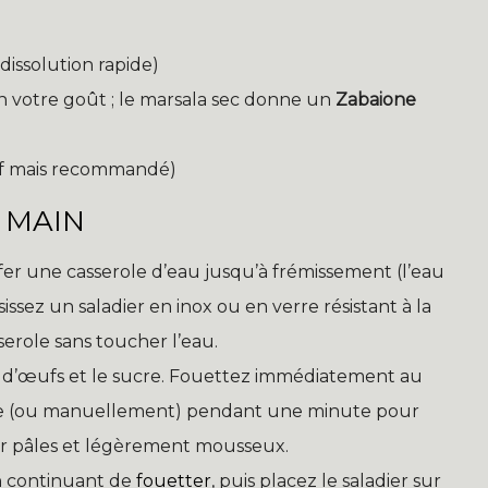
dissolution rapide)
on votre goût ; le marsala sec donne un
Zabaione
tif mais recommandé)
 MAIN
fer une casserole d’eau jusqu’à frémissement (l’eau
issez un saladier en inox ou en verre résistant à la
serole sans toucher l’eau.
es d’œufs et le sucre. Fouettez immédiatement au
ne (ou manuellement) pendant une minute pour
enir pâles et légèrement mousseux.
 continuant de
fouetter
, puis placez le saladier sur