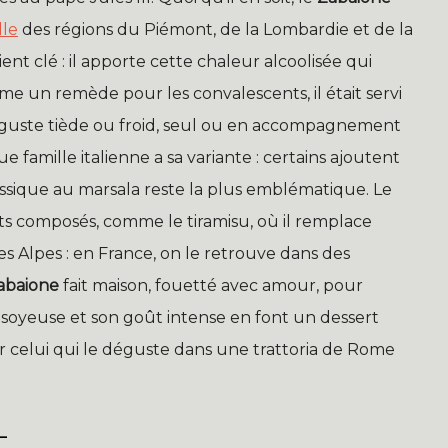
lle
des régions du Piémont, de la Lombardie et de la
dient clé : il apporte cette chaleur alcoolisée qui
me un remède pour les convalescents, il était servi
éguste tiède ou froid, seul ou en accompagnement
e famille italienne a sa variante : certains ajoutent
lassique au marsala reste la plus emblématique. Le
s composés, comme le tiramisu, où il remplace
es Alpes : en France, on le retrouve dans des
abaione
fait maison, fouetté avec amour, pour
re soyeuse et son goût intense en font un dessert
r celui qui le déguste dans une trattoria de Rome
L