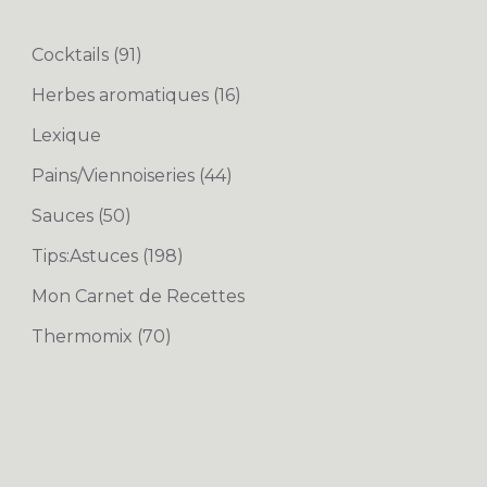
Cocktails
(91)
Herbes aromatiques
(16)
Lexique
Pains/Viennoiseries
(44)
Sauces
(50)
Tips:Astuces
(198)
Mon Carnet de Recettes
Thermomix
(70)