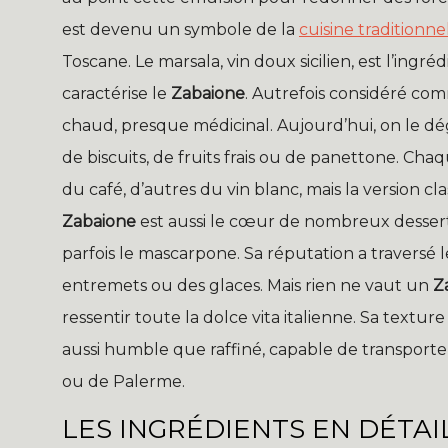
est devenu un symbole de la
cuisine traditionne
Toscane. Le marsala, vin doux sicilien, est l’ingré
caractérise le
Zabaione
. Autrefois considéré com
chaud, presque médicinal. Aujourd’hui, on le d
de biscuits, de fruits frais ou de panettone. Chaqu
du café, d’autres du vin blanc, mais la version c
Zabaione
est aussi le cœur de nombreux dessert
parfois le mascarpone. Sa réputation a traversé l
entremets ou des glaces. Mais rien ne vaut un
Z
ressentir toute la dolce vita italienne. Sa textu
aussi humble que raffiné, capable de transporte
ou de Palerme.
LES INGRÉDIENTS EN DÉTAI