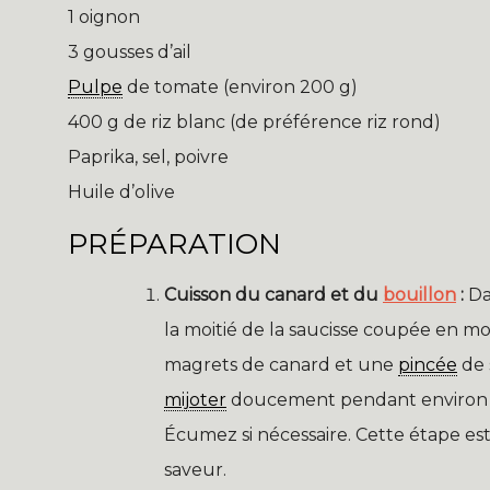
1 oignon
3 gousses d’ail
Pulpe
de tomate (environ 200 g)
400 g de riz blanc (de préférence riz rond)
Paprika, sel, poivre
Huile d’olive
PRÉPARATION
Cuisson du canard et du
bouillon
:
Dan
la moitié de la saucisse coupée en morc
magrets de canard et une
pincée
de s
mijoter
doucement pendant environ 40
Écumez si nécessaire. Cette étape es
saveur.