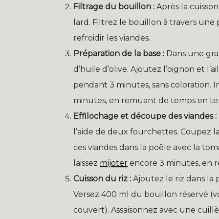
Filtrage du bouillon :
Après la cuisson,
lard. Filtrez le bouillon à travers un
refroidir les viandes.
Préparation de la base :
Dans une gran
d’huile d’olive. Ajoutez l’oignon et l’
pendant 3 minutes, sans coloration. 
minutes, en remuant de temps en tem
Effilochage et découpe des viandes :
l’aide de deux fourchettes. Coupez la
ces viandes dans la poêle avec la to
laissez
mijoter
encore 3 minutes, en
Cuisson du riz :
Ajoutez le riz dans la
Versez 400 ml du bouillon réservé (vou
couvert). Assaisonnez avec une cuillèr