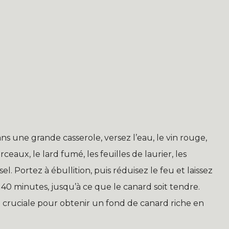
s une grande casserole, versez l’eau, le vin rouge,
eaux, le lard fumé, les feuilles de laurier, les
el. Portez à ébullition, puis réduisez le feu et laissez
 minutes, jusqu’à ce que le canard soit tendre.
t cruciale pour obtenir un fond de canard riche en