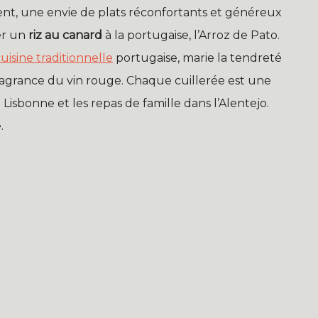
nt, une envie de plats réconfortants et généreux
rer un
riz au canard
à la portugaise, l’Arroz de Pato.
uisine traditionnelle
portugaise, marie la tendreté
fragrance du vin rouge. Chaque cuillerée est une
Lisbonne et les repas de famille dans l’Alentejo.
.