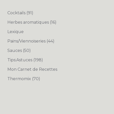
Cocktails
(91)
Herbes aromatiques
(16)
Lexique
Pains/Viennoiseries
(44)
Sauces
(50)
Tips:Astuces
(198)
Mon Carnet de Recettes
Thermomix
(70)