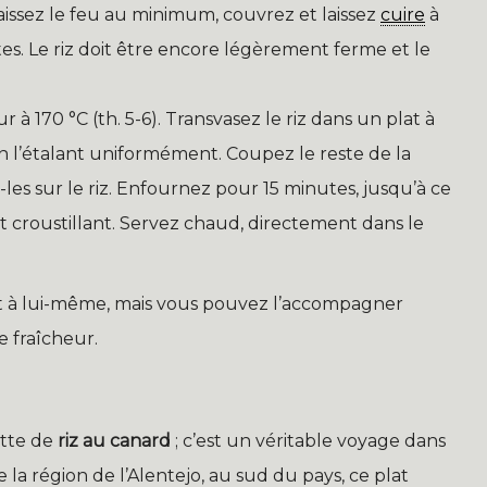
baissez le feu au minimum, couvrez et laissez
cuire
à
s. Le riz doit être encore légèrement ferme et le
 à 170 °C (th. 5-6). Transvasez le riz dans un plat à
n l’étalant uniformément. Coupez le reste de la
-les sur le riz. Enfournez pour 15 minutes, jusqu’à ce
t croustillant. Servez chaud, directement dans le
it à lui-même, mais vous pouvez l’accompagner
 fraîcheur.
ette de
riz au canard
; c’est un véritable voyage dans
e la région de l’Alentejo, au sud du pays, ce plat