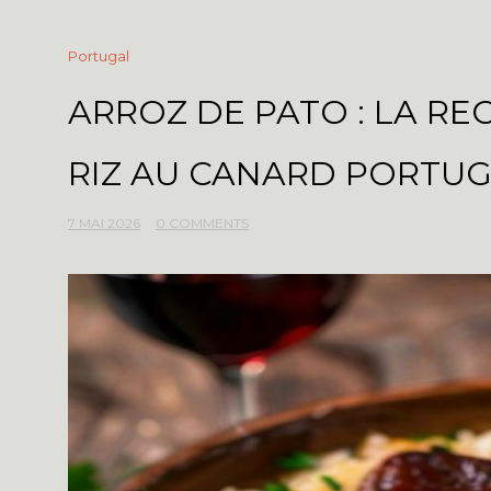
Portugal
ARROZ DE PATO : LA R
RIZ AU CANARD PORTUG
7 MAI 2026
0 COMMENTS