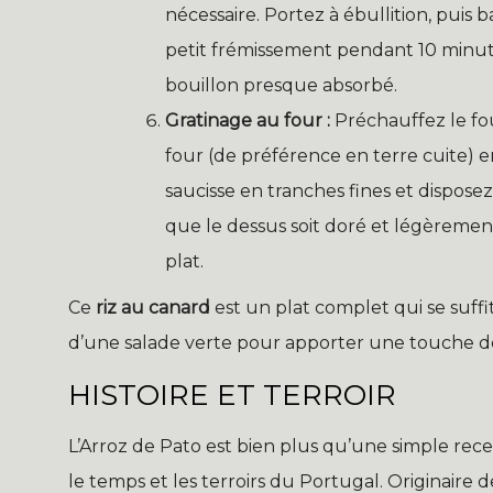
nécessaire. Portez à ébullition, puis 
petit frémissement pendant 10 minute
bouillon presque absorbé.
Gratinage au four :
Préchauffez le four
four (de préférence en terre cuite) e
saucisse en tranches fines et disposez
que le dessus soit doré et légèremen
plat.
Ce
riz au canard
est un plat complet qui se suff
d’une salade verte pour apporter une touche de
HISTOIRE ET TERROIR
L’Arroz de Pato est bien plus qu’une simple rec
le temps et les terroirs du Portugal. Originaire d