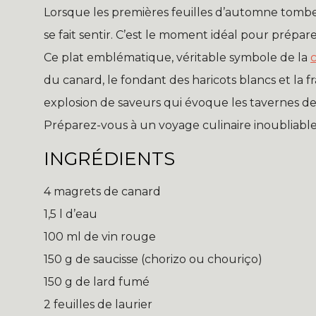
Lorsque les premières feuilles d’automne tombe
se fait sentir. C’est le moment idéal pour prépa
Ce plat emblématique, véritable symbole de la
c
du canard, le fondant des haricots blancs et la 
explosion de saveurs qui évoque les tavernes de 
Préparez-vous à un voyage culinaire inoubliable
INGRÉDIENTS
4 magrets de canard
1,5 l d’eau
100 ml de vin rouge
150 g de saucisse (chorizo ou chouriço)
150 g de lard fumé
2 feuilles de laurier