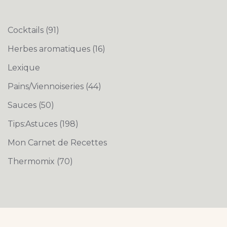
Cocktails
(91)
Herbes aromatiques
(16)
Lexique
Pains/Viennoiseries
(44)
Sauces
(50)
Tips:Astuces
(198)
Mon Carnet de Recettes
Thermomix
(70)