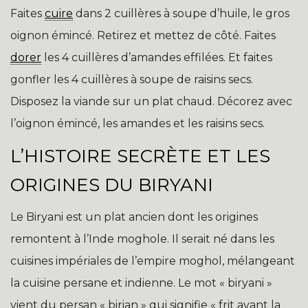
Faites
cuire
dans 2 cuillères à soupe d’huile, le gros
oignon émincé. Retirez et mettez de côté. Faites
dorer
les 4 cuillères d’amandes effilées. Et faites
gonfler les 4 cuillères à soupe de raisins secs.
Disposez la viande sur un plat chaud. Décorez avec
l’oignon émincé, les amandes et les raisins secs.
L’HISTOIRE SECRÈTE ET LES
ORIGINES DU BIRYANI
Le Biryani est un plat ancien dont les origines
remontent à l’Inde moghole. Il serait né dans les
cuisines impériales de l’empire moghol, mélangeant
la cuisine persane et indienne. Le mot « biryani »
vient du persan « birian » qui signifie « frit avant la