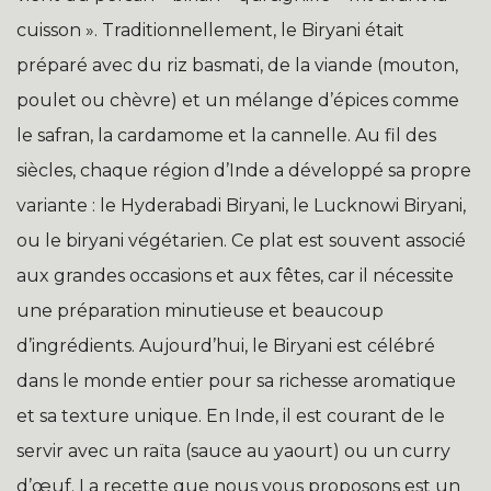
cuisson ». Traditionnellement, le Biryani était
préparé avec du riz basmati, de la viande (mouton,
poulet ou chèvre) et un mélange d’épices comme
le safran, la cardamome et la cannelle. Au fil des
siècles, chaque région d’Inde a développé sa propre
variante : le Hyderabadi Biryani, le Lucknowi Biryani,
ou le biryani végétarien. Ce plat est souvent associé
aux grandes occasions et aux fêtes, car il nécessite
une préparation minutieuse et beaucoup
d’ingrédients. Aujourd’hui, le Biryani est célébré
dans le monde entier pour sa richesse aromatique
et sa texture unique. En Inde, il est courant de le
servir avec un raïta (sauce au yaourt) ou un curry
d’œuf. La recette que nous vous proposons est un