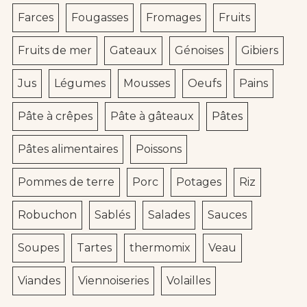
Farces
Fougasses
Fromages
Fruits
Fruits de mer
Gateaux
Génoises
Gibiers
Jus
Légumes
Mousses
Oeufs
Pains
Pâte à crêpes
Pâte à gâteaux
Pâtes
Pâtes alimentaires
Poissons
Pommes de terre
Porc
Potages
Riz
Robuchon
Sablés
Salades
Sauces
Soupes
Tartes
thermomix
Veau
Viandes
Viennoiseries
Volailles