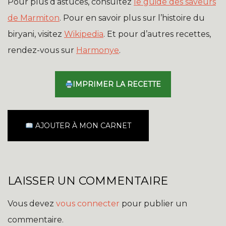
Pour plus d’astuces, consultez
le guide des saveurs
de Marmiton
. Pour en savoir plus sur l’histoire du
biryani, visitez
Wikipedia
. Et pour d’autres recettes,
rendez-vous sur
Harmonye
.
IMPRIMER LA RECETTE
AJOUTER À MON CARNET
LAISSER UN COMMENTAIRE
Vous devez
vous connecter
pour publier un
commentaire.