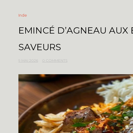
Inde
EMINCÉ D’AGNEAU AUX É
SAVEURS
9 MAI 2026
0 COMMENTS