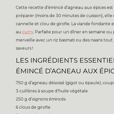
Cette recette d’émincé d’agneau aux épices est 
préparer (moins de 30 minutes de cuisson), el
cannelle et clou de girofle. La viande fondante
au
curry
. Parfaite pour un dîner en semaine ou 
merveille avec un riz basmati ou des naans tout j
saveurs !
LES INGRÉDIENTS ESSENTIE
ÉMINCÉ D’AGNEAU AUX ÉPI
750 g d’agneau désossé (gigot ou épaule), coup
3 cuillères à soupe d’huile végétale
250 g d’oignons émincés
6 clous de girofle