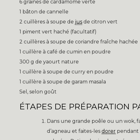
6 graines de cardamome verte
1 bâton de cannelle
2 cuillères à soupe de
jus
de citron vert
1 piment vert haché (facultatif)
2 cuillères à soupe de coriandre fraîche hachée
1 cuillère à café de cumin en poudre
300 g de yaourt nature
1 cuillère à soupe de curry en poudre
1 cuillère à soupe de garam masala
Sel, selon goût
ÉTAPES DE PRÉPARATION PA
Dans une grande poêle ou un wok, faite
d’agneau et faites-les
dorer
pendant 1