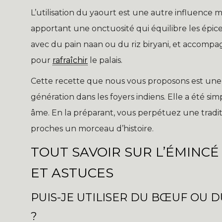
L’utilisation du yaourt est une autre influence m
apportant une onctuosité qui équilibre les épice
avec du pain naan ou du riz biryani, et accomp
pour
rafraîchir
le palais.
Cette recette que nous vous proposons est une a
génération dans les foyers indiens. Elle a été sim
âme. En la préparant, vous perpétuez une traditio
proches un morceau d’histoire.
TOUT SAVOIR SUR L’ÉMINCÉ 
ET ASTUCES
PUIS-JE UTILISER DU BŒUF OU D
?