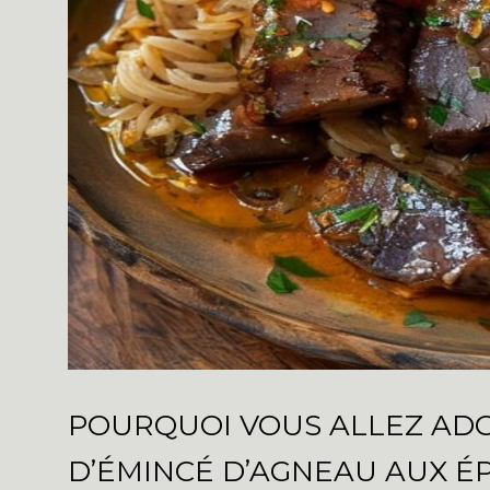
POURQUOI VOUS ALLEZ AD
D’ÉMINCÉ D’AGNEAU AUX ÉP