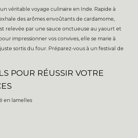
un véritable voyage culinaire en Inde. Rapide à
le exhale des arômes envoûtants de cardamome,
 est relevée par une sauce onctueuse au yaourt et
pour impressionner vos convives, elle se marie à
uste sortis du four. Préparez-vous à un festival de
LS POUR RÉUSSIR VOTRE
CES
é en lamelles