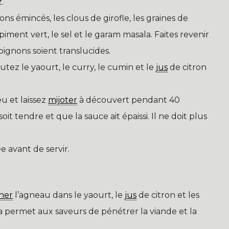
.
s émincés, les clous de girofle, les graines de
iment vert, le sel et le garam masala. Faites revenir
ignons soient translucides.
tez le yaourt, le curry, le cumin et le
jus
de citron
eu et laissez
mijoter
à découvert pendant 40
it tendre et que la sauce ait épaissi. Il ne doit plus
 avant de servir.
ner
l’agneau dans le yaourt, le
jus
de citron et les
a permet aux saveurs de pénétrer la viande et la