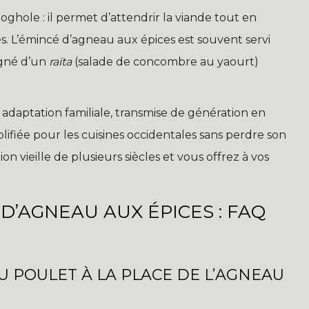
oghole : il permet d’attendrir la viande tout en
s. L’émincé d’agneau aux épices est souvent servi
agné d’un
raïta
(salade de concombre au yaourt)
daptation familiale, transmise de génération en
plifiée pour les cuisines occidentales sans perdre son
n vieille de plusieurs siècles et vous offrez à vos
D’AGNEAU AUX ÉPICES : FAQ
U POULET À LA PLACE DE L’AGNEAU