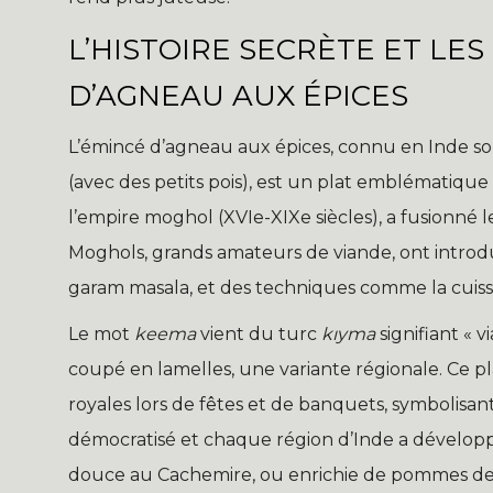
L’HISTOIRE SECRÈTE ET LES
D’AGNEAU AUX ÉPICES
L’émincé d’agneau aux épices, connu en Inde s
(avec des petits pois), est un plat emblématique
l’empire moghol (XVIe-XIXe siècles), a fusionné l
Moghols, grands amateurs de viande, ont introdu
garam masala, et des techniques comme la cuis
Le mot
keema
vient du turc
kıyma
signifiant « 
coupé en lamelles, une variante régionale. Ce pl
royales lors de fêtes et de banquets, symbolisant l
démocratisé et chaque région d’Inde a développé
douce au Cachemire, ou enrichie de pommes de 