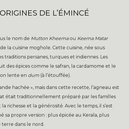
 ORIGINES DE L’ÉMINCÉ
ous le nom de
Mutton Kheema
ou
Keema Matar
 de la cuisine moghole. Cette cuisine, née sous
es traditions persanes, turques et indiennes. Les
it des épices comme le safran, la cardamome et le
son lente en
dum
(à l’étouffée).
viande hachée », mais dans cette recette, l’agneau est
at était traditionnellement préparé par les familles
a richesse et la générosité. Avec le temps, il s’est
 sa propre version : plus épicée au Kerala, plus
terre dans le nord.