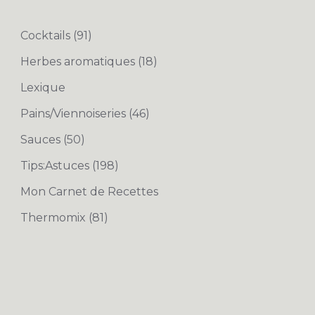
Cocktails
(91)
Herbes aromatiques
(18)
Lexique
Pains/Viennoiseries
(46)
Sauces
(50)
Tips:Astuces
(198)
Mon Carnet de Recettes
Thermomix
(81)