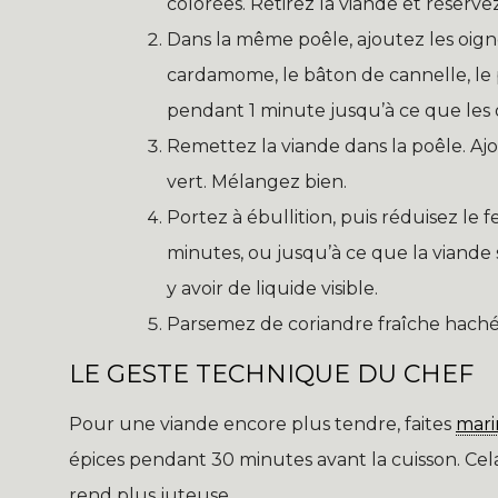
colorées. Retirez la viande et réservez
Dans la même poêle, ajoutez les oignon
cardamome, le bâton de cannelle, le p
pendant 1 minute jusqu’à ce que les o
Remettez la viande dans la poêle. Ajou
vert. Mélangez bien.
Portez à ébullition, puis réduisez le f
minutes, ou jusqu’à ce que la viande so
y avoir de liquide visible.
Parsemez de coriandre fraîche hachée
LE GESTE TECHNIQUE DU CHEF
Pour une viande encore plus tendre, faites
mari
épices pendant 30 minutes avant la cuisson. Cel
rend plus juteuse.