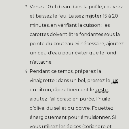
Versez 10 cl d’eau dans la poêle, couvrez
et baissez le feu. Laissez
mijoter
15 à 20
minutes, en vérifiant la cuisson : les
carottes doivent être fondantes sous la
pointe du couteau. Si nécessaire, ajoutez
un peu d’eau pour éviter que le fond
n’attache.
Pendant ce temps, préparez la
vinaigrette : dans un bol, pressez le
jus
du citron, râpez finement le
zeste
,
ajoutez l’ail écrasé en purée, l’huile
d’olive, du sel et du poivre. Fouettez
énergiquement pour émulsionner. Si
vous utilisez les épices (coriandre et