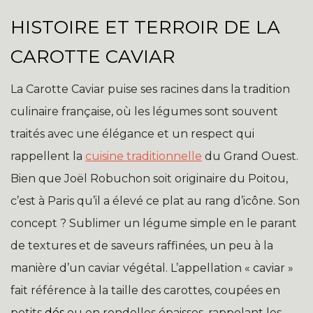
HISTOIRE ET TERROIR DE LA
CAROTTE CAVIAR
La Carotte Caviar puise ses racines dans la tradition
culinaire française, où les légumes sont souvent
traités avec une élégance et un respect qui
rappellent la
cuisine traditionnelle
du Grand Ouest.
Bien que Joël Robuchon soit originaire du Poitou,
c’est à Paris qu’il a élevé ce plat au rang d’icône. Son
concept ? Sublimer un légume simple en le parant
de textures et de saveurs raffinées, un peu à la
manière d’un caviar végétal. L’appellation « caviar »
fait référence à la taille des carottes, coupées en
petits
dés
ou en rondelles épaisses, rappelant les