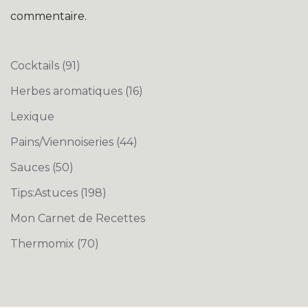
commentaire.
Cocktails
(91)
Herbes aromatiques
(16)
Lexique
Pains/Viennoiseries
(44)
Sauces
(50)
Tips:Astuces
(198)
Mon Carnet de Recettes
Thermomix
(70)