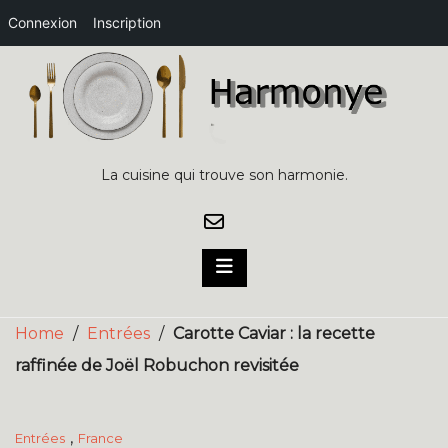
Connexion
Inscription
Skip
to
content
La cuisine qui trouve son harmonie.
Home
/
Entrées
/
Carotte Caviar : la recette
raffinée de Joël Robuchon revisitée
,
Entrées
France