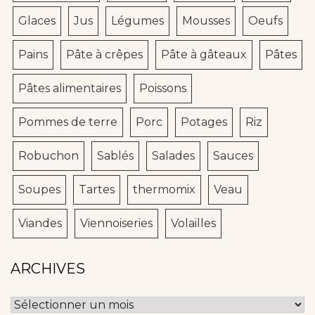
Glaces
Jus
Légumes
Mousses
Oeufs
Pains
Pâte à crêpes
Pâte à gâteaux
Pâtes
Pâtes alimentaires
Poissons
Pommes de terre
Porc
Potages
Riz
Robuchon
Sablés
Salades
Sauces
Soupes
Tartes
thermomix
Veau
Viandes
Viennoiseries
Volailles
ARCHIVES
Archives