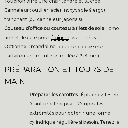
Touchon offre une chair tendre et sucrée.
Canneleur
: outil en acier inoxydable à ergot
tranchant (ou canneleur japonais).
Couteau d’office ou couteau à filets de sole
: lame
fine et flexible pour
émincer
avec précision.
Optionnel : mandoline
: pour une épaisseur
parfaitement régulière (réglée à 2-3 mm).
PRÉPARATION ET TOURS DE
MAIN
Préparer les carottes
: Épluchez-les en
ôtant une fine peau. Coupez les
extrémités pour obtenir une forme
cylindrique régulière si besoin. Tenez la