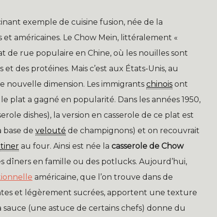
inant exemple de cuisine fusion, née de la
es et américaines. Le Chow Mein, littéralement «
at de rue populaire en Chine, où les nouilles sont
 des protéines. Mais c’est aux États-Unis, au
ne nouvelle dimension. Les immigrants
chinois
ont
 le plat a gagné en popularité. Dans les années 1950,
role dishes), la version en casserole de ce plat est
à base de
velouté
de champignons) et on recouvrait
tiner
au four. Ainsi est née la
casserole de Chow
s dîners en famille ou des potlucks. Aujourd’hui,
tionnelle
américaine, que l’on trouve dans de
ntes et légèrement sucrées, apportent une texture
la sauce (une astuce de certains chefs) donne du