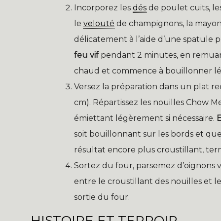
Incorporez les
dés
de poulet cuits, le
le
velouté
de champignons, la mayonna
délicatement à l’aide d’une spatule 
feu vif
pendant 2 minutes, en remuan
chaud et commence à bouillonner l
Versez la préparation dans un plat re
cm). Répartissez les nouilles Chow M
émiettant légèrement si nécessaire.
soit bouillonnant sur les bords et que
résultat encore plus croustillant, ter
Sortez du four, parsemez d’oignons 
entre le croustillant des nouilles et 
sortie du four.
HISTOIRE ET TERROIR