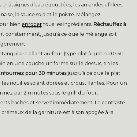
s châtaignes d’eau égouttées, les amandes effilées,
ise, la sauce soja et le poivre. Mélangez
pour bien
enrober
tous les ingrédients.
Réchauffez à
t constamment, jusqu’à ce que le mélange soit
égèrement.
ctangulaire allant au four (type plat à gratin 20×30
ein en une couche uniforme sur le dessus, en les
Enfournez pour 30 minutes
jusqu’à ce que le plat
 les nouilles soient dorées et croustillantes. Pour un
minez par 2 minutes sous le grill du four.
verts hachés et servez immédiatement. Le contraste
le crémeux de la garniture est à son apogée à la