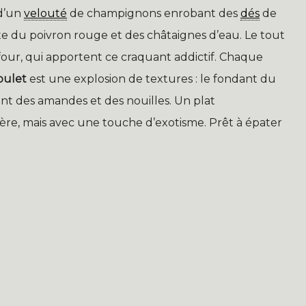
 d’un
velouté
de champignons enrobant des
dés
de
te du poivron rouge et des châtaignes d’eau. Le tout
our, qui apportent ce craquant addictif. Chaque
oulet
est une explosion de textures : le fondant du
nt des amandes et des nouilles. Un plat
ère, mais avec une touche d’exotisme. Prêt à épater