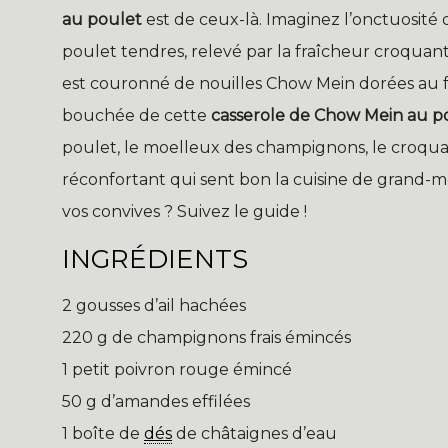
au poulet
est de ceux-là. Imaginez l’onctuosité
poulet tendres, relevé par la fraîcheur croquan
est couronné de nouilles Chow Mein dorées au f
bouchée de cette
casserole de Chow Mein au p
poulet, le moelleux des champignons, le croqua
réconfortant qui sent bon la cuisine de grand-m
vos convives ? Suivez le guide !
INGRÉDIENTS
2 gousses d’ail hachées
220 g de champignons frais émincés
1 petit poivron rouge émincé
50 g d’amandes effilées
1 boîte de
dés
de châtaignes d’eau