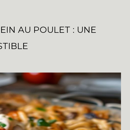
IN AU POULET : UNE
STIBLE