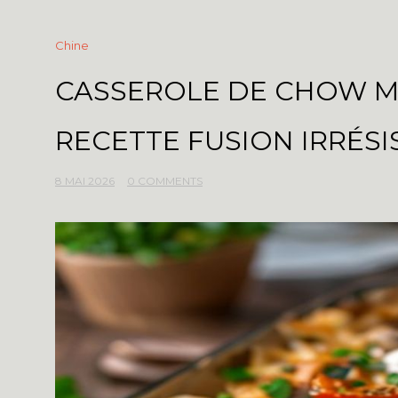
Chine
CASSEROLE DE CHOW ME
RECETTE FUSION IRRÉSI
8 MAI 2026
0 COMMENTS