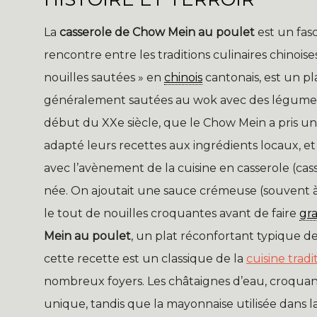
La
casserole de Chow Mein au poulet
est un fasc
rencontre entre les traditions culinaires chinois
nouilles sautées » en
chinois
cantonais, est un pl
généralement sautées au wok avec des légumes et
début du XXe siècle, que le Chow Mein a pris u
adapté leurs recettes aux ingrédients locaux, et
avec l’avènement de la cuisine en casserole (casse
née. On ajoutait une sauce crémeuse (souvent 
le tout de nouilles croquantes avant de faire
gra
Mein au poulet
, un plat réconfortant typique de
cette recette est un classique de la
cuisine tradi
nombreux foyers. Les châtaignes d’eau, croqua
unique, tandis que la mayonnaise utilisée dans 