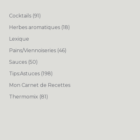
Cocktails
(91)
Herbes aromatiques
(18)
Lexique
Pains/Viennoiseries
(46)
Sauces
(50)
Tips:Astuces
(198)
Mon Carnet de Recettes
Thermomix
(81)