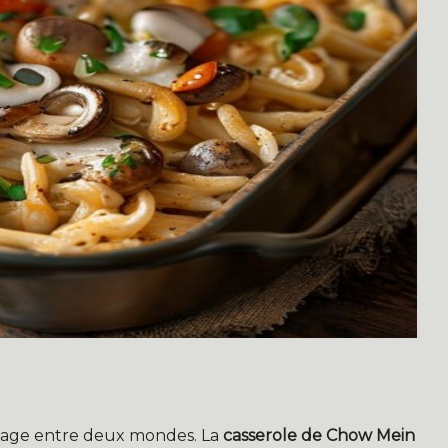
voyage entre deux mondes. La
casserole de Chow Mein