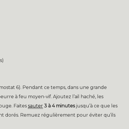
s)
mostat 6). Pendant ce temps, dans une grande
urre à feu moyen-vif. Ajoutez l’ail haché, les
ouge. Faites
sauter
3 à 4 minutes
jusqu’à ce que les
t dorés. Remuez régulièrement pour éviter qu’ils