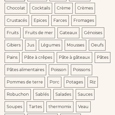
Chocolat
Cocktails
Crème
Crèmes
Crustacés
Epices
Farces
Fromages
Fruits
Fruits de mer
Gateaux
Génoises
Gibiers
Jus
Légumes
Mousses
Oeufs
Pains
Pâte à crêpes
Pâte à gâteaux
Pâtes
Pâtes alimentaires
Poisson
Poissons
Pommes de terre
Porc
Potages
Riz
Robuchon
Sablés
Salades
Sauces
Soupes
Tartes
thermomix
Veau