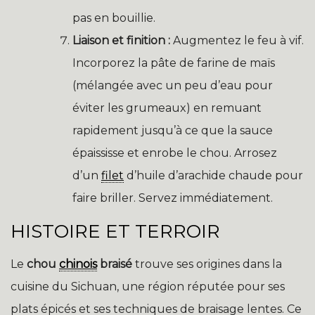
pas en bouillie.
Liaison et finition :
Augmentez le feu à vif.
Incorporez la pâte de farine de maïs
(mélangée avec un peu d’eau pour
éviter les grumeaux) en remuant
rapidement jusqu’à ce que la sauce
épaississe et enrobe le chou. Arrosez
d’un
filet
d’huile d’arachide chaude pour
faire briller. Servez immédiatement.
HISTOIRE ET TERROIR
Le
chou
chinois
braisé
trouve ses origines dans la
cuisine du Sichuan, une région réputée pour ses
plats épicés et ses techniques de braisage lentes. Ce