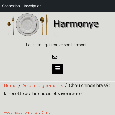
Connexion
Inscription
Skip
to
content
La cuisine qui trouve son harmonie.
Home
/
Accompagnements
/
Chou chinois braisé :
la recette authentique et savoureuse
,
Accompagnements
Chine