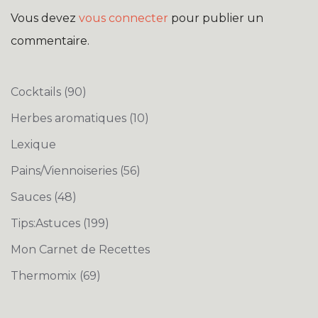
Vous devez
vous connecter
pour publier un
commentaire.
Cocktails
(90)
Herbes aromatiques
(10)
Lexique
Pains/Viennoiseries
(56)
Sauces
(48)
Tips:Astuces
(199)
Mon Carnet de Recettes
Thermomix
(69)