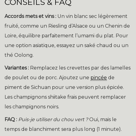
CONSEILS & FAQ
Accords mets et vins :
Un vin blanc sec légèrement
fruité, comme un Riesling d’Alsace ou un Chenin de
Loire, équilibre parfaitement l’umami du plat. Pour
une option asiatique, essayez un saké chaud ou un
thé Oolong.
Variantes :
Remplacez les crevettes par des lamelles
de poulet ou de porc. Ajoutez une
pincée
de
piment de Sichuan pour une version plus épicée.
Les champignons shiitake frais peuvent remplacer
les champignons noirs.
FAQ :
Puis-je utiliser du chou vert ?
Oui, mais le
temps de blanchiment sera plus long (1 minute).