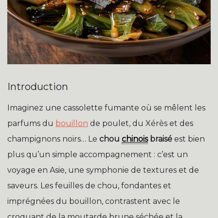
Introduction
Imaginez une cassolette fumante où se mêlent les
parfums du
bouillon
de poulet, du Xérès et des
champignons noirs… Le
chou
chinois
braisé
est bien
plus qu’un simple accompagnement : c’est un
voyage en Asie, une symphonie de textures et de
saveurs. Les feuilles de chou, fondantes et
imprégnées du bouillon, contrastent avec le
croquant de la moutarde brune séchée et la