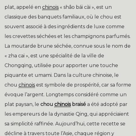
plat, appelé en
chinois
« shâo bái cài », est un
classique des banquets familiaux, où le chou est
souvent associé à des ingrédients de luxe comme
les crevettes séchées et les champignons parfumés.
La moutarde brune séchée, connue sous le nom de
« zha cai », est une spécialité de la ville de
Chongqing, utilisée pour apporter une touche
piquante et umami. Dans la culture chinoise, le
chou
chinois
est symbole de prospérité, car sa forme
évoque l’argent. Longtemps considéré comme un
plat paysan, le
chou
chinois
braisé
a été adopté par
les empereurs de la dynastie Qing, qui appréciaient
sa simplicité raffinée. Aujourd’hui, cette recette se
décline à travers toute l’Asie, chaque région y