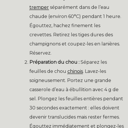
tremper
séparément dans de l’eau
chaude (environ 60°C) pendant 1 heure.
Égouttez, hachez finement les
crevettes. Retirez les tiges dures des
champignons et coupez-les en lanières.
Réservez.
Préparation du chou :
Séparez les
feuilles de chou
chinois
. Lavez-les
soigneusement. Portez une grande
casserole d’eau à ébullition avec 4 g de
sel. Plongez les feuilles entières pendant
30 secondes exactement : elles doivent
devenir translucides mais rester fermes.
Égouttez immédiatement et plongez-les