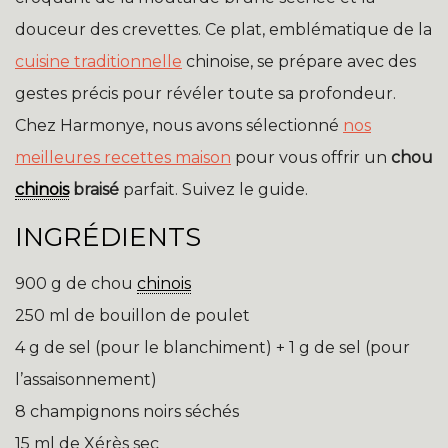
douceur des crevettes. Ce plat, emblématique de la
cuisine traditionnelle
chinoise, se prépare avec des
gestes précis pour révéler toute sa profondeur.
Chez Harmonye, nous avons sélectionné
nos
meilleures recettes maison
pour vous offrir un
chou
chinois
braisé
parfait. Suivez le guide.
INGRÉDIENTS
900 g de chou
chinois
250 ml de bouillon de poulet
4 g de sel (pour le blanchiment) + 1 g de sel (pour
l’assaisonnement)
8 champignons noirs séchés
15 ml de Xérès sec