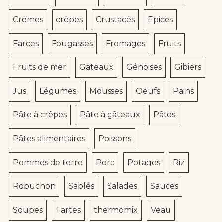
Crèmes
crèpes
Crustacés
Epices
Farces
Fougasses
Fromages
Fruits
Fruits de mer
Gateaux
Génoises
Gibiers
Jus
Légumes
Mousses
Oeufs
Pains
Pâte à crêpes
Pâte à gâteaux
Pâtes
Pâtes alimentaires
Poissons
Pommes de terre
Porc
Potages
Riz
Robuchon
Sablés
Salades
Sauces
Soupes
Tartes
thermomix
Veau