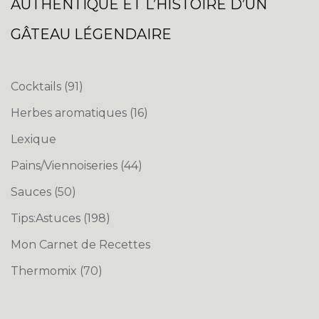
AUTHENTIQUE ET L’HISTOIRE D’UN
GÂTEAU LÉGENDAIRE
Cocktails
(91)
Herbes aromatiques
(16)
Lexique
Pains/Viennoiseries
(44)
Sauces
(50)
Tips:Astuces
(198)
Mon Carnet de Recettes
Thermomix
(70)