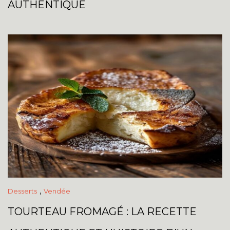
AUTHENTIQUE
,
Desserts
Vendée
TOURTEAU FROMAGÉ : LA RECETTE