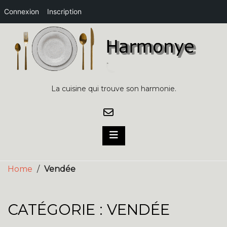
Connexion
Inscription
Skip
to
content
La cuisine qui trouve son harmonie.
Home
/
Vendée
CATÉGORIE :
VENDÉE