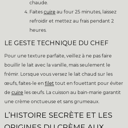
chaude.
Faites
cuire
au four 25 minutes, laissez
refroidir et mettez au frais pendant 2
heures.
LE GESTE TECHNIQUE DU CHEF
Pour une texture parfaite, veillez à ne pas faire
bouillir le lait avec la vanille, mais seulement le
frémir. Lorsque vous versez le lait chaud sur les
œufs, faites-le en
filet
tout en fouettant pour éviter
de
cuire
les œufs. La cuisson au bain-marie garantit
une crème onctueuse et sans grumeaux.
L’HISTOIRE SECRÈTE ET LES
ORIGINES DU CRÈME AUX