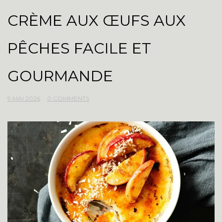
CRÈME AUX ŒUFS AUX
PÊCHES FACILE ET
GOURMANDE
9 MAI 2026
0 COMMENTS