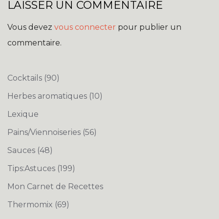
LAISSER UN COMMENTAIRE
Vous devez
vous connecter
pour publier un
commentaire.
Cocktails
(90)
Herbes aromatiques
(10)
Lexique
Pains/Viennoiseries
(56)
Sauces
(48)
Tips:Astuces
(199)
Mon Carnet de Recettes
Thermomix
(69)