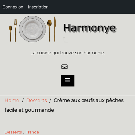
Connexion
Inscription
Skip
to
content
La cuisine qui trouve son harmonie.
Home
/
Desserts
/
Crème aux œufs aux pêches
facile et gourmande
,
Desserts
France