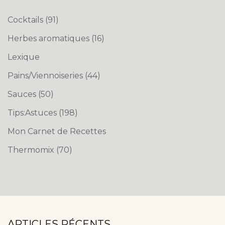
Cocktails
(91)
Herbes aromatiques
(16)
Lexique
Pains/Viennoiseries
(44)
Sauces
(50)
Tips:Astuces
(198)
Mon Carnet de Recettes
Thermomix
(70)
ARTICLES RÉCENTS