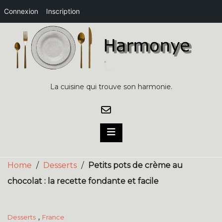
Connexion
Inscription
Skip
to
content
La cuisine qui trouve son harmonie.
Home
/
Desserts
/
Petits pots de crème au
chocolat : la recette fondante et facile
,
Desserts
France