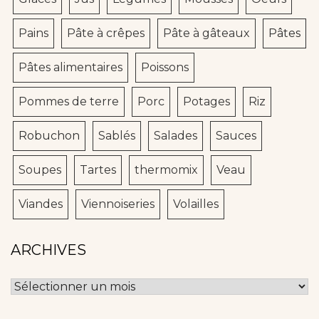
Pains
Pâte à crêpes
Pâte à gâteaux
Pâtes
Pâtes alimentaires
Poissons
Pommes de terre
Porc
Potages
Riz
Robuchon
Sablés
Salades
Sauces
Soupes
Tartes
thermomix
Veau
Viandes
Viennoiseries
Volailles
ARCHIVES
Archives