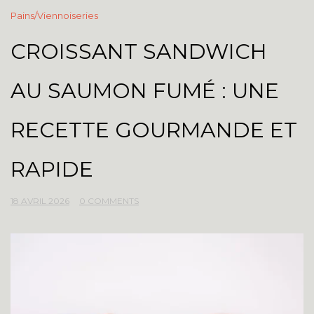
Pains/Viennoiseries
CROISSANT SANDWICH
AU SAUMON FUMÉ : UNE
RECETTE GOURMANDE ET
RAPIDE
18 AVRIL 2026
0 COMMENTS