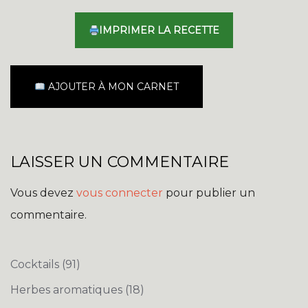
IMPRIMER LA RECETTE
AJOUTER À MON CARNET
LAISSER UN COMMENTAIRE
Vous devez
vous connecter
pour publier un
commentaire.
Cocktails
(91)
Herbes aromatiques
(18)