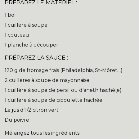
PRÉPAREZ LE MATÉRIEL :
1 bol
1 cuillère à soupe
1 couteau
1 planche à découper
PRÉPAREZ LA SAUCE :
120 g de fromage frais (Philadelphia, St-Môret…)
2 cuillères à soupe de mayonnaise
1 cuillère à soupe de persil ou d’aneth haché(e)
1 cuillère à soupe de ciboulette hachée
Le
jus
d’1/2 citron vert
Du poivre
Mélangez tous les ingrédients.