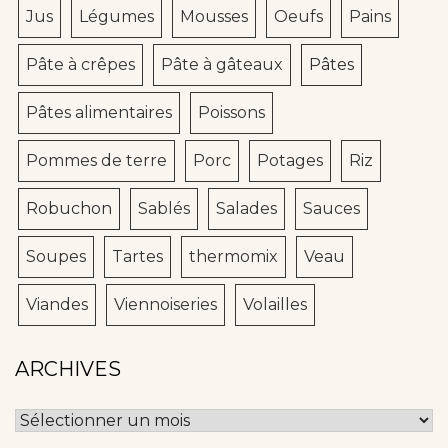
Jus
Légumes
Mousses
Oeufs
Pains
Pâte à crêpes
Pâte à gâteaux
Pâtes
Pâtes alimentaires
Poissons
Pommes de terre
Porc
Potages
Riz
Robuchon
Sablés
Salades
Sauces
Soupes
Tartes
thermomix
Veau
Viandes
Viennoiseries
Volailles
ARCHIVES
Archives