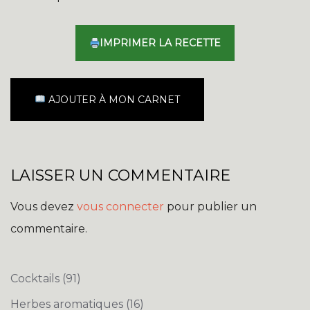
IMPRIMER LA RECETTE
AJOUTER À MON CARNET
LAISSER UN COMMENTAIRE
Vous devez
vous connecter
pour publier un
commentaire.
Cocktails
(91)
Herbes aromatiques
(16)