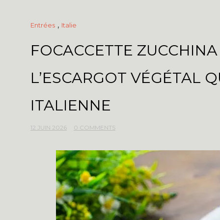
,
Entrées
Italie
FOCACCETTE ZUCCHINA
L’ESCARGOT VÉGÉTAL QU
ITALIENNE
12 JUIN 2026
0 COMMENTS