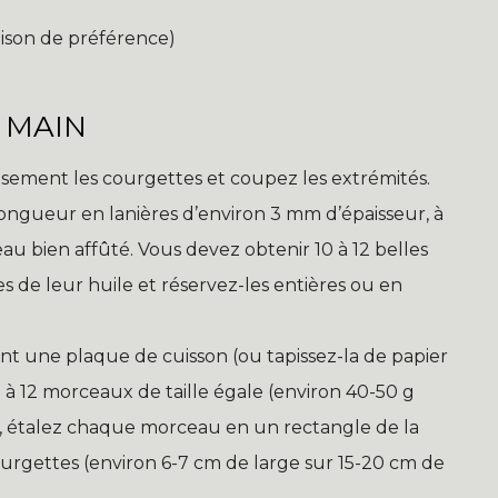
maison de préférence)
 MAIN
sement les courgettes et coupez les extrémités.
a longueur en lanières d’environ 3 mm d’épaisseur, à
u bien affûté. Vous devez obtenir 10 à 12 belles
es de leur huile et réservez-les entières ou en
t une plaque de cuisson (ou tapissez-la de papier
10 à 12 morceaux de taille égale (environ 40-50 g
né, étalez chaque morceau en un rectangle de la
urgettes (environ 6-7 cm de large sur 15-20 cm de