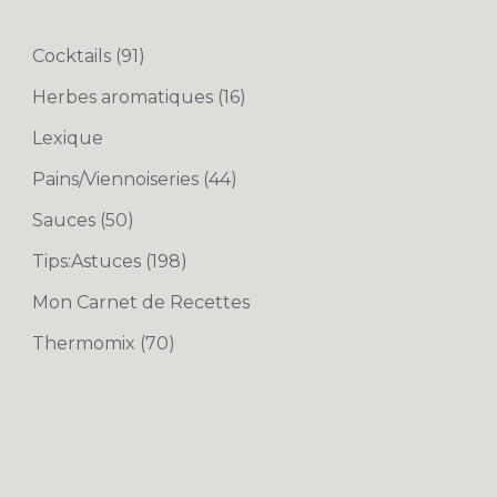
Cocktails
(91)
Herbes aromatiques
(16)
Lexique
Pains/Viennoiseries
(44)
Sauces
(50)
Tips:Astuces
(198)
Mon Carnet de Recettes
Thermomix
(70)