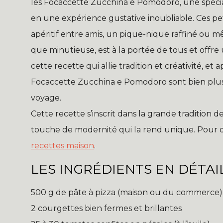
les Focaccette Zucchina e Pomodoro, une spécial
en une expérience gustative inoubliable. Ces pe
apéritif entre amis, un pique-nique raffiné ou m
que minutieuse, est à la portée de tous et offre 
cette recette qui allie tradition et créativité, et
Focaccette Zucchina e Pomodoro sont bien plus q
voyage.
Cette recette s’inscrit dans la grande tradition d
touche de modernité qui la rend unique. Pour d
recettes maison
.
LES INGRÉDIENTS EN DÉTAI
500 g de pâte à pizza (maison ou du commerce)
2 courgettes bien fermes et brillantes