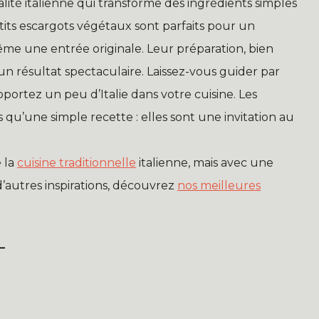
ité italienne qui transforme des ingrédients simples
tits escargots végétaux sont parfaits pour un
ême une entrée originale. Leur préparation, bien
un résultat spectaculaire. Laissez-vous guider par
 apportez un peu d’Italie dans votre cuisine. Les
u’une simple recette : elles sont une invitation au
e la
cuisine traditionnelle
italienne, mais avec une
’autres inspirations, découvrez
nos meilleures
L