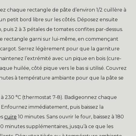
 chaque rectangle de pâte d’environ 1/2 cuillère à
 un petit bord libre sur les côtés. Déposez ensuite
, puis 2 à 3 pétales de tomates confites par-dessus.
 rectangle garni sur lui-même, en commençant
scargot. Serrez légèrement pour que la garniture
e, maintenez l’extrémité avec un pique en bois (cure-
aque huilée, côté pique vers le bas si utilisé. Couvrez
minutes à température ambiante pour que la pâte se
 à 230 °C (thermostat 7-8). Badigeonnez chaque
u. Enfournez immédiatement, puis baissez la
es
cuire
10 minutes. Sans ouvrir le four, baissez à 180
à 10 minutes supplémentaires, jusqu’à ce que les