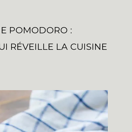
 E POMODORO :
I RÉVEILLE LA CUISINE