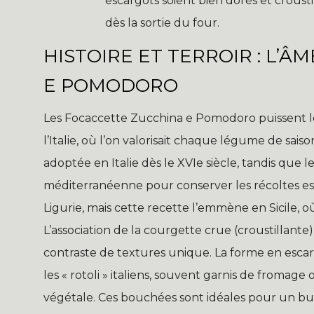
escargots soient bien dorés et crous
dès la sortie du four.
HISTOIRE ET TERROIR : L’
E POMODORO
Les Focaccette Zucchina e Pomodoro puissent le
l’Italie, où l’on valorisait chaque légume de sais
adoptée en Italie dès le XVIe siècle, tandis que 
méditerranéenne pour conserver les récoltes estiv
Ligurie, mais cette recette l’emmène en Sicile, 
L’association de la courgette crue (croustillante
contraste de textures unique. La forme en escarg
les « rotoli » italiens, souvent garnis de fromage 
végétale. Ces bouchées sont idéales pour un buff