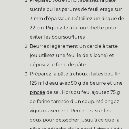
Préparez votre fond : abaissez la pâte
sucrée ou les parures de feuilletage sur
3 mm d’épaisseur. Détaillez un disque de
22 cm. Piquez-le à la fourchette pour
éviter les boursouflures.
Beurrez légèrement un cercle à tarte
(ou utilisez une feuille de silicone) et
déposez le fond de pâte.
Préparez la pâte à choux : faites bouillir
125 ml d’eau avec 50 g de beurre et une
pincée
de sel. Hors du feu, ajoutez 75 g
de farine tamisée d’un coup. Mélangez
vigoureusement. Remettez sur feu
doux pour
dessécher
jusqu’à ce que la