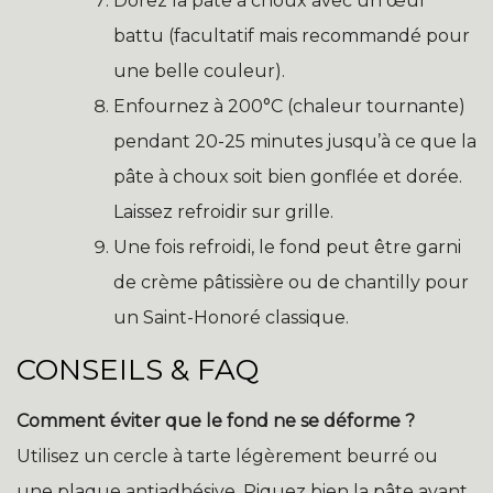
Dorez la pâte à choux avec un œuf
battu (facultatif mais recommandé pour
une belle couleur).
Enfournez à 200°C (chaleur tournante)
pendant 20-25 minutes jusqu’à ce que la
pâte à choux soit bien gonflée et dorée.
Laissez refroidir sur grille.
Une fois refroidi, le fond peut être garni
de crème pâtissière ou de chantilly pour
un Saint-Honoré classique.
CONSEILS & FAQ
Comment éviter que le fond ne se déforme ?
Utilisez un cercle à tarte légèrement beurré ou
une plaque antiadhésive. Piquez bien la pâte avant