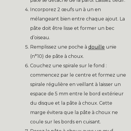
pâte se détache de la paroi. Laissez tiédir.
Incorporez 2 œufs un à un en
mélangeant bien entre chaque ajout. La
pâte doit être lisse et former un bec
d’oiseau.
Remplissez une poche à
douille
unie
(n°10) de pâte à choux.
Couchez une spirale sur le fond :
commencez par le centre et formez une
spirale régulière en veillant à laisser un
espace de 5 mm entre le bord extérieur
du disque et la pâte à choux. Cette
marge évitera que la pâte à choux ne
coule sur les bords en cuisant.