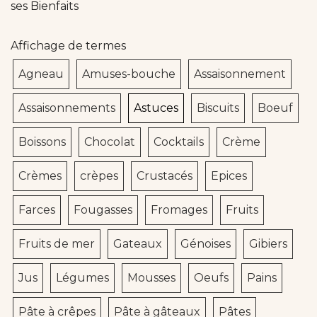
ses Bienfaits
Affichage de termes
Agneau
Amuses-bouche
Assaisonnement
Assaisonnements
Astuces
Biscuits
Boeuf
Boissons
Chocolat
Cocktails
Crème
Crèmes
crèpes
Crustacés
Epices
Farces
Fougasses
Fromages
Fruits
Fruits de mer
Gateaux
Génoises
Gibiers
Jus
Légumes
Mousses
Oeufs
Pains
Pâte à crêpes
Pâte à gâteaux
Pâtes