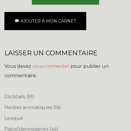
AJOUTER À MON CARNET
LAISSER UN COMMENTAIRE
Vous devez
vous connecter
pour publier un
commentaire.
Cocktails
(91)
Herbes aromatiques
(16)
Lexique
Pains/Viennoiseries
(44)