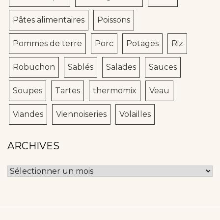
Pâtes alimentaires
Poissons
Pommes de terre
Porc
Potages
Riz
Robuchon
Sablés
Salades
Sauces
Soupes
Tartes
thermomix
Veau
Viandes
Viennoiseries
Volailles
ARCHIVES
Archives