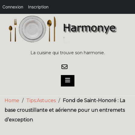
Connexion
Inscription
Skip
to
content
La cuisine qui trouve son harmonie.
Home
/
Tips:Astuces
/
Fond de Saint-Honoré : La
base croustillante et aérienne pour un entremets
d’exception