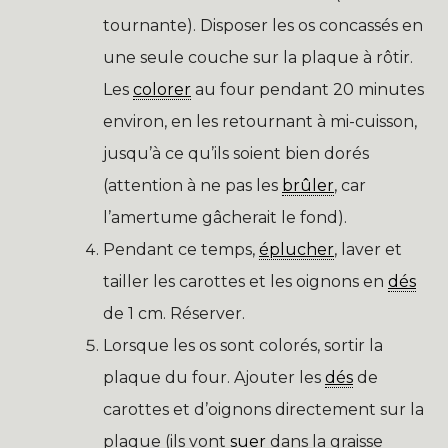
tournante). Disposer les os concassés en
une seule couche sur la plaque à rôtir.
Les
colorer
au four pendant 20 minutes
environ, en les retournant à mi-cuisson,
jusqu’à ce qu’ils soient bien dorés
(attention à ne pas les
brûler
, car
l’amertume gâcherait le fond).
Pendant ce temps,
éplucher
, laver et
tailler les carottes et les oignons en
dés
de 1 cm. Réserver.
Lorsque les os sont colorés, sortir la
plaque du four. Ajouter les
dés
de
carottes et d’oignons directement sur la
plaque (ils vont
suer
dans la graisse