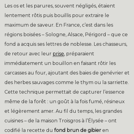
Les os et les parures, souvent négligés, étaient
lentement rôtis puis bouillis pour extraire le
maximum de saveur. En France, c’est dans les
régions boisées – Sologne, Alsace, Périgord – que ce
fond a acquis ses lettres de noblesse. Les chasseurs,
de retour avec leur
prise
, préparaient
immédiatement un bouillon en faisant rôtir les
carcasses au four, ajoutant des baies de genévrier et
des herbes sauvages comme le thym ou la sarriette.
Cette technique permettait de capturer l’essence
même de la forêt : un goût à la fois fumé, résineux
et légèrement amer. Au fil du temps, les grandes
cuisines – de la maison Troisgros à l’Élysée – ont
codifié la recette du
fond brun de gibier
en