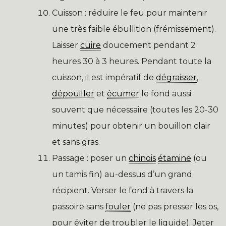
Cuisson : réduire le feu pour maintenir
une très faible ébullition (frémissement).
Laisser
cuire
doucement pendant 2
heures 30 à 3 heures. Pendant toute la
cuisson, il est impératif de
dégraisser
,
dépouiller
et
écumer
le fond aussi
souvent que nécessaire (toutes les 20-30
minutes) pour obtenir un bouillon clair
et sans gras.
Passage : poser un
chinois
étamine
(ou
un tamis fin) au-dessus d’un grand
récipient. Verser le fond à travers la
passoire sans
fouler
(ne pas presser les os,
pour éviter de troubler le liquide). Jeter