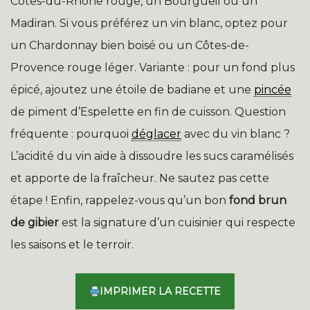
Côtes-du-Rhône rouge, un Bourgueil ou un
Madiran. Si vous préférez un vin blanc, optez pour
un Chardonnay bien boisé ou un Côtes-de-
Provence rouge léger. Variante : pour un fond plus
épicé, ajoutez une étoile de badiane et une
pincée
de piment d’Espelette en fin de cuisson. Question
fréquente : pourquoi
déglacer
avec du vin blanc ?
L’acidité du vin aide à dissoudre les sucs caramélisés
et apporte de la fraîcheur. Ne sautez pas cette
étape ! Enfin, rappelez-vous qu’un bon
fond brun
de gibier
est la signature d’un cuisinier qui respecte
les saisons et le terroir.
IMPRIMER LA RECETTE