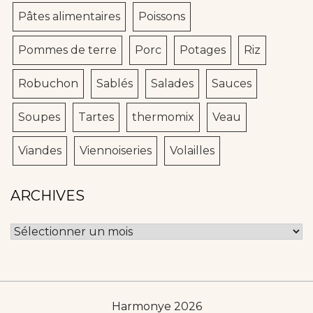
Pâtes alimentaires
Poissons
Pommes de terre
Porc
Potages
Riz
Robuchon
Sablés
Salades
Sauces
Soupes
Tartes
thermomix
Veau
Viandes
Viennoiseries
Volailles
ARCHIVES
Archives
Harmonye 2026