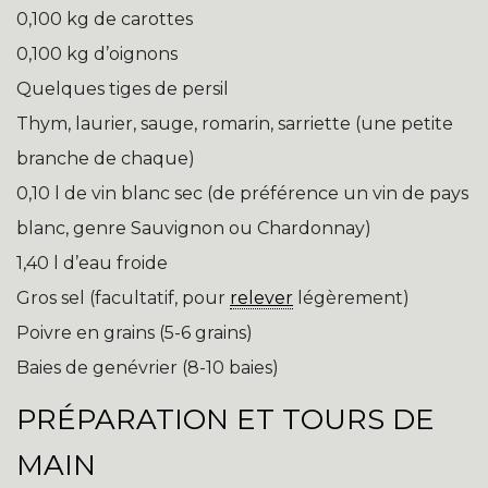
0,100 kg de carottes
0,100 kg d’oignons
Quelques tiges de persil
Thym, laurier, sauge, romarin, sarriette (une petite
branche de chaque)
0,10 l de vin blanc sec (de préférence un vin de pays
blanc, genre Sauvignon ou Chardonnay)
1,40 l d’eau froide
Gros sel (facultatif, pour
relever
légèrement)
Poivre en grains (5-6 grains)
Baies de genévrier (8-10 baies)
PRÉPARATION ET TOURS DE
MAIN