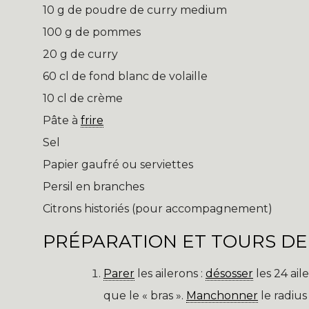
10 g de poudre de curry medium
100 g de pommes
20 g de curry
60 cl de fond blanc de volaille
10 cl de crème
Pâte à
frire
Sel
Papier gaufré ou serviettes
Persil en branches
Citrons historiés (pour accompagnement)
PRÉPARATION ET TOURS DE
Parer
les ailerons :
désosser
les 24 ail
que le « bras ».
Manchonner
le radius