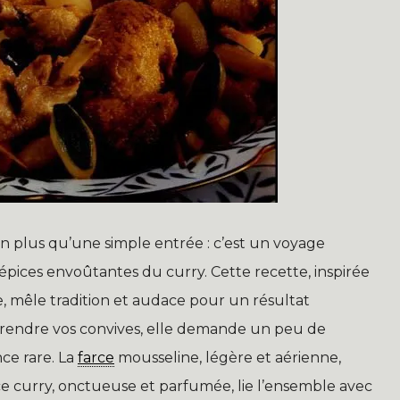
bien plus qu’une simple entrée : c’est un voyage
s épices envoûtantes du curry. Cette recette, inspirée
e, mêle tradition et audace pour un résultat
urprendre vos convives, elle demande un peu de
ce rare. La
farce
mousseline, légère et aérienne,
uce curry, onctueuse et parfumée, lie l’ensemble avec