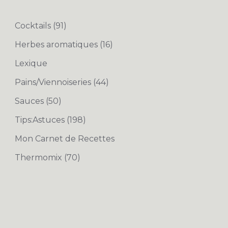
Cocktails
(91)
Herbes aromatiques
(16)
Lexique
Pains/Viennoiseries
(44)
Sauces
(50)
Tips:Astuces
(198)
Mon Carnet de Recettes
Thermomix
(70)