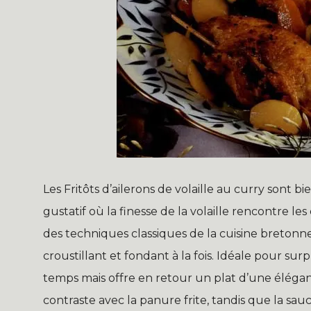
Les Fritôts d’ailerons de volaille au curry sont 
gustatif où la finesse de la volaille rencontre le
des techniques classiques de la cuisine bretonn
croustillant et fondant à la fois. Idéale pour s
temps mais offre en retour un plat d’une élégan
contraste avec la panure frite, tandis que la sa