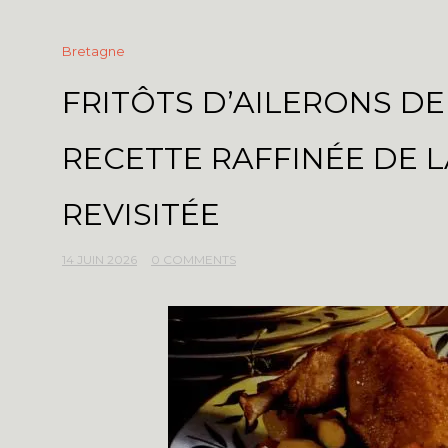
Bretagne
FRITÔTS D’AILERONS DE 
RECETTE RAFFINÉE DE 
REVISITÉE
14 JUIN 2026
0 COMMENTS