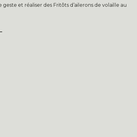
este et réaliser des Fritôts d’ailerons de volaille au
L