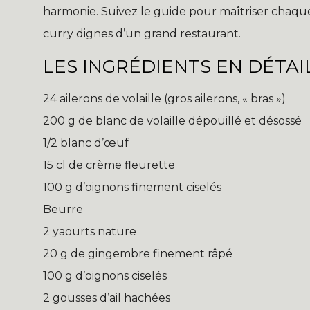
harmonie. Suivez le guide pour maîtriser chaque g
curry dignes d’un grand restaurant.
LES INGRÉDIENTS EN DÉTAI
24 ailerons de volaille (gros ailerons, « bras »)
200 g de blanc de volaille dépouillé et désossé
1/2 blanc d’œuf
15 cl de crème fleurette
100 g d’oignons finement ciselés
Beurre
2 yaourts nature
20 g de gingembre finement râpé
100 g d’oignons ciselés
2 gousses d’ail hachées