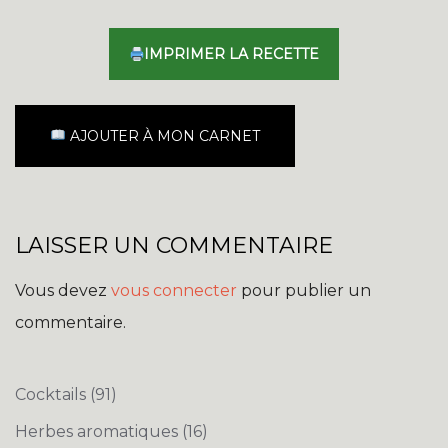
IMPRIMER LA RECETTE
AJOUTER À MON CARNET
LAISSER UN COMMENTAIRE
Vous devez
vous connecter
pour publier un
commentaire.
Cocktails
(91)
Herbes aromatiques
(16)