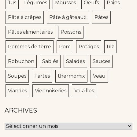
Jus
Légumes
Mousses
Oeufs
Pains
Pâte à crêpes
Pâte à gâteaux
Pâtes
Pâtes alimentaires
Poissons
Pommes de terre
Porc
Potages
Riz
Robuchon
Sablés
Salades
Sauces
Soupes
Tartes
thermomix
Veau
Viandes
Viennoiseries
Volailles
ARCHIVES
Archives