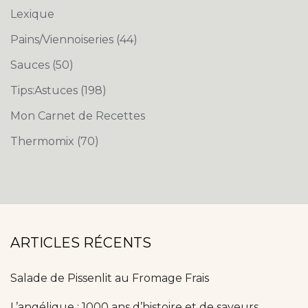
Lexique
Pains/Viennoiseries
(44)
Sauces
(50)
Tips:Astuces
(198)
Mon Carnet de Recettes
Thermomix
(70)
ARTICLES RÉCENTS
Salade de Pissenlit au Fromage Frais
L’angélique : 1000 ans d’histoire et de saveurs