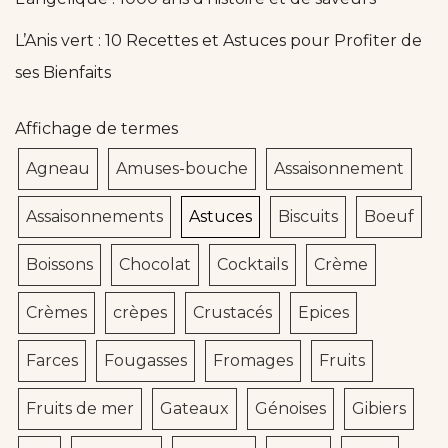
L’Anis vert : 10 Recettes et Astuces pour Profiter de
ses Bienfaits
Affichage de termes
Agneau
Amuses-bouche
Assaisonnement
Assaisonnements
Astuces
Biscuits
Boeuf
Boissons
Chocolat
Cocktails
Crème
Crèmes
crèpes
Crustacés
Epices
Farces
Fougasses
Fromages
Fruits
Fruits de mer
Gateaux
Génoises
Gibiers