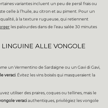
taines variantes incluent un peu de persil frais ou
ste celle à l’huile, au citron et au piment. Pour un
e qualité, à la texture rugueuse, qui retiennent
orger
les palourdes dans de l’eau salée 30 minutes
S LINGUINE ALLE VONGOLE
mme un Vermentino de Sardaigne ou un Gavi di Gavi,
le veraci
. Évitez les vins boisés qui masqueraient la
vez utiliser des praires, coques ou tellines, mais le
vongole veraci
authentiques, privilégiez les vongole