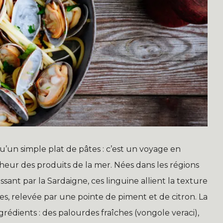
u’un simple plat de pâtes : c’est un voyage en
îcheur des produits de la mer. Nées dans les régions
assant par la Sardaigne, ces linguine allient la texture
es, relevée par une pointe de piment et de citron. La
grédients : des palourdes fraîches (vongole veraci),