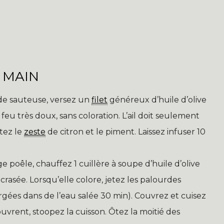
 MAIN
e sauteuse, versez un
filet
généreux d’huile d’olive
à feu très doux, sans coloration. L’ail doit seulement
utez le
zeste
de citron et le piment. Laissez infuser 10
 poêle, chauffez 1 cuillère à soupe d’huile d’olive
crasée. Lorsqu’elle colore, jetez les palourdes
ées dans de l’eau salée 30 min). Couvrez et cuisez
s’ouvrent, stoopez la cuisson. Ôtez la moitié des