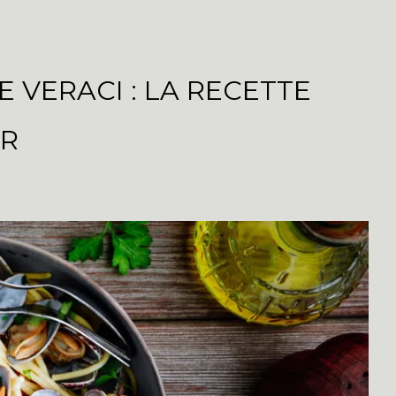
 VERACI : LA RECETTE
ER