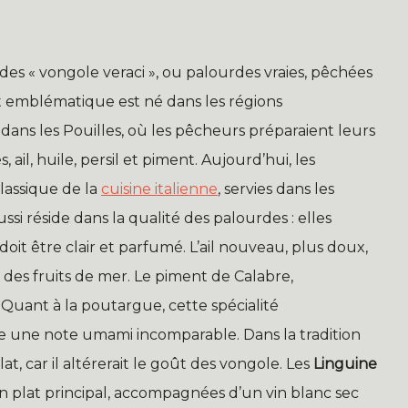
des « vongole veraci », ou palourdes vraies, pêchées
lat emblématique est né dans les régions
ns les Pouilles, où les pêcheurs préparaient leurs
 ail, huile, persil et piment. Aujourd’hui, les
assique de la
cuisine italienne
, servies dans les
ussi réside dans la qualité des palourdes : elles
doit être clair et parfumé. L’ail nouveau, plus doux,
 des fruits de mer. Le piment de Calabre,
Quant à la poutargue, cette spécialité
 une note umami incomparable. Dans la tradition
at, car il altérerait le goût des vongole. Les
Linguine
 plat principal, accompagnées d’un vin blanc sec