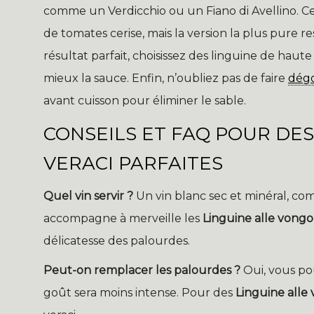
comme un Verdicchio ou un Fiano di Avellino. Cer
de tomates cerise, mais la version la plus pure re
résultat parfait, choisissez des linguine de haut
mieux la sauce. Enfin, n’oubliez pas de faire
dég
avant cuisson pour éliminer le sable.
CONSEILS ET FAQ POUR DE
VERACI PARFAITES
Quel vin servir ?
Un vin blanc sec et minéral, co
accompagne à merveille les
Linguine alle vongo
délicatesse des palourdes.
Peut-on remplacer les palourdes ?
Oui, vous pou
goût sera moins intense. Pour des
Linguine alle 