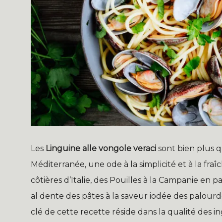
Les
Linguine alle vongole veraci
sont bien plus q
Méditerranée, une ode à la simplicité et à la fra
côtières d’Italie, des Pouilles à la Campanie en p
al dente des pâtes à la saveur iodée des palourd
clé de cette recette réside dans la qualité des in