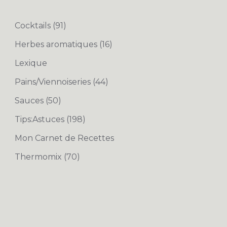
Cocktails
(91)
Herbes aromatiques
(16)
Lexique
Pains/Viennoiseries
(44)
Sauces
(50)
Tips:Astuces
(198)
Mon Carnet de Recettes
Thermomix
(70)