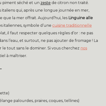
, du piment séché et un
zeste
de citron non traité.
italiens qui, après une longue journée en mer,
 que la mer offrait. Aujourd’hui, les
Linguine alle
s italiennes, symbole d’une
cuisine traditionnelle
plat, il faut respecter quelques règles d’or : ne pas
ans l’eau, et surtout, ne pas ajouter de fromage ! La
 le tout sans le dominer. Si vous cherchez
nos
tiel à maîtriser.
L
ette)
lange palourdes, praires, coques, tellines)