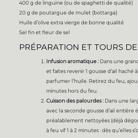
400 g de linguine (ou de spaghetti de qualité)
20 g de poutargue de mulet (bottarga)
Huile d’olive extra vierge de bonne qualité
Sel fin et fleur de sel
PRÉPARATION ET TOURS DE
Infusion aromatique :
Dans une grand
et faites revenir 1 gousse d’ail haché 
parfumer l’huile. Retirez du feu, ajo
minutes hors du feu.
Cuisson des palourdes :
Dans une large
avec la seconde gousse d’ail entière é
préalablement nettoyées (déjà dégorg
à feu vif 1 à 2 minutes : dès qu’elles 