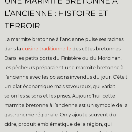
UNE MARMITE BRETONNE À
L’ANCIENNE : HISTOIRE ET
TERROIR
La marmite bretonne à l’ancienne puise ses racines
dans la
cuisine traditionnelle
des côtes bretonnes.
Dans les petits ports du Finistère ou du Morbihan,
les pêcheurs préparaient une marmite bretonne à
l’ancienne avec les poissons invendus du jour. C’était
un plat économique mais savoureux, qui variait
selon les saisons et les prises. Aujourd’hui, cette
marmite bretonne à l’ancienne est un symbole de la
gastronomie régionale. On y ajoute souvent du
cidre, produit emblématique de la région, qui