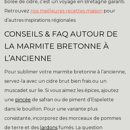
bolée de cidre, c’est un voyage en Bretagne garanti.
Retrouvez
nos meilleures recettes maison
pour
d’autres inspirations régionales.
CONSEILS & FAQ AUTOUR DE
LA MARMITE BRETONNE À
L’ANCIENNE
Pour sublimer votre marmite bretonne à l’ancienne,
servez-la avec un cidre brut bien frais ou un
muscadet sur lie. Si vous aimez les épices, ajoutez
une
pincée
de safran ou de piment d’Espelette
dans le bouillon. Pour une variante plus
consistante, incorporez des morceaux de pommes
de terre et des
lardons
fumés. La question