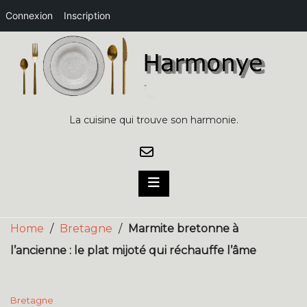
Connexion
Inscription
Skip
to
content
La cuisine qui trouve son harmonie.
Home
/
Bretagne
/
Marmite bretonne à
l’ancienne : le plat mijoté qui réchauffe l’âme
Bretagne