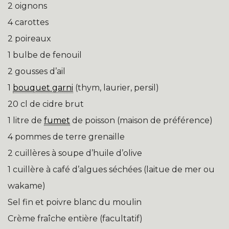
2 oignons
4 carottes
2 poireaux
1 bulbe de fenouil
2 gousses d’ail
1
bouquet garni
(thym, laurier, persil)
20 cl de cidre brut
1 litre de
fumet
de poisson (maison de préférence)
4 pommes de terre grenaille
2 cuillères à soupe d’huile d’olive
1 cuillère à café d’algues séchées (laitue de mer ou
wakame)
Sel fin et poivre blanc du moulin
Crème fraîche entière (facultatif)