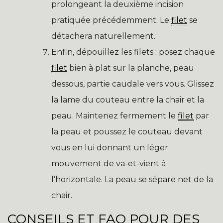
prolongeant la deuxième incision
pratiquée précédemment. Le
filet
se
détachera naturellement.
Enfin, dépouillez les filets : posez chaque
filet
bien à plat sur la planche, peau
dessous, partie caudale vers vous. Glissez
la lame du couteau entre la chair et la
peau. Maintenez fermement le
filet
par
la peau et poussez le couteau devant
vous en lui donnant un léger
mouvement de va-et-vient à
l’horizontale. La peau se sépare net de la
chair.
CONSEILS ET FAQ POUR DES