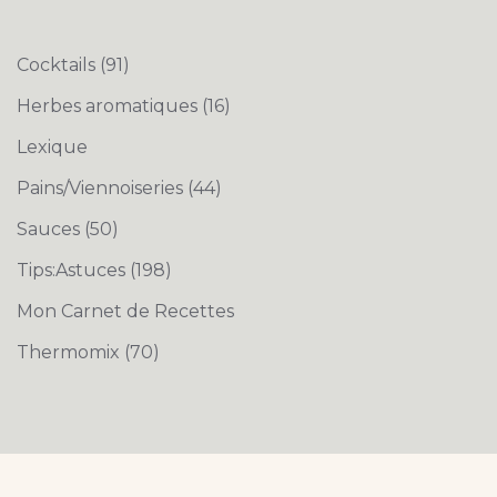
Cocktails
(91)
Herbes aromatiques
(16)
Lexique
Pains/Viennoiseries
(44)
Sauces
(50)
Tips:Astuces
(198)
Mon Carnet de Recettes
Thermomix
(70)