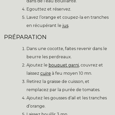
dans de l’eau bouillante.
Egouttez et réservez.
Lavez l’orange et coupez-la en tranches
en récupérant le
jus
.
PRÉPARATION
Dans une cocotte, faites revenir dans le
beurre les perdreaux.
Ajoutez le
bouquet garni
, couvrez et
laissez
cuire
à feu moyen 10 mn.
Retirez la graisse de cuisson, et
remplacez par la purée de tomates.
Ajoutez les gousses d’ail et les tranches
d’orange.
Laissez bouillir 3 mn.