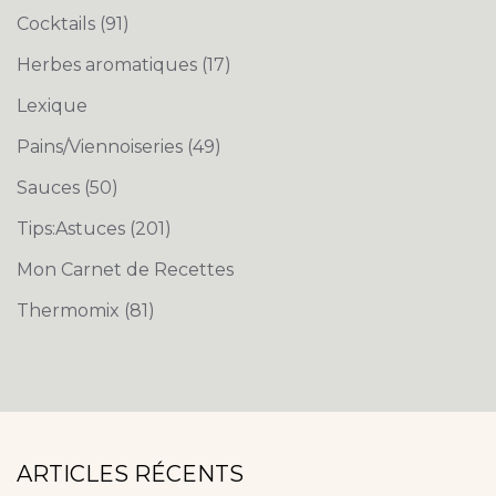
Cocktails
(91)
Herbes aromatiques
(17)
Lexique
Pains/Viennoiseries
(49)
Sauces
(50)
Tips:Astuces
(201)
Mon Carnet de Recettes
Thermomix
(81)
ARTICLES RÉCENTS