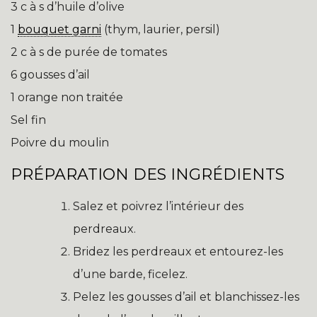
3 c à s d’huile d’olive
1
bouquet garni
(thym, laurier, persil)
2 c à s de purée de tomates
6 gousses d’ail
1 orange non traitée
Sel fin
Poivre du moulin
PRÉPARATION DES INGRÉDIENTS
Salez et poivrez l’intérieur des
perdreaux.
Bridez les perdreaux et entourez-les
d’une barde, ficelez.
Pelez les gousses d’ail et blanchissez-les