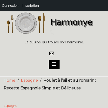
Connexion
Inscription
Skip
to
content
La cuisine qui trouve son harmonie.
Home
/
Espagne
/
Poulet à l’ail et au romarin :
Recette Espagnole Simple et Délicieuse
Espagne