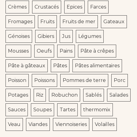
Crèmes
Crustacés
Epices
Farces
Fromages
Fruits
Fruits de mer
Gateaux
Génoises
Gibiers
Jus
Légumes
Mousses
Oeufs
Pains
Pâte à crêpes
Pâte à gâteaux
Pâtes
Pâtes alimentaires
Poisson
Poissons
Pommes de terre
Porc
Potages
Riz
Robuchon
Sablés
Salades
Sauces
Soupes
Tartes
thermomix
Veau
Viandes
Viennoiseries
Volailles