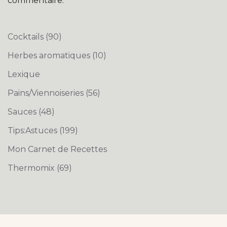
commentaire.
Cocktails
(90)
Herbes aromatiques
(10)
Lexique
Pains/Viennoiseries
(56)
Sauces
(48)
Tips:Astuces
(199)
Mon Carnet de Recettes
Thermomix
(69)