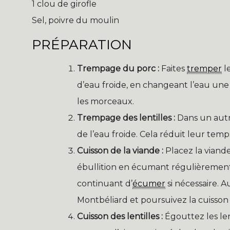
1 clou de girofle
Sel, poivre du moulin
PRÉPARATION
Trempage du porc :
Faites
tremper
l
d’eau froide, en changeant l’eau une
les morceaux.
Trempage des lentilles :
Dans un autre
de l’eau froide. Cela réduit leur tem
Cuisson de la viande :
Placez la viande
ébullition en écumant régulièrement. 
continuant d’
écumer
si nécessaire. A
Montbéliard et poursuivez la cuisson
Cuisson des lentilles :
Égouttez les len