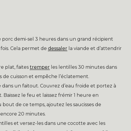
e porc demi-sel 3 heures dans un grand récipient
 fois. Cela permet de
dessaler
la viande et d’attendrir
 plat, faites
tremper
les lentilles 30 minutes dans
ps de cuisson et empêche l’éclatement.
 dans un faitout. Couvrez d’eau froide et portez à
Baissez le feu et laissez frémir 1 heure en
u bout de ce temps, ajoutez les saucisses de
 encore 20 minutes.
tilles et versez-les dans une cocotte avec les