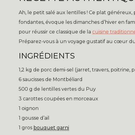
Ah, le petit salé aux lentilles ! Ce plat généreux
fondantes, évoque les dimanches d’hiver en famill
pour réussir ce classique de la
cuisine traditionn
Préparez-vous à un voyage gustatif au cœur du Ve
INGRÉDIENTS
1,2 kg de porc demi-sel (jarret, travers, poitrine, 
6 saucisses de Montbéliard
500 g de lentilles vertes du Puy
3 carottes coupées en morceaux
1 oignon
1 gousse d’ail
1 gros
bouquet garni