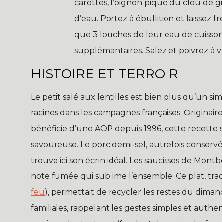
carottes, l’oignon piqué du clou de giro
d’eau. Portez à ébullition et laissez 
que 3 louches de leur eau de cuisson
supplémentaires. Salez et poivrez à 
HISTOIRE ET TERROIR
Le petit salé aux lentilles est bien plus qu’un sim
racines dans les campagnes françaises. Originair
bénéficie d’une AOP depuis 1996, cette recette 
savoureuse. Le porc demi-sel, autrefois conservé 
trouve ici son écrin idéal. Les saucisses de Mo
note fumée qui sublime l’ensemble. Ce plat, tra
feu
), permettait de recycler les restes du diman
familiales, rappelant les gestes simples et authe