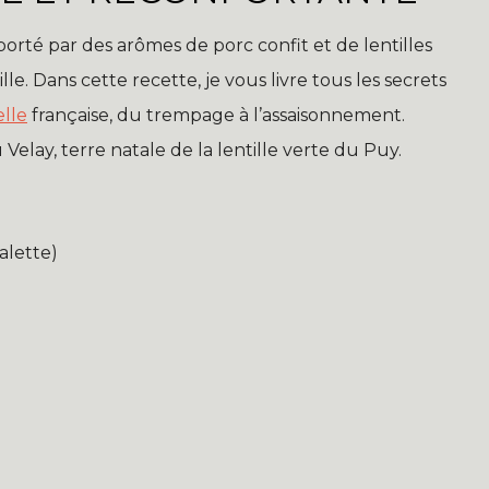
, porté par des arômes de porc confit et de lentilles
e. Dans cette recette, je vous livre tous les secrets
elle
française, du trempage à l’assaisonnement.
lay, terre natale de la lentille verte du Puy.
palette)