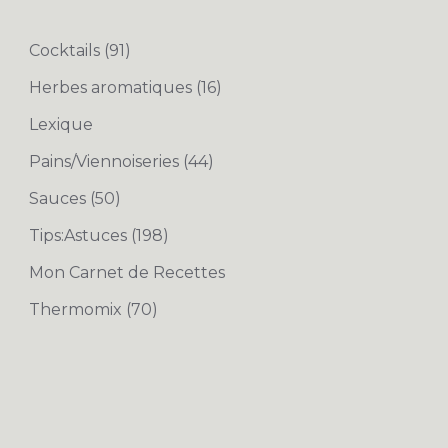
Cocktails
(91)
Herbes aromatiques
(16)
Lexique
Pains/Viennoiseries
(44)
Sauces
(50)
Tips:Astuces
(198)
Mon Carnet de Recettes
Thermomix
(70)