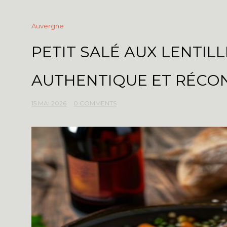
Auvergne
PETIT SALÉ AUX LENTILL
AUTHENTIQUE ET RÉCO
15 MAI 2026
0 COMMENTS