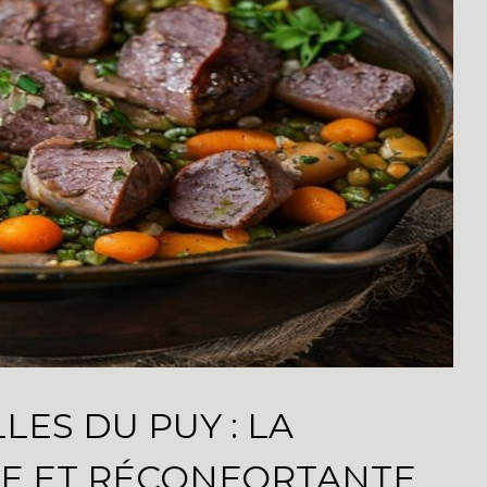
LES DU PUY : LA
E ET RÉCONFORTANTE