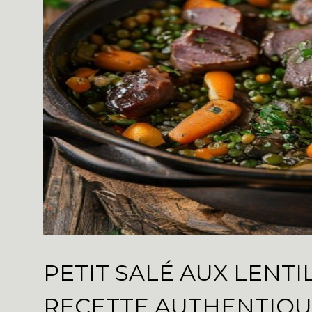
PETIT SALÉ AUX LENTIL
RECETTE AUTHENTIQU