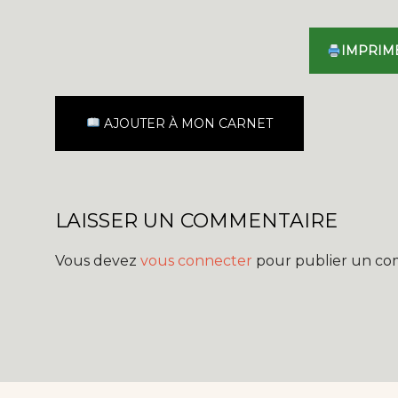
IMPRIM
AJOUTER À MON CARNET
LAISSER UN COMMENTAIRE
Vous devez
vous connecter
pour publier un co