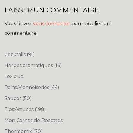
LAISSER UN COMMENTAIRE
Vous devez
vous connecter
pour publier un
commentaire.
Cocktails
(91)
Herbes aromatiques
(16)
Lexique
Pains/Viennoiseries
(44)
Sauces
(50)
Tips:Astuces
(198)
Mon Carnet de Recettes
Thermomix
(70)