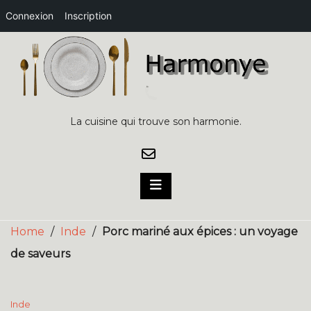
Connexion
Inscription
Skip
to
content
La cuisine qui trouve son harmonie.
Home
/
Inde
/
Porc mariné aux épices : un voyage
de saveurs
Inde