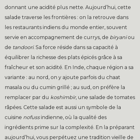
donnant une acidité plus nette. Aujourd’hui, cette
salade traverse les frontières : on la retrouve dans
les restaurants indiens du monde entier, souvent
servie en accompagnement de currys, de
biryani
ou
de
tandoori
. Sa force réside dans sa capacité à
équilibrer la richesse des plats épicés grâce à sa
fraîcheur et son acidité. En Inde, chaque région a sa
variante : au nord, on y ajoute parfois du chaat
masala ou du cumin grillé ; au sud, on préfère la
remplacer par du
koshimbir
, une salade de tomates
râpées. Cette salade est aussi un symbole de la
cuisine
nofuss
indienne, où la qualité des
ingrédients prime sur la complexité. En la préparant
aujourd’hui, vous perpétuez une tradition vieille de