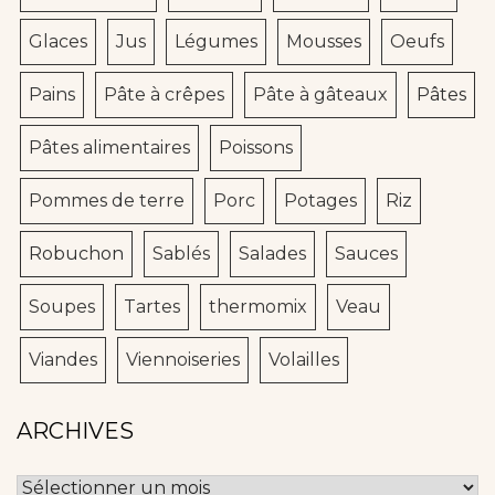
Glaces
Jus
Légumes
Mousses
Oeufs
Pains
Pâte à crêpes
Pâte à gâteaux
Pâtes
Pâtes alimentaires
Poissons
Pommes de terre
Porc
Potages
Riz
Robuchon
Sablés
Salades
Sauces
Soupes
Tartes
thermomix
Veau
Viandes
Viennoiseries
Volailles
ARCHIVES
Archives