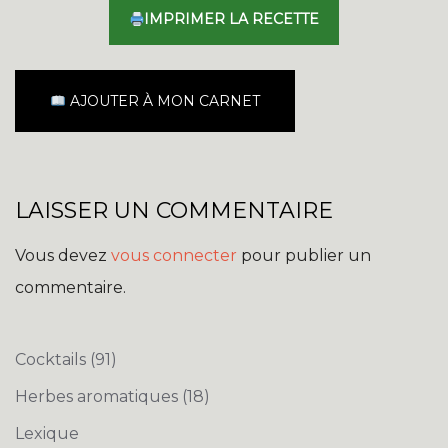
IMPRIMER LA RECETTE
AJOUTER À MON CARNET
LAISSER UN COMMENTAIRE
Vous devez
vous connecter
pour publier un
commentaire.
Cocktails
(91)
Herbes aromatiques
(18)
Lexique