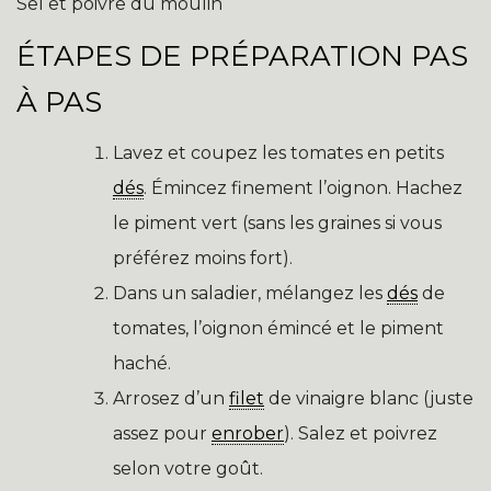
Sel et poivre du moulin
ÉTAPES DE PRÉPARATION PAS
À PAS
Lavez et coupez les tomates en petits
dés
. Émincez finement l’oignon. Hachez
le piment vert (sans les graines si vous
préférez moins fort).
Dans un saladier, mélangez les
dés
de
tomates, l’oignon émincé et le piment
haché.
Arrosez d’un
filet
de vinaigre blanc (juste
assez pour
enrober
). Salez et poivrez
selon votre goût.