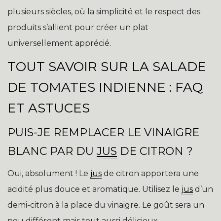
plusieurs siècles, où la simplicité et le respect des
produits s’allient pour créer un plat
universellement apprécié.
TOUT SAVOIR SUR LA SALADE
DE TOMATES INDIENNE : FAQ
ET ASTUCES
PUIS-JE REMPLACER LE VINAIGRE
BLANC PAR DU
JUS
DE CITRON ?
Oui, absolument ! Le
jus
de citron apportera une
acidité plus douce et aromatique. Utilisez le
jus
d’un
demi-citron à la place du vinaigre. Le goût sera un
peu différent mais tout aussi délicieux.