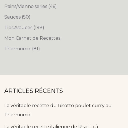
Pains/Viennoiseries
(46)
Sauces
(50)
Tips:Astuces
(198)
Mon Carnet de Recettes
Thermomix
(81)
ARTICLES RÉCENTS
La véritable recette du Risotto poulet curry au
Thermomix
La véritable recette italienne de Risotto à