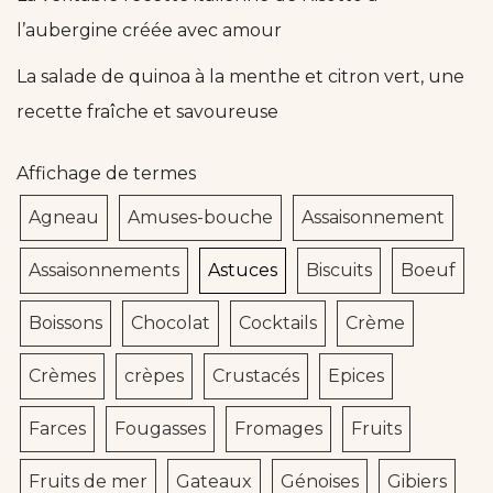
l’aubergine créée avec amour
La salade de quinoa à la menthe et citron vert, une
recette fraîche et savoureuse
Affichage de termes
Agneau
Amuses-bouche
Assaisonnement
Assaisonnements
Astuces
Biscuits
Boeuf
Boissons
Chocolat
Cocktails
Crème
Crèmes
crèpes
Crustacés
Epices
Farces
Fougasses
Fromages
Fruits
Fruits de mer
Gateaux
Génoises
Gibiers