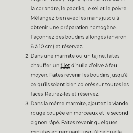
la coriandre, le paprika, le sel et le poivre.
Mélangez bien avec les mains jusqu’à
obtenir une préparation homogène.
Façonnez des boudins allongés (environ
8 à 10 cm) et réservez.
Dans une marmite ou un tajine, faites
chauffer un
filet
d’huile d’olive à feu
moyen. Faites revenir les boudins jusqu’à
ce qu’ils soient bien colorés sur toutes les
faces. Retirez-les et réservez.
Dans la même marmite, ajoutez la viande
rouge coupée en morceaux et le second
oignon râpé. Faites revenir quelques
minutes en remuant jusqu’à ce que la