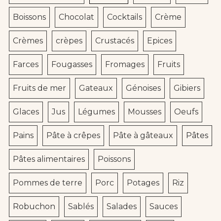
Boissons
Chocolat
Cocktails
Crème
Crèmes
crèpes
Crustacés
Epices
Farces
Fougasses
Fromages
Fruits
Fruits de mer
Gateaux
Génoises
Gibiers
Glaces
Jus
Légumes
Mousses
Oeufs
Pains
Pâte à crêpes
Pâte à gâteaux
Pâtes
Pâtes alimentaires
Poissons
Pommes de terre
Porc
Potages
Riz
Robuchon
Sablés
Salades
Sauces