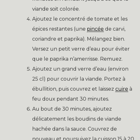
viande soit colorée.
Ajoutez le concentré de tomate et les
épices restantes (une
pincée
de carvi,
coriandre et paprika). Mélangez bien.
Versez un petit verre d’eau pour éviter
que le paprika n’amerrisse. Remuez.
Ajoutez un grand verre d’eau (environ
25 cl) pour couvrir la viande. Portez à
ébullition, puis couvrez et laissez
cuire
à
feu doux pendant 30 minutes.
Au bout de 30 minutes, ajoutez
délicatement les boudins de viande
hachée dans la sauce. Couvrez de
nouveau et poursuivez la cuisson 15 à 20