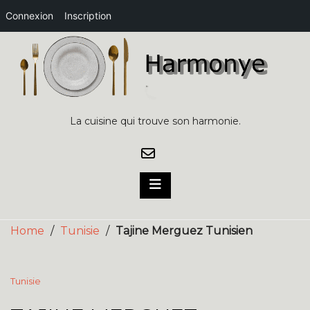
Connexion
Inscription
Skip
to
content
La cuisine qui trouve son harmonie.
Home
/
Tunisie
/
Tajine Merguez Tunisien
Tunisie