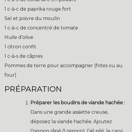
1 c-à-c de paprika rouge fort
Sel et poivre du moulin
1 c-à-c de concentré de tomate
Huile d’olive
1 citron confit
1 c-à-s de câpres
Pommes de terre pour accompagner (frites ou au
four)
PRÉPARATION
Préparer les boudins de viande hachée :
Dans une grande assiette creuse,
déposez la viande hachée. Ajoutez
l’oignon râpé (1 oignon), l’ail pilé, le carvi,