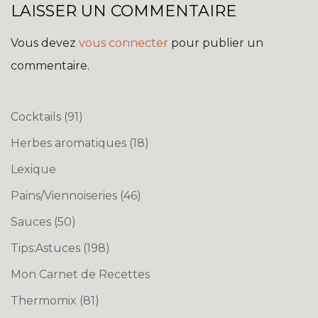
LAISSER UN COMMENTAIRE
Vous devez
vous connecter
pour publier un
commentaire.
Cocktails
(91)
Herbes aromatiques
(18)
Lexique
Pains/Viennoiseries
(46)
Sauces
(50)
Tips:Astuces
(198)
Mon Carnet de Recettes
Thermomix
(81)