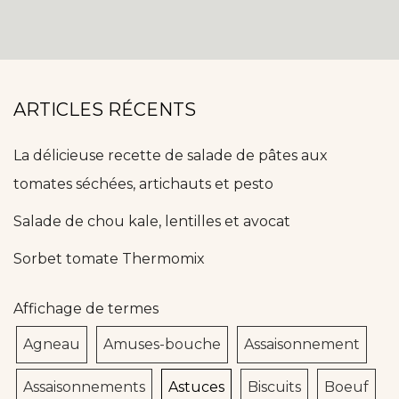
ARTICLES RÉCENTS
La délicieuse recette de salade de pâtes aux
tomates séchées, artichauts et pesto
Salade de chou kale, lentilles et avocat
Sorbet tomate Thermomix
Affichage de termes
Agneau
Amuses-bouche
Assaisonnement
Assaisonnements
Astuces
Biscuits
Boeuf